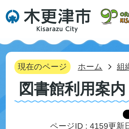
現在のページ
ホーム
組
図書館利用案内
ページID :
4159
更新日