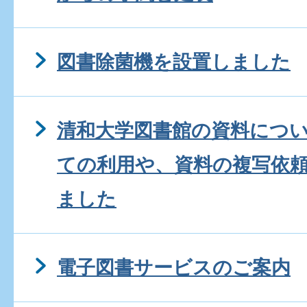
図書除菌機を設置しました
清和大学図書館の資料につ
ての利用や、資料の複写依
ました
電子図書サービスのご案内