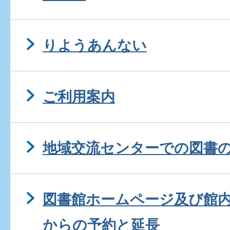
りようあんない
ご利用案内
地域交流センターでの図書
図書館ホームページ及び館
からの予約と延長