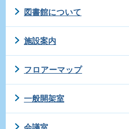
図書館について
施設案内
フロアーマップ
一般開架室
会議室