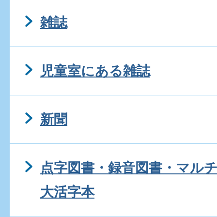
雑誌
児童室にある雑誌
新聞
点字図書・録音図書・マル
大活字本