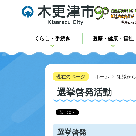
くらし・手続き
医療・健康・福祉
現在のページ
ホーム
組織か
選挙啓発活動
選挙啓発