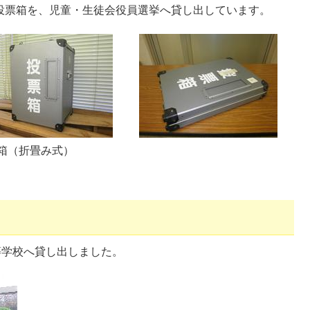
投票箱を、児童・生徒会役員選挙へ貸し出しています。
箱（折畳み式）
等学校へ貸し出しました。