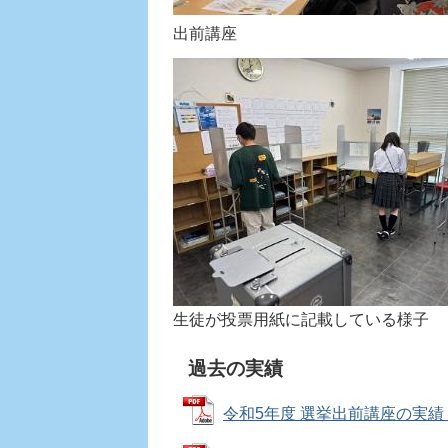
出前講座
生徒が投票用紙に記載している様子
過去の実績
令和5年度 選挙出前講座の実績 (PD