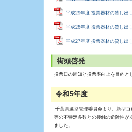
平成29年度 投票器材の貸し出しの実
平成28年度 投票器材の貸し出しの実
平成27年度 投票器材の貸し出しの実
街頭啓発
投票日の周知と投票率向上を目的と
令和5年度
千葉県選挙管理委員会より、新型コ
等の不特定多数との接触の危険性が
ました。