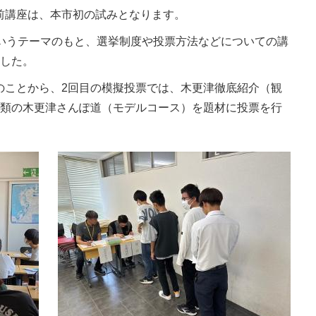
前講座は、本市初の試みとなります。
というテーマのもと、選挙制度や投票方法などについての講
ました。
のことから、2回目の模擬投票では、木更津徹底紹介（観
種類の木更津さんぽ道（モデルコース）を題材に投票を行