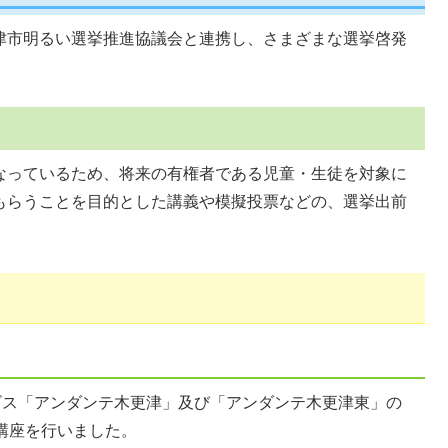
津市明るい選挙推進協議会と連携し、さまざまな選挙啓発
なっているため、将来の有権者である児童・生徒を対象に
もらうことを目的とした講義や模擬投票などの、選挙出前
ビス「アンダンテ木更津」及び「アンダンテ木更津東」の
講座を行いました。