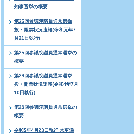
知事選挙の概要
第25回参議院議員通常選挙
投・開票状況速報(令和元年7
月21日執行)
第25回参議院議員通常選挙の
概要
第26回参議院議員通常選挙
投・開票状況速報(令和4年7月
10日執行)
第26回参議院議員通常選挙の
概要
令和5年4月23日執行 木更津