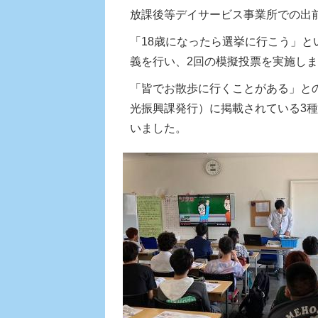
放課後等デイサービス事業所での出
「18歳になったら選挙に行こう」
義を行い、2回の模擬投票を実施し
「皆でお散歩に行くことがある」と
光振興課発行）に掲載されている3
いました。