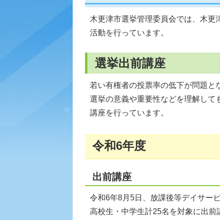
木更津市選挙管理委員会では、木更
活動を行っています。
選挙出前講座
若い有権者の投票率の低下が問題と
選挙の意義や重要性などを理解して
講座を行っています。
令和6年度
出前講座
令和6年8月5日、放課後等デイサー
高校生・中学生計25名を対象に出前