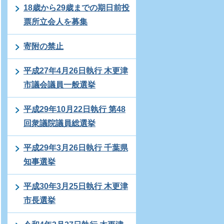
18歳から29歳までの期日前投
票所立会人を募集
寄附の禁止
平成27年4月26日執行 木更津
市議会議員一般選挙
平成29年10月22日執行 第48
回衆議院議員総選挙
平成29年3月26日執行 千葉県
知事選挙
平成30年3月25日執行 木更津
市長選挙