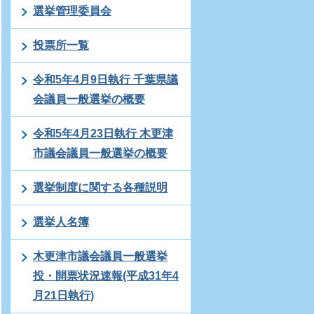
選挙管理委員会
投票所一覧
令和5年4月9日執行 千葉県議
会議員一般選挙の概要
令和5年4月23日執行 木更津
市議会議員一般選挙の概要
選挙制度に関する各種説明
選挙人名簿
木更津市議会議員一般選挙
投・開票状況速報(平成31年4
月21日執行)