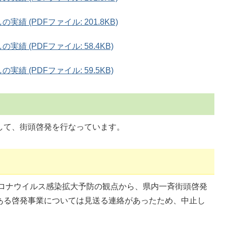
績 (PDFファイル: 201.8KB)
績 (PDFファイル: 58.4KB)
績 (PDFファイル: 59.5KB)
して、街頭啓発を行なっています。
ロナウイルス感染拡大予防の観点から、県内一斉街頭啓発
ある啓発事業については見送る連絡があったため、中止し