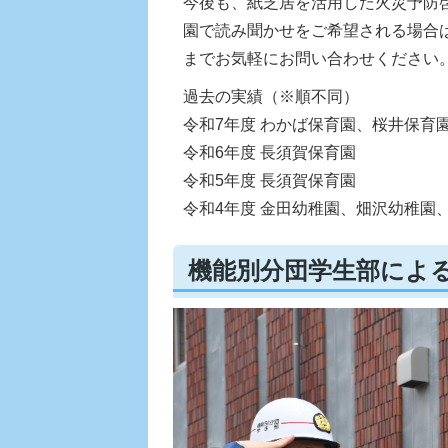
今後も、紙芝居を活用した火災予防
園で読み聞かせをご希望される場合は、
までお気軽にお問い合わせください
過去の実績（※順不同）
令和7年度 わかば保育園、桜井保育
令和6年度 長須賀保育園
令和5年度 長須賀保育園
令和4年度 金田幼稚園、畑沢幼稚園
機能別分団学生部によ