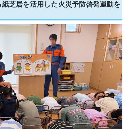
る紙芝居を活用した火災予防啓発運動を