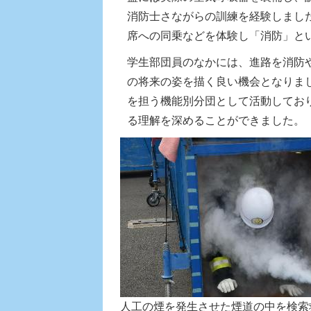
消防士さながらの訓練を経験しまし
席への同乗などを体験し「消防」と
学生部団員のなかには、進路を消防
の将来の姿を描く良い機会となりま
を担う機能別分団として活動してお
る理解を深めることができました。
人工の煙を発生させた煙道の中を検索