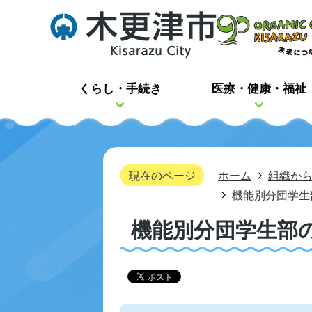
くらし・手続き
医療・健康・福祉
現在のページ
ホーム
組織か
機能別分団学生
機能別分団学生部