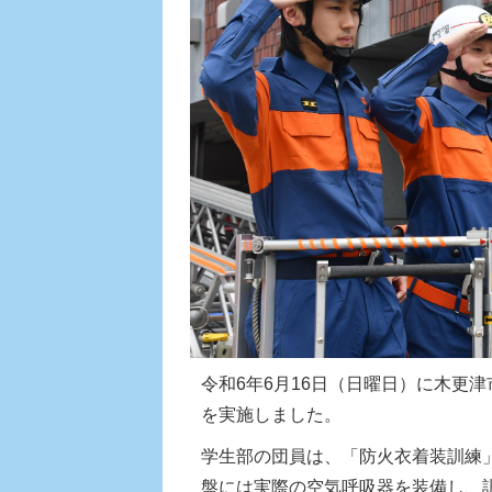
令和6年6月16日（日曜日）に木更
を実施しました。
学生部の団員は、「防火衣着装訓練
盤には実際の空気呼吸器を装備し、