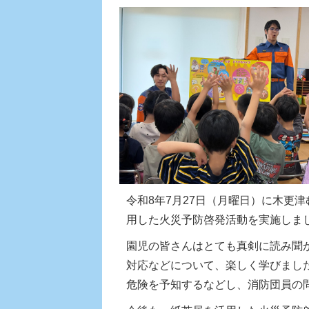
令和8年7月27日（月曜日）に木更
用した火災予防啓発活動を実施しま
園児の皆さんはとても真剣に読み聞
対応などについて、楽しく学びまし
危険を予知するなどし、消防団員の