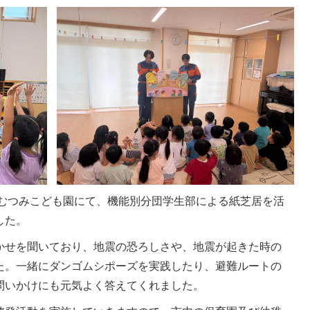
津むつみこども園にて、機能別分団学生部による紙芝居を活
した。
かせを聞いており、地震の恐ろしさや、地震が起きた時の
た。一緒にダンゴムシポーズを実践したり、避難ルートの
問いかけにも元気よく答えてくれました。