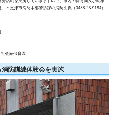
啓発活動を実施していきますので、市内の保育園及び幼稚
木更津市消防本部警防課の消防団係（0438-23-9184）
。
園
、社会館保育園
る消防訓練体験会を実施