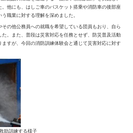
た。他にも、はしご車のバスケット搭乗や消防車の後部座
いう職業に対する理解を深めました。
やその他公務員への就職を希望している団員もおり、自ら
した。また、普段は災害対応を任務とせず、防災普及活動
りますが、今回の消防訓練体験会と通じて災害対応に対す
救助訓練する様子