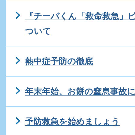
『チーバくん「救命救急」
ついて
熱中症予防の徹底
年末年始、お餅の窒息事故
予防救急を始めましょう