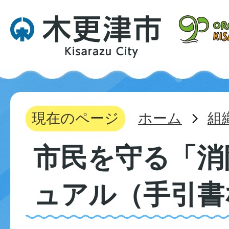
現在のページ
ホーム
組
市民を守る「消
ュアル（手引書