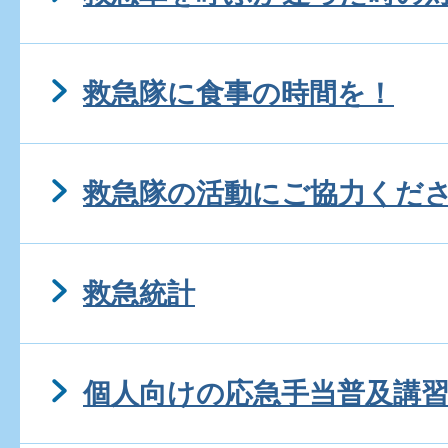
救急隊に食事の時間を！
救急隊の活動にご協力くだ
救急統計
個人向けの応急手当普及講