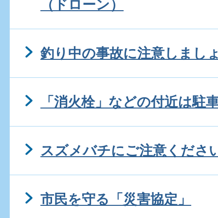
（ドローン）
釣り中の事故に注意しまし
「消火栓」などの付近は駐
スズメバチにご注意くださ
市民を守る「災害協定」