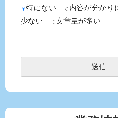
特にない
内容が分かり
少ない
文章量が多い