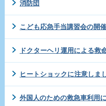
消防団
こども応急手当講習会の開
ドクターヘリ運用による救
ヒートショックに注意しま
外国人のための救急車利用