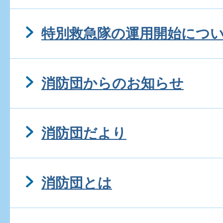
特別救急隊の運用開始につ
消防団からのお知らせ
消防団だより
消防団とは