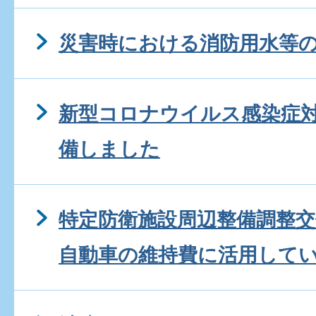
災害時における消防用水等
新型コロナウイルス感染症
備しました
特定防衛施設周辺整備調整
自動車の維持費に活用して