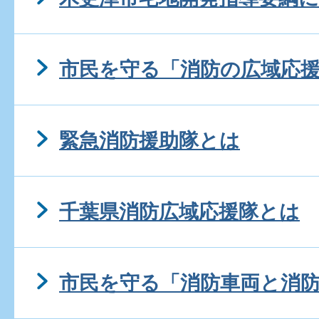
市民を守る「消防の広域応
緊急消防援助隊とは
千葉県消防広域応援隊とは
市民を守る「消防車両と消