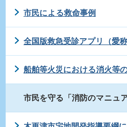
市民による救命事例
全国版救急受診アプリ（愛称
船舶等火災における消火等
市民を守る「消防のマニュ
木更津市宅地開発指導要綱