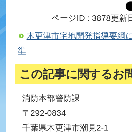
ページID :
3878
更新日
木更津市宅地開発指導要綱
準
この記事に関するお
消防本部警防課
〒292-0834
千葉県木更津市潮見2-1