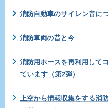
消防自動車のサイレン音に
消防車両の昔と今
消防用ホースを再利用して
ています（第2弾）
上空から情報収集をする消