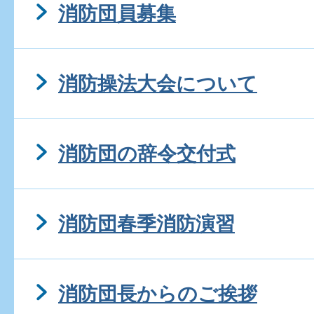
消防団員募集
消防操法大会について
消防団の辞令交付式
消防団春季消防演習
消防団長からのご挨拶