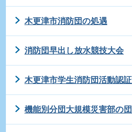
木更津市消防団の処遇
消防団早出し放水競技大会
木更津市学生消防団活動認証
機能別分団大規模災害部の団