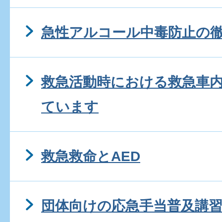
急性アルコール中毒防止の
救急活動時における救急車
ています
救急救命とAED
団体向けの応急手当普及講