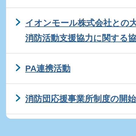
イオンモール株式会社との
消防活動支援協力に関する
PA連携活動
消防団応援事業所制度の開始