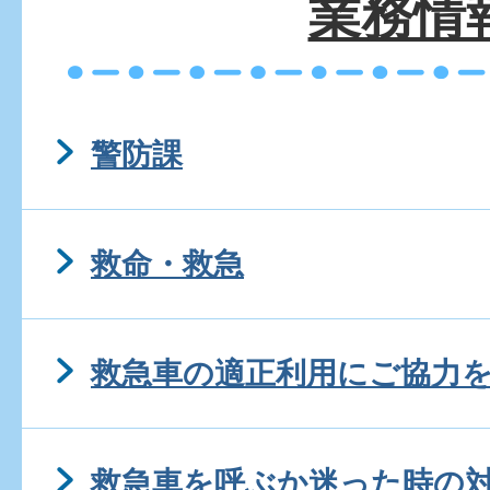
業務情
警防課
救命・救急
救急車の適正利用にご協力
救急車を呼ぶか迷った時の