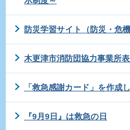
示制度～
防災学習サイト（防災・危機
木更津市消防団協力事業所表
「救急感謝カード」を作成
『9月9日』は救急の日