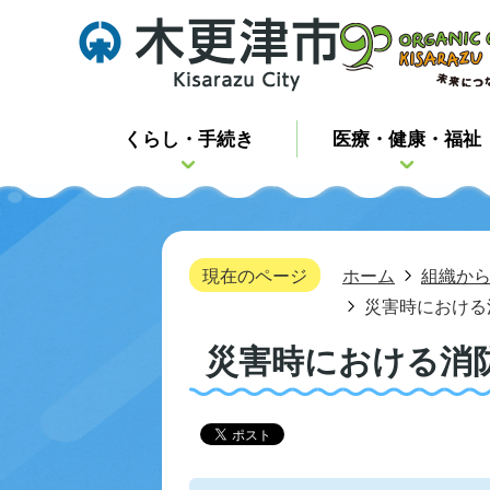
くらし・手続き
医療・健康・福祉
現在のページ
ホーム
組織か
災害時における
災害時における消