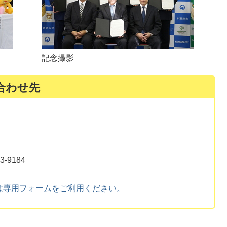
記念撮影
合わせ先
-9184
は専用フォームをご利用ください。