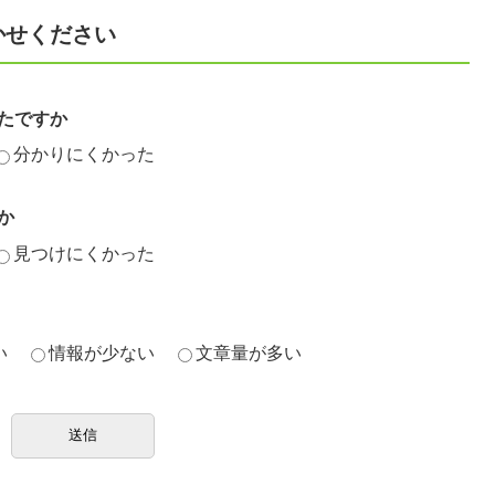
かせください
たですか
分かりにくかった
か
見つけにくかった
い
情報が少ない
文章量が多い