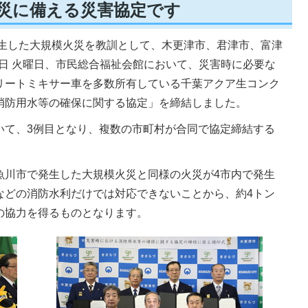
火災に備える災害協定です
発生した大規模火災を教訓として、木更津市、君津市、富津
20日 火曜日、市民総合福祉会館において、災害時に必要な
リートミキサー車を多数所有している千葉アクア生コンク
消防用水等の確保に関する協定」を締結しました。
いて、3例目となり、複数の市町村が合同で協定締結する
魚川市で発生した大規模火災と同様の火災が4市内で発生
などの消防水利だけでは対応できないことから、約4トン
の協力を得るものとなります。