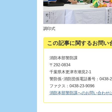
調印式
この記事に関するお問い
消防本部警防課
〒292-0834
千葉県木更津市潮見2-1
警防係･消防団係電話番号：0438-23
ファクス：0438-23-9096
消防本部警防課へのお問い合わせ