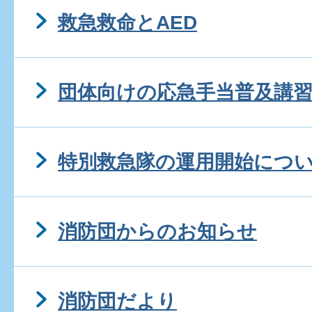
救急救命とAED
団体向けの応急手当普及講
特別救急隊の運用開始につ
消防団からのお知らせ
消防団だより