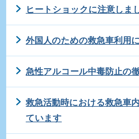
ヒートショックに注意しま
外国人のための救急車利用
急性アルコール中毒防止の
救急活動時における救急車
ています