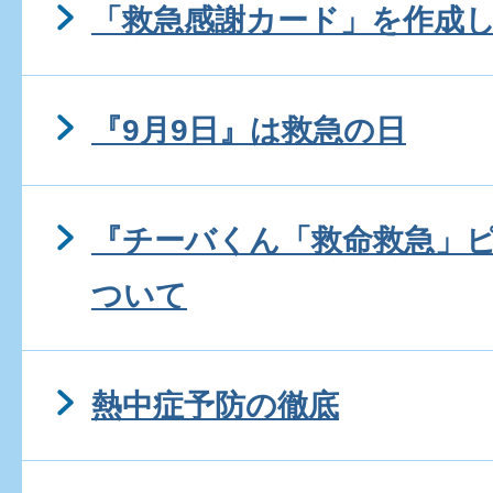
「救急感謝カード」を作成
『9月9日』は救急の日
『チーバくん「救命救急」
ついて
熱中症予防の徹底