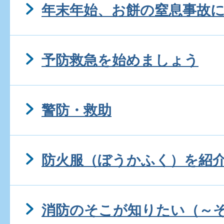
年末年始、お餅の窒息事故
予防救急を始めましょう
警防・救助
防火服（ぼうかふく）を紹
消防のそこが知りたい（～