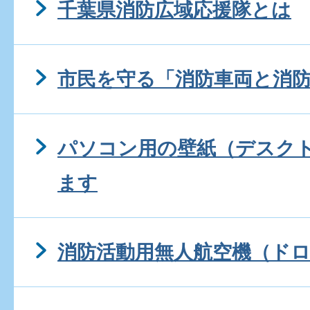
千葉県消防広域応援隊とは
市民を守る「消防車両と消
パソコン用の壁紙（デスク
ます
消防活動用無人航空機（ド