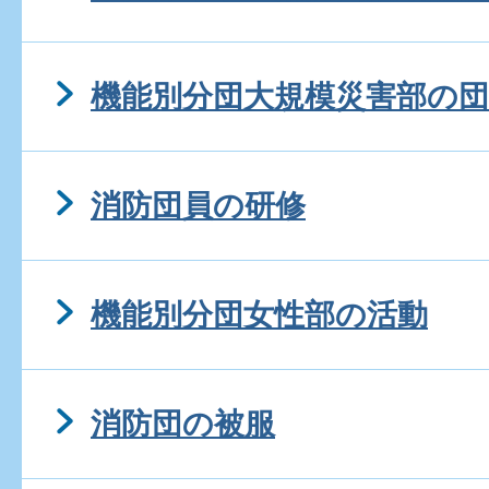
機能別分団大規模災害部の団
消防団員の研修
機能別分団女性部の活動
消防団の被服