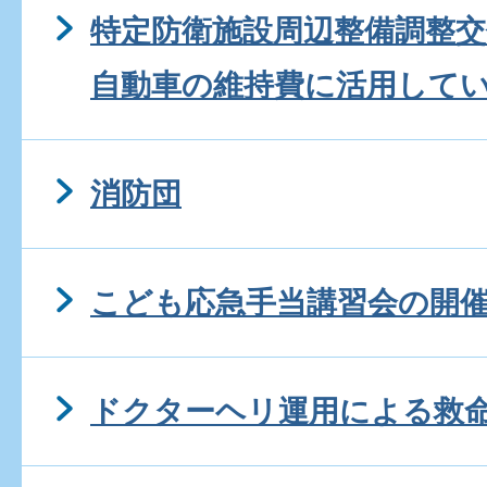
特定防衛施設周辺整備調整
自動車の維持費に活用して
消防団
こども応急手当講習会の開
ドクターヘリ運用による救