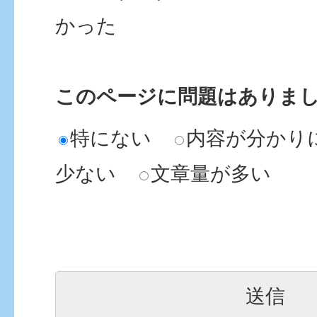
かった
このページに問題はありま
特にない
内容が分かり
少ない
文章量が多い