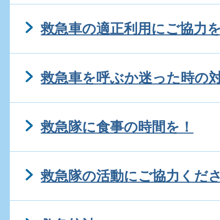
救急車の適正利用にご協力
救急車を呼ぶか迷った時の
救急隊に食事の時間を！
救急隊の活動にご協力くだ