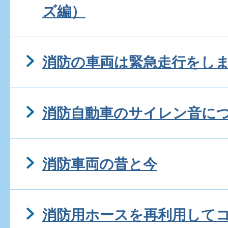
ズ編）
消防の車両は緊急走行をし
消防自動車のサイレン音に
消防車両の昔と今
消防用ホースを再利用して