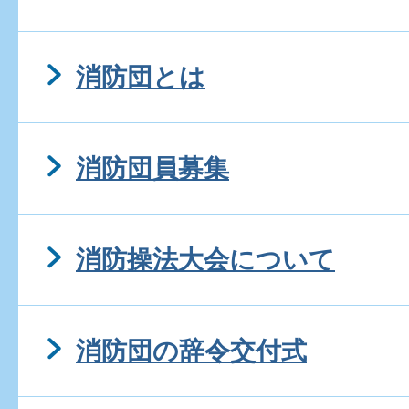
消防団とは
消防団員募集
消防操法大会について
消防団の辞令交付式