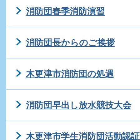
消防団春季消防演習
消防団長からのご挨拶
木更津市消防団の処遇
消防団早出し放水競技大会
木更津市学生消防団活動認証