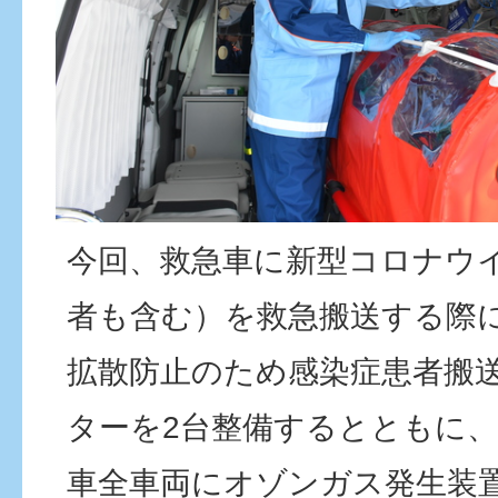
今回、救急車に新型コロナウ
者も含む）を救急搬送する際
拡散防止のため感染症患者搬
ターを2台整備するとともに
車全車両にオゾンガス発生装