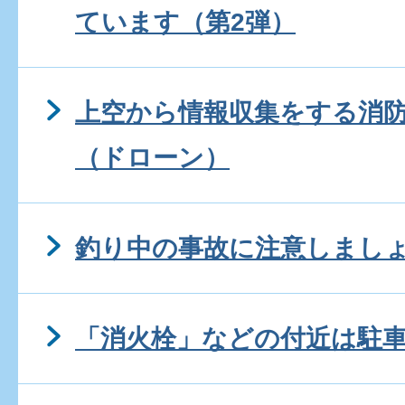
ています（第2弾）
上空から情報収集をする消
（ドローン）
釣り中の事故に注意しまし
「消火栓」などの付近は駐