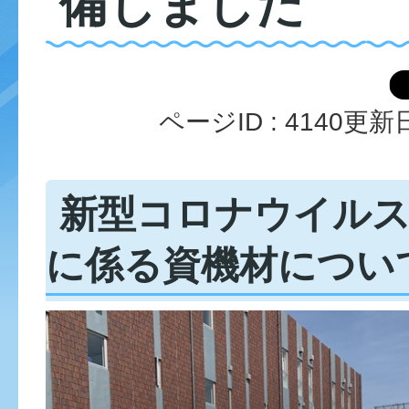
備しました
ページID :
4140
更新日
新型コロナウイルス
に係る資機材につい