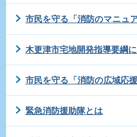
市民を守る「消防のマニュ
木更津市宅地開発指導要綱
市民を守る「消防の広域応
緊急消防援助隊とは