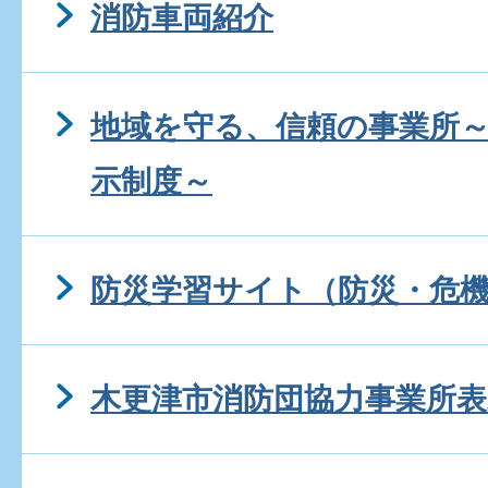
消防車両紹介
地域を守る、信頼の事業所
示制度～
防災学習サイト（防災・危機
木更津市消防団協力事業所表