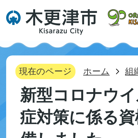
現在のページ
ホーム
組
新型コロナウイ
症対策に係る資