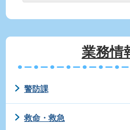
業務情
警防課
救命・救急