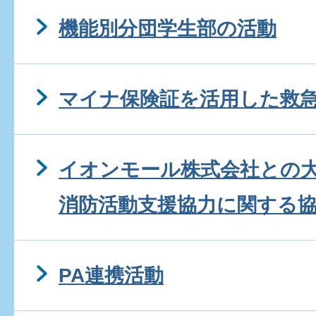
機能別分団学生部の活動
マイナ保険証を活用した救
イオンモール株式会社との
消防活動支援協力に関する
PA連携活動