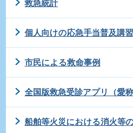
救急統計
個人向けの応急手当普及講
市民による救命事例
全国版救急受診アプリ（愛称
船舶等火災における消火等