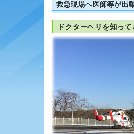
救急現場へ医師等が出
ドクターヘリを知って