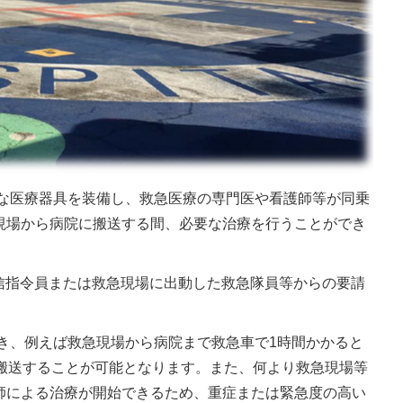
な医療器具を装備し、救急医療の専門医や看護師等が同乗
現場から病院に搬送する間、必要な治療を行うことができ
通信指令員または救急現場に出動した救急隊員等からの要請
き、例えば救急現場から病院まで救急車で1時間かかると
で搬送することが可能となります。また、何より救急現場等
師による治療が開始できるため、重症または緊急度の高い