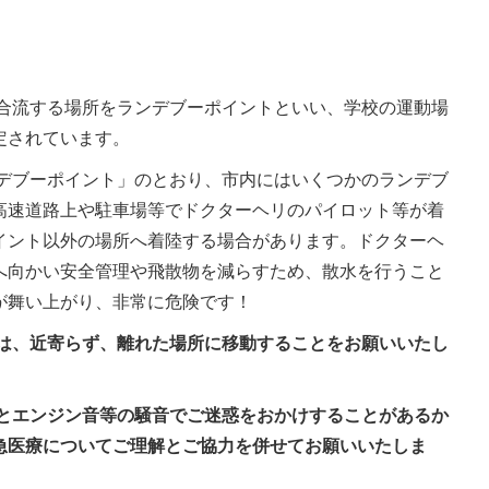
合流する場所をランデブーポイントといい、学校の運動場
定されています。
デブーポイント」のとおり、市内にはいくつかのランデブ
高速道路上や駐車場等でドクターヘリのパイロット等が着
イント以外の場所へ着陸する場合があります。ドクターヘ
へ向かい安全管理や飛散物を減らすため、散水を行うこと
が舞い上がり、非常に危険です！
は、近寄らず、離れた場所に移動することをお願いいたし
とエンジン音等の騒音でご迷惑をおかけすることがあるか
急医療についてご理解とご協力を併せてお願いいたしま