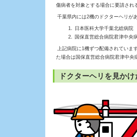
傷病者を対象とする場合に要請され
千葉県内には2機のドクターヘリが
日本医科大学千葉北総病院
国保直営総合病院君津中央
上記病院に1機ずつ配備されていま
た場合は国保直営総合病院君津中央
ドクターヘリを見かけ