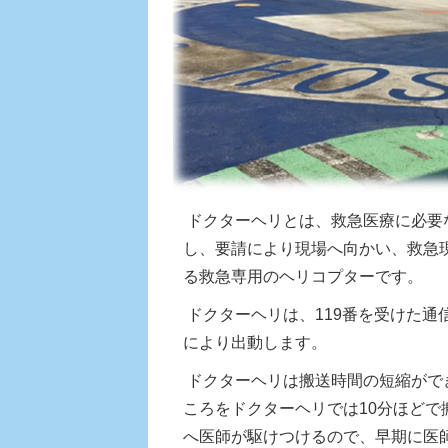
ドクターヘリとは、救急医療に必要
し、要請により現場へ向かい、救急
る救急専用のヘリコプターです。
ドクターヘリは、119番を受けた
により出動します。
ドクターヘリは搬送時間の短縮がで
ころをドクターヘリでは10分ほど
へ医師が駆けつけるので、早期に医