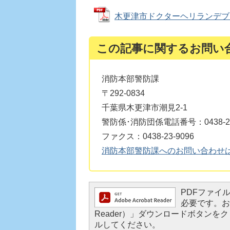
木更津市ドクターヘリランデブーポイ
この記事に関するお問い
消防本部警防課
〒292-0834
千葉県木更津市潮見2-1
警防係･消防団係電話番号：0438-23
ファクス：0438-23-9096
消防本部警防課へのお問い合わせ
PDFファイルを
必要です。お持
Reader）」ダウンロードボタン
ルしてください。