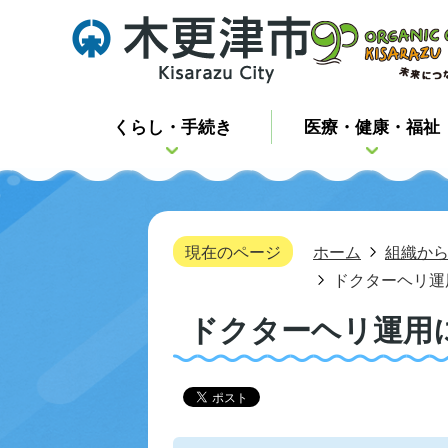
くらし・手続き
医療・健康・福祉
現在のページ
ホーム
組織か
ドクターヘリ運
ドクターヘリ運用