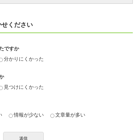
かせください
たですか
分かりにくかった
か
見つけにくかった
い
情報が少ない
文章量が多い