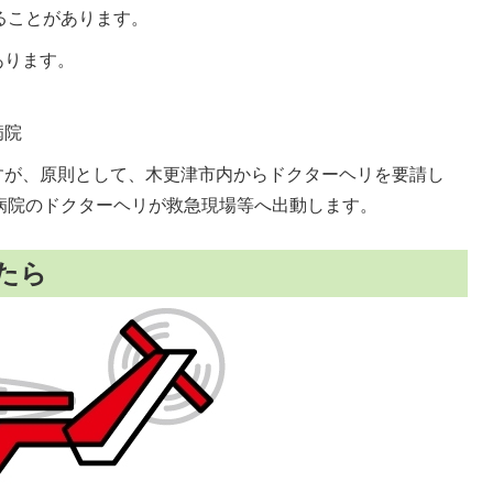
ることがあります。
あります。
病院
すが、原則として、木更津市内からドクターヘリを要請し
病院のドクターヘリが救急現場等へ出動します。
たら