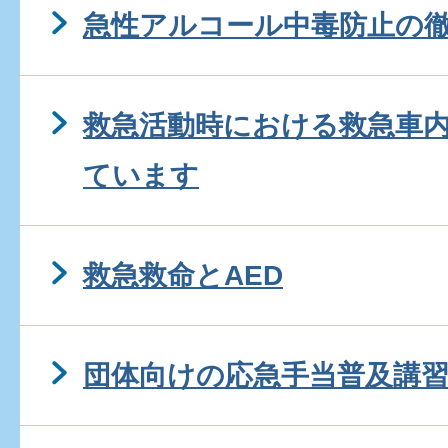
急性アルコール中毒防止の
救急活動時における救急車
ています
救急救命とAED
団体向けの応急手当普及講