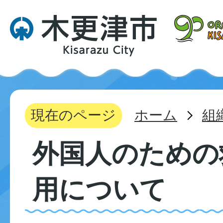
現在のページ
ホーム
組
外国人のための
用について