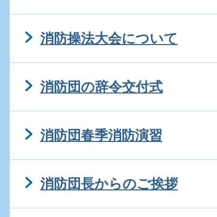
消防操法大会について
消防団の辞令交付式
消防団春季消防演習
消防団長からのご挨拶