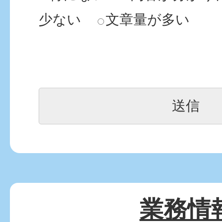
少ない
文章量が多い
業務情