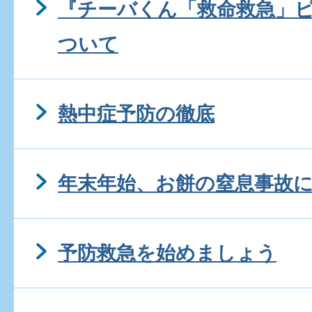
『チーバくん「救命救急」
ついて
熱中症予防の徹底
年末年始、お餅の窒息事故
予防救急を始めましょう