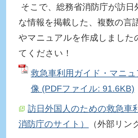
そこで、総務省消防庁が訪日
な情報を掲載した、複数の言
やマニュアルを作成しました
てください！
救急車利用ガイド・マニュ
像 (PDFファイル: 91.6KB)
訪日外国人のための救急車
消防庁のサイト）
（外部リン