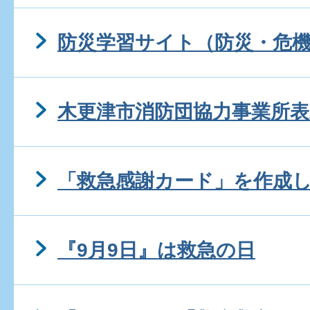
防災学習サイト（防災・危機
木更津市消防団協力事業所表
「救急感謝カード」を作成
『9月9日』は救急の日