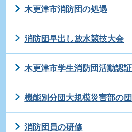
木更津市消防団の処遇
消防団早出し放水競技大会
木更津市学生消防団活動認証
機能別分団大規模災害部の団
消防団員の研修