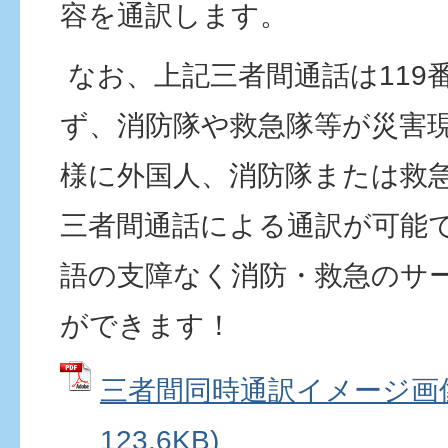
容を通訳します。
なお、上記三者間通話は119
ず、消防隊や救急隊等が災害
様に外国人、消防隊または救
三者間通話による通訳が可能
語の支障なく消防・救急のサ
ができます！
三者間同時通訳イメージ画像 
123.6KB)