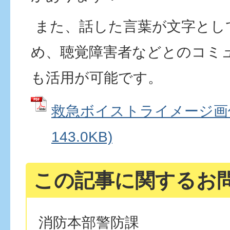
また、話した言葉が文字とし
め、聴覚障害者などとのコミ
も活用が可能です。
救急ボイストライメージ画像 
143.0KB)
この記事に関するお
消防本部警防課