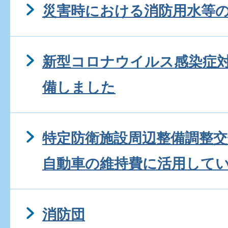
災害時における消防用水等
新型コロナウイルス感染症
備しました
特定防衛施設周辺整備調整
自動車の維持費に活用して
消防団