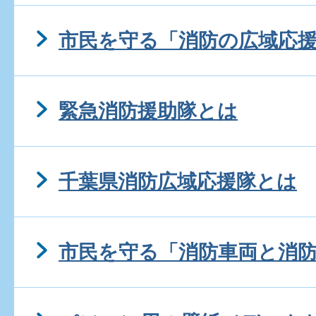
市民を守る「消防の広域応
緊急消防援助隊とは
千葉県消防広域応援隊とは
市民を守る「消防車両と消