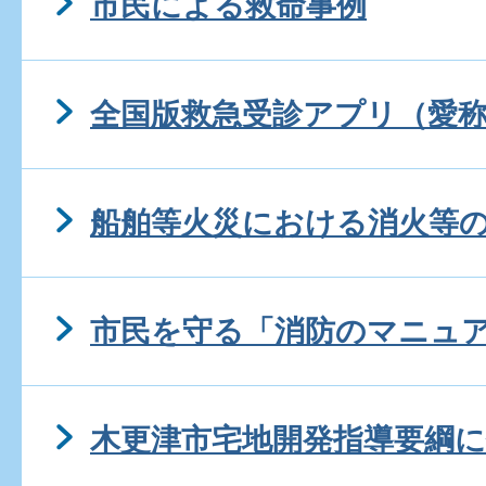
市民による救命事例
全国版救急受診アプリ（愛称
船舶等火災における消火等
市民を守る「消防のマニュ
木更津市宅地開発指導要綱