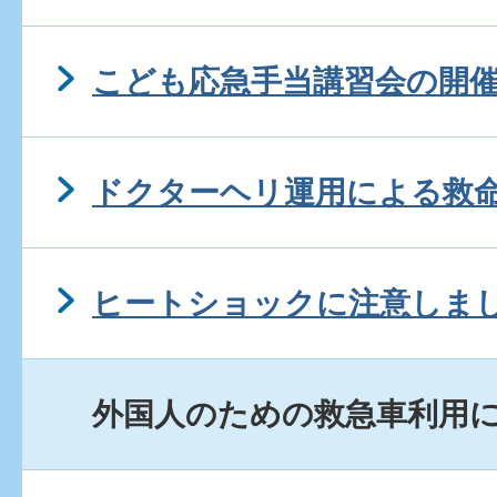
こども応急手当講習会の開
ドクターヘリ運用による救
ヒートショックに注意しま
外国人のための救急車利用