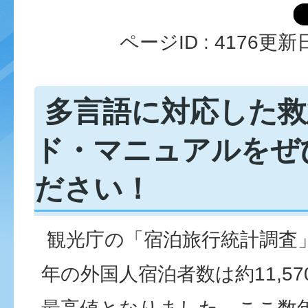
ページID :
4176
更新日
多言語に対応した救
ド・マニュアルをぜ
ださい！
観光庁の「宿泊旅行統計調査
年の外国人宿泊者数は約11,5