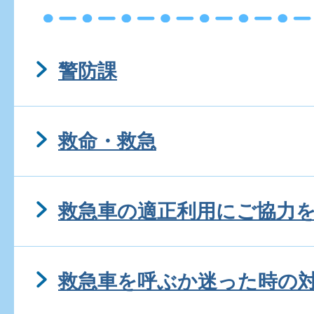
警防課
救命・救急
救急車の適正利用にご協力
救急車を呼ぶか迷った時の