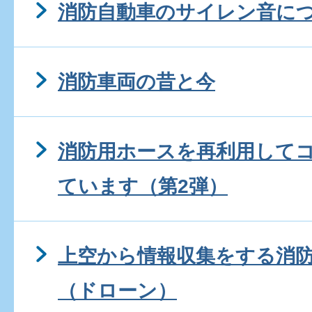
消防自動車のサイレン音に
消防車両の昔と今
消防用ホースを再利用して
ています（第2弾）
上空から情報収集をする消
（ドローン）