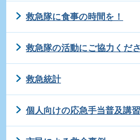
救急隊に食事の時間を！
救急隊の活動にご協力くだ
救急統計
個人向けの応急手当普及講