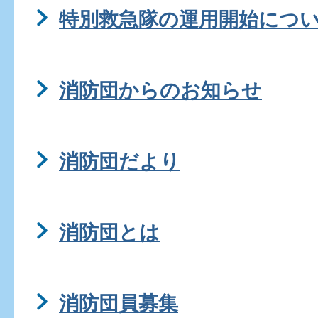
特別救急隊の運用開始につ
消防団からのお知らせ
消防団だより
消防団とは
消防団員募集