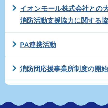
イオンモール株式会社との
消防活動支援協力に関する
PA連携活動
消防団応援事業所制度の開始