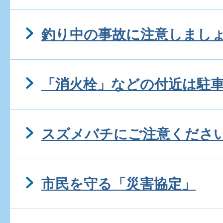
釣り中の事故に注意しまし
「消火栓」などの付近は駐
スズメバチにご注意くださ
市民を守る「災害協定」