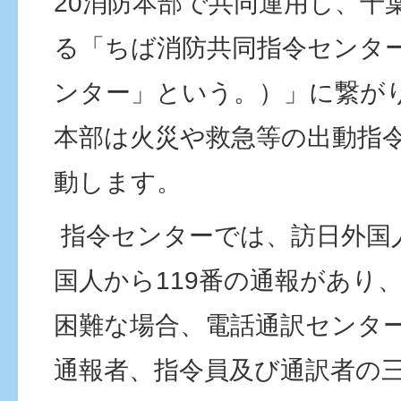
20消防本部で共同運用し、千
る「ちば消防共同指令センタ
ンター」という。）」に繋が
本部は火災や救急等の出動指
動します。
指令センターでは、訪日外国
国人から119番の通報があり
困難な場合、電話通訳センタ
通報者、指令員及び通訳者の