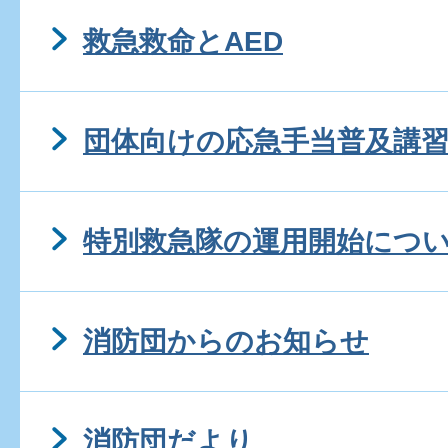
救急救命とAED
団体向けの応急手当普及講
特別救急隊の運用開始につ
消防団からのお知らせ
消防団だより