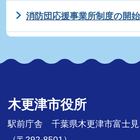
消防団応援事業所制度の開始
木更津市役所
駅前庁舎 千葉県木更津市富士見1
（〒292-8501）