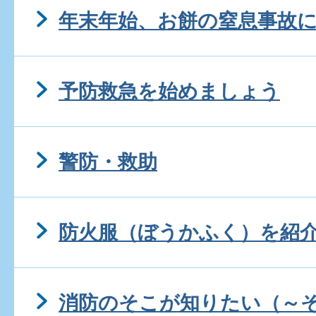
年末年始、お餅の窒息事故
予防救急を始めましょう
警防・救助
防火服（ぼうかふく）を紹
消防のそこが知りたい（～