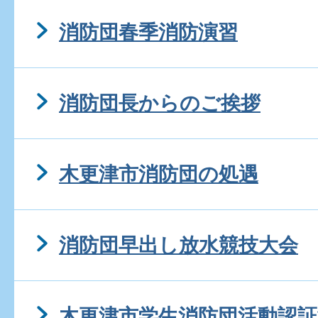
消防団春季消防演習
消防団長からのご挨拶
木更津市消防団の処遇
消防団早出し放水競技大会
木更津市学生消防団活動認証