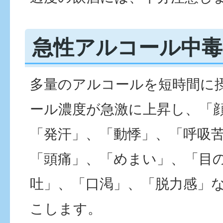
急性アルコール中
多量のアルコールを短時間に
ール濃度が急激に上昇し、「
「発汗」、「動悸」、「呼吸
「頭痛」、「めまい」、「目
吐」、「口渇」、「脱力感」
こします。