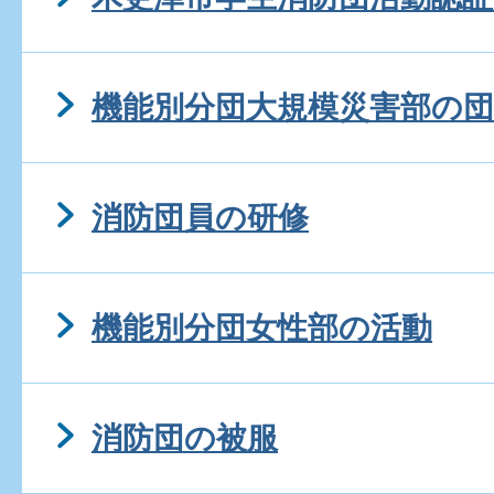
機能別分団大規模災害部の団
消防団員の研修
機能別分団女性部の活動
消防団の被服