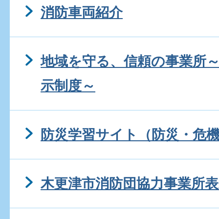
消防車両紹介
地域を守る、信頼の事業所
示制度～
防災学習サイト（防災・危機
木更津市消防団協力事業所表