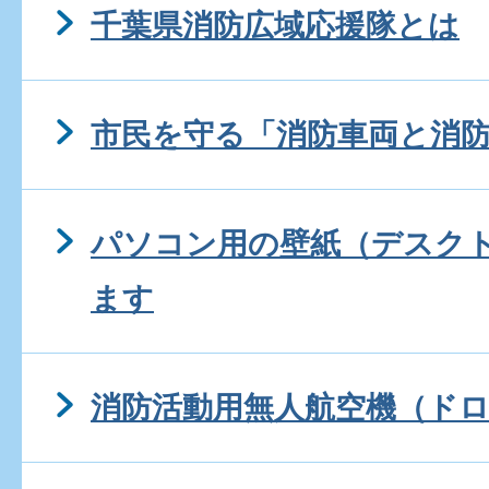
千葉県消防広域応援隊とは
市民を守る「消防車両と消
パソコン用の壁紙（デスク
ます
消防活動用無人航空機（ド