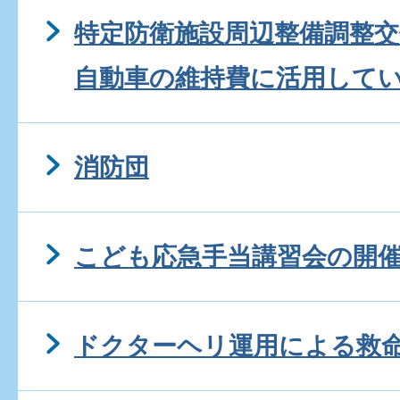
特定防衛施設周辺整備調整
自動車の維持費に活用して
消防団
こども応急手当講習会の開
ドクターヘリ運用による救