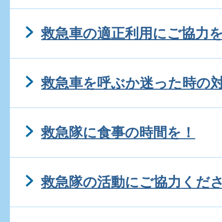
救急車の適正利用にご協力
救急車を呼ぶか迷った時の
救急隊に食事の時間を！
救急隊の活動にご協力くだ