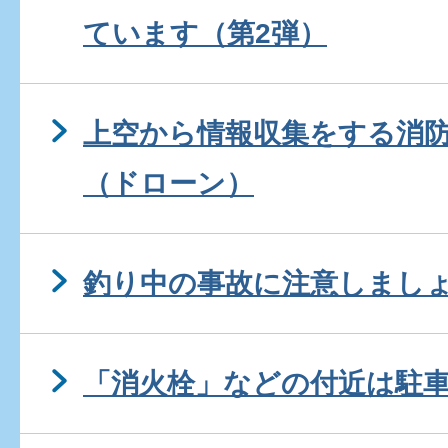
ています（第2弾）
上空から情報収集をする消
（ドローン）
釣り中の事故に注意しまし
「消火栓」などの付近は駐