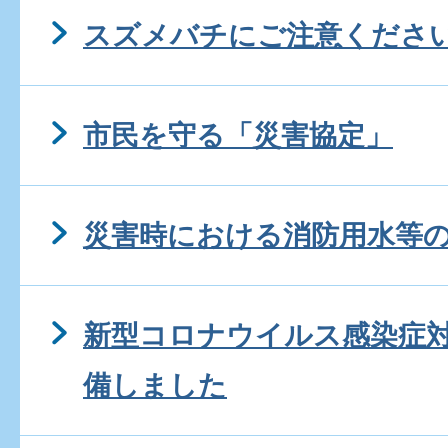
スズメバチにご注意くださ
市民を守る「災害協定」
災害時における消防用水等
新型コロナウイルス感染症
備しました