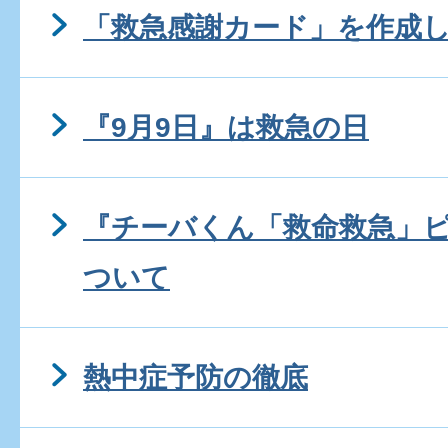
「救急感謝カード」を作成
『9月9日』は救急の日
『チーバくん「救命救急」
ついて
熱中症予防の徹底