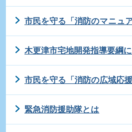
市民を守る「消防のマニュ
木更津市宅地開発指導要綱
市民を守る「消防の広域応
緊急消防援助隊とは