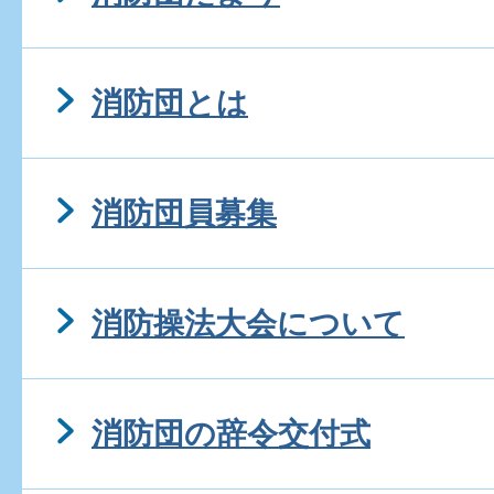
消防団とは
消防団員募集
消防操法大会について
消防団の辞令交付式