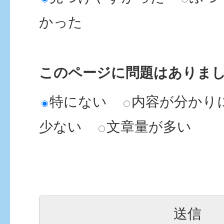
かった
このページに問題はありま
特にない
内容が分かり
少ない
文章量が多い