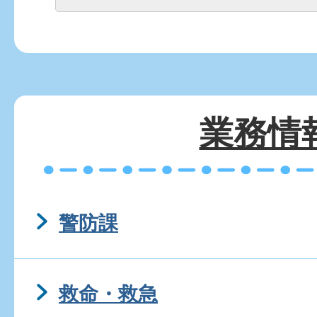
業務情
警防課
救命・救急