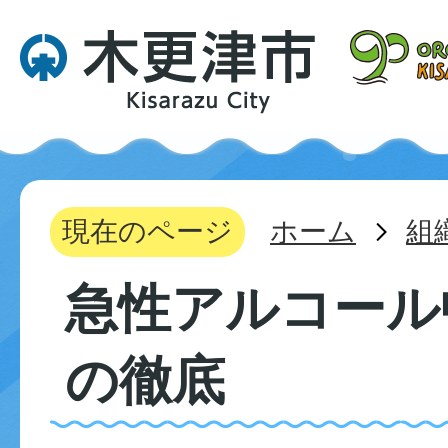
現在のページ
ホーム
組
急性アルコール
の徹底