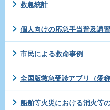
救急統計
個人向けの応急手当普及講
市民による救命事例
全国版救急受診アプリ（愛称
船舶等火災における消火等