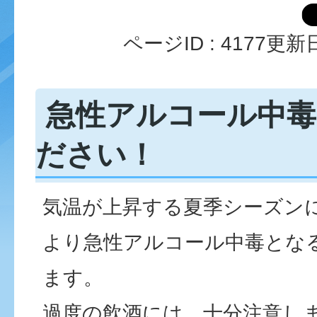
ページID :
4177
更新日
急性アルコール中毒
ださい！
気温が上昇する夏季シーズン
より急性アルコール中毒とな
ます。
過度の飲酒には、十分注意し