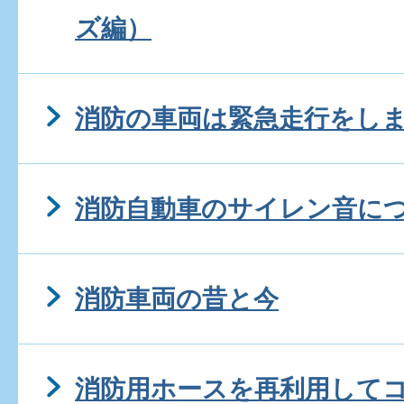
ズ編）
消防の車両は緊急走行をし
消防自動車のサイレン音に
消防車両の昔と今
消防用ホースを再利用して