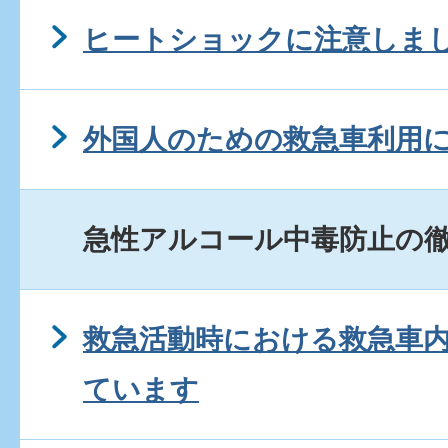
ヒートショックに注意しま
外国人のための救急車利用
急性アルコール中毒防止の
救急活動時における救急車
ています