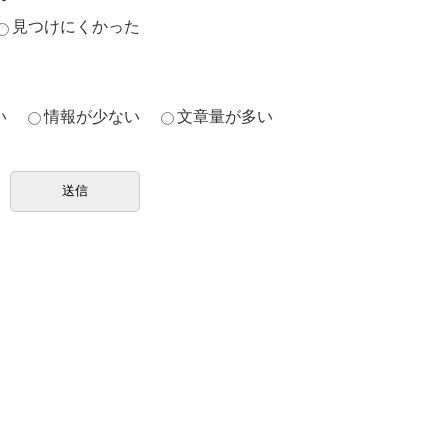
見つけにくかった
い
情報が少ない
文章量が多い