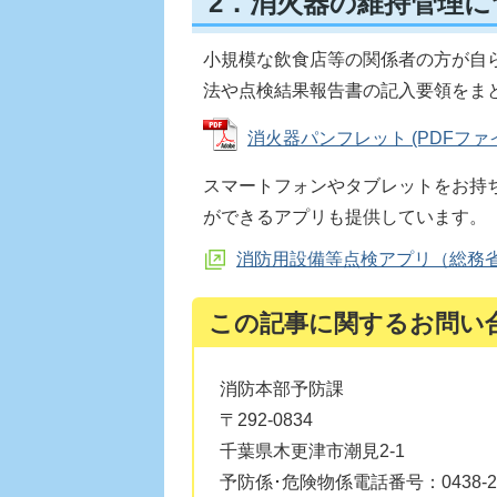
2．消火器の維持管理に
小規模な飲食店等の関係者の方が自
法や点検結果報告書の記入要領をま
消火器パンフレット (PDFファイル:
スマートフォンやタブレットをお持
ができるアプリも提供しています。
消防用設備等点検アプリ（総務
この記事に関するお問い
消防本部予防課
〒292-0834
千葉県木更津市潮見2-1
予防係･危険物係電話番号：0438-23