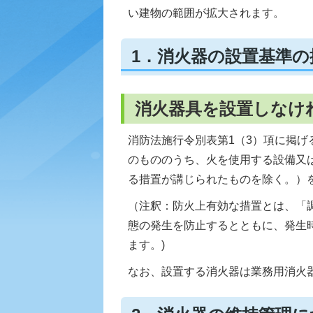
い建物の範囲が拡大されます。
1．消火器の設置基準の拡
消火器具を設置しなけ
消防法施行令別表第1（3）項に掲げ
のもののうち、火を使用する設備又
る措置が講じられたものを除く。）
（注釈：防火上有効な措置とは、「
態の発生を防止するとともに、発生
ます。)
なお、設置する消火器は業務用消火