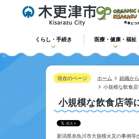
くらし・手続き
医療・健康・福祉
現在のページ
ホーム
組織か
小規模な飲食店
小規模な飲食店等
新潟県糸魚川市大規模火災の事例等