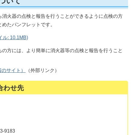
ついて
ら消火器の点検と報告を行うことができるように点検の方
とめたパンフレットです。
 10.1MB)
ちの方には、より簡単に消火器等の点検と報告を行うこと
省のサイト）
（外部リンク）
合わせ先
-9183