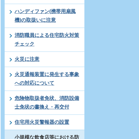
ハンディファン(携帯用扇風
機)の取扱いに注意
消防職員による住宅防火対策
チェック
火災に注意
火災通報装置に発生する事象
への対応について
危険物取扱者免状、消防設備
士免状の書換え・再交付
住宅用火災警報器の設置
小規模な飲食店等における防