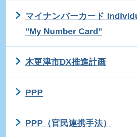
マイナンバーカード Individua
"My Number Card"
木更津市DX推進計画
PPP
PPP（官民連携手法）