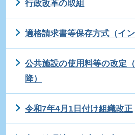
行政改革の取組
適格請求書等保存方式（イ
公共施設の使用料等の改定（
降）
令和7年4月1日付け組織改正