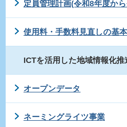
定員管理計画(令和8年度から
使用料・手数料見直しの基
ICTを活用した地域情報化
オープンデータ
ネーミングライツ事業