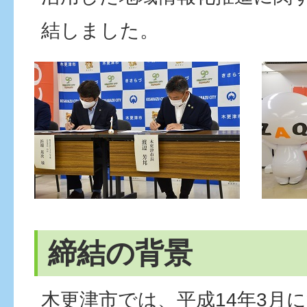
結しました。
締結の背景
木更津市では、平成14年3月