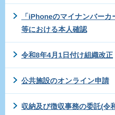
「iPhoneのマイナンバー
等における本人確認
令和8年4月1日付け組織改正
公共施設のオンライン申請
収納及び徴収事務の委託(令和