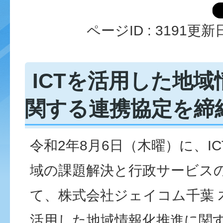
ページID :
3191
更新日
ICTを活用した地
関する連携協定を締
令和2年8月6日（木曜）に、I
域の課題解決と行政サービス
て、株式会社ジェイコム千葉 
活用した地域情報化推進に関