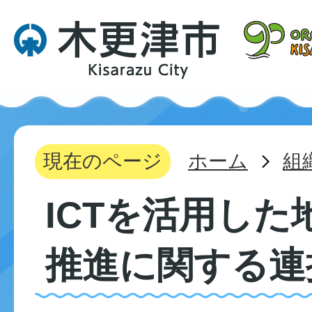
現在のページ
ホーム
組
ICTを活用した
推進に関する連