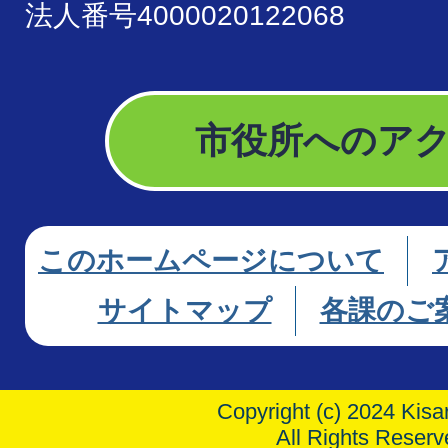
法人番号4000020122068
市役所へのア
このホームページについて
サイトマップ
各課のご
Copyright (c) 2024 Kisar
All Rights Reserv