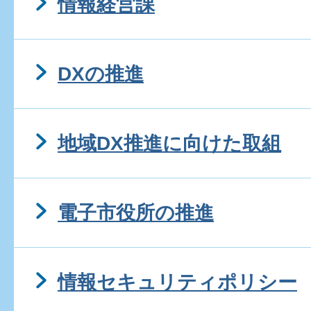
情報経営課
DXの推進
地域DX推進に向けた取組
電子市役所の推進
情報セキュリティポリシー