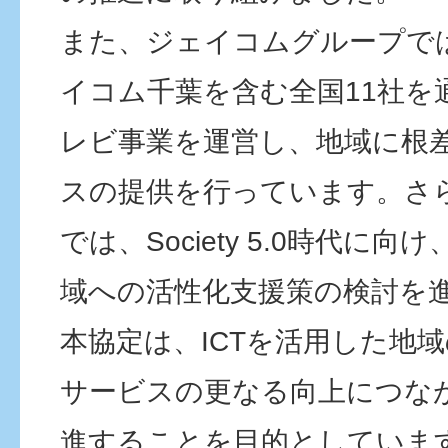
また、ジェイコムグループで
イコム千葉を含む全国11社を
レビ事業を運営し、地域に根
スの提供を行っています。さ
では、Society 5.0時代に向
域への活性化支援策の検討を
本協定は、ICTを活用した地
サービスの更なる向上につな
進することを目的としていま