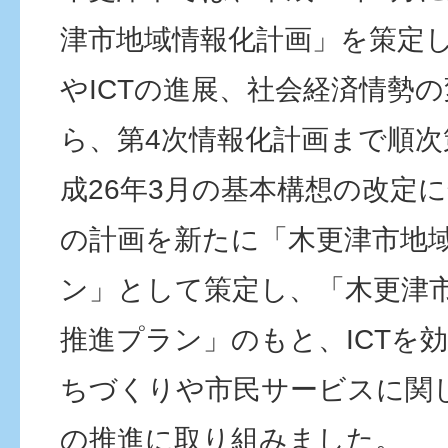
津市地域情報化計画」を策定
やICTの進展、社会経済情勢
ら、第4次情報化計画まで順
成26年3月の基本構想の改定
の計画を新たに「木更津市地
ン」として策定し、「木更津市
推進プラン」のもと、ICTを
ちづくりや市民サービスに関
の推進に取り組みました。