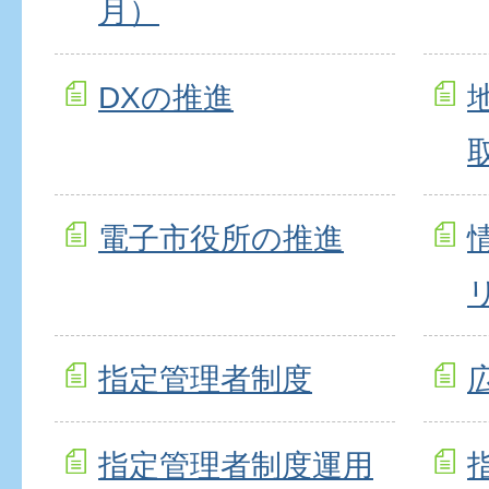
月）
DXの推進
電子市役所の推進
指定管理者制度
指定管理者制度運用