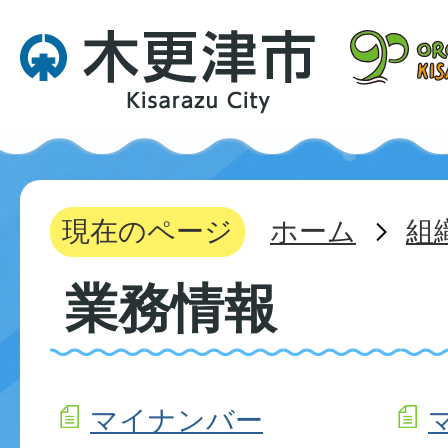
現在のページ
ホーム
組
業務情報
マイナンバー