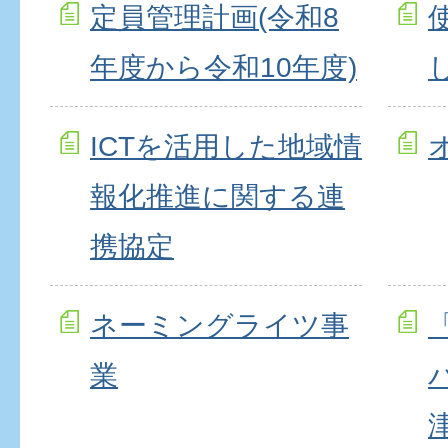
定員管理計画(令和8
年度から令和10年度)
ICTを活用した地域情
報化推進に関する連
携協定
ネーミングライツ事
業