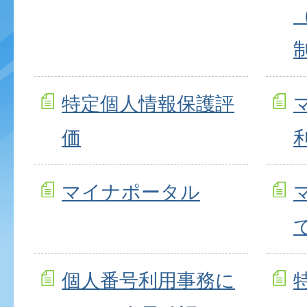
特定個人情報保護評
価
マイナポータル
個人番号利用事務に