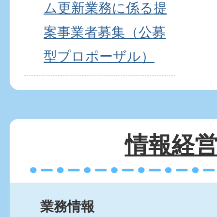
ム更新業務に係る提
案事業者募集（公募
型プロポーザル）
情報経
業務情報