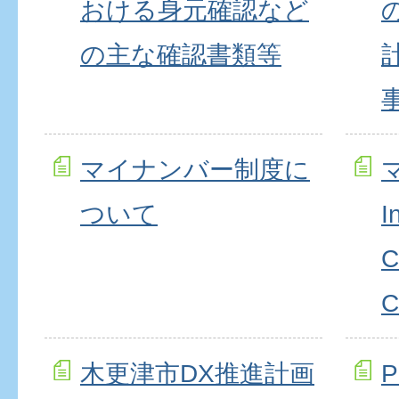
おける身元確認など
の主な確認書類等
マイナンバー制度に
ついて
I
C
C
木更津市DX推進計画
P