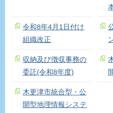
令和8年4月1日付け
組織改正
収納及び徴収事務の
委託(令和8年度)
木更津市統合型・公
開型地理情報システ