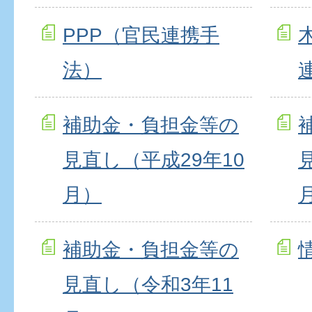
PPP（官民連携手
法）
補助金・負担金等の
見直し（平成29年10
月）
補助金・負担金等の
見直し（令和3年11