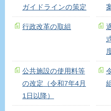
ガイドラインの策定
行政改革の取組
公共施設の使用料等
の改定（令和7年4月
1日以降）