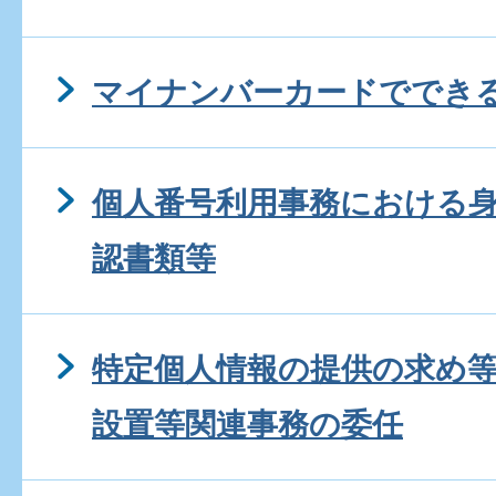
マイナンバーカードででき
個人番号利用事務における
認書類等
特定個人情報の提供の求め
設置等関連事務の委任