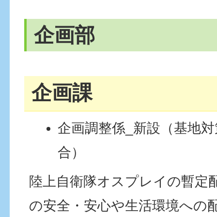
企画部
企画課
企画調整係_新設（基地
合）
陸上自衛隊オスプレイの暫定
の安全・安心や生活環境への