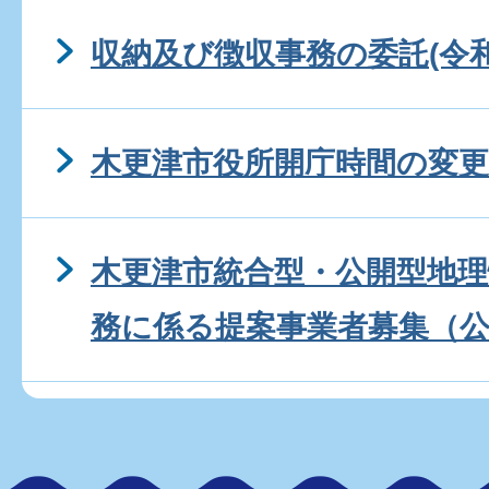
収納及び徴収事務の委託(令和
木更津市役所開庁時間の変更
木更津市統合型・公開型地
務に係る提案事業者募集（