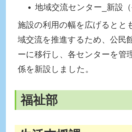
地域交流センター_新設
施設の利用の幅を広げるとと
域交流を推進するため、公民
ーに移行し、各センターを管
係を新設しました。
福祉部