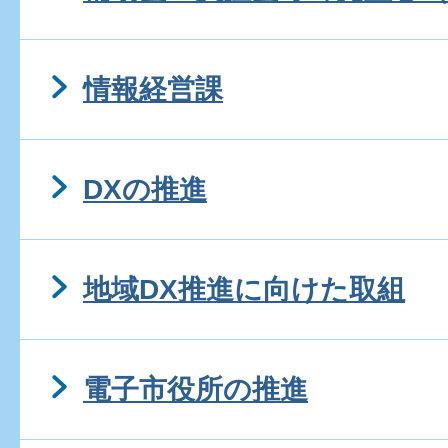
情報経営課
DXの推進
地域DX推進に向けた取組
電子市役所の推進