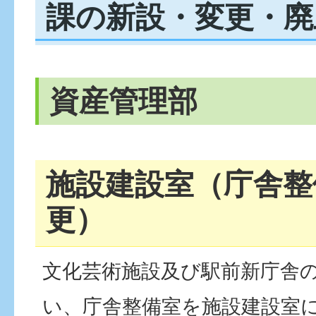
課の新設・変更・廃
資産管理部
施設建設室（庁舎整
更）
文化芸術施設及び駅前新庁舎
い、庁舎整備室を施設建設室