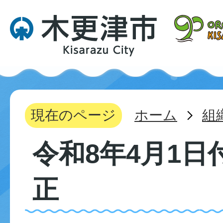
現在のページ
ホーム
組
令和8年4月1日
正