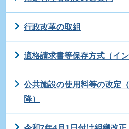
行政改革の取組
適格請求書等保存方式（イ
公共施設の使用料等の改定（
降）
令和7年4月1日付け組織改正