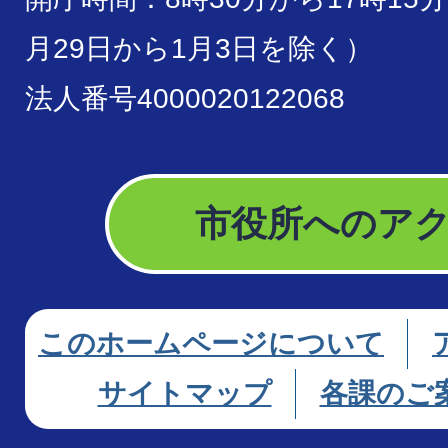
月29日から1月3日を除く）
法人番号4000020122068
市役所へのア
このホームページについて
サイトマップ
各課のご