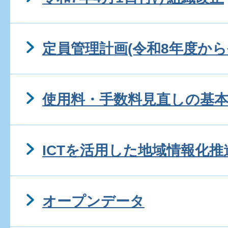
定員管理計画(令和8年度から
使用料・手数料見直しの基
ICTを活用した地域情報化
オープンデータ