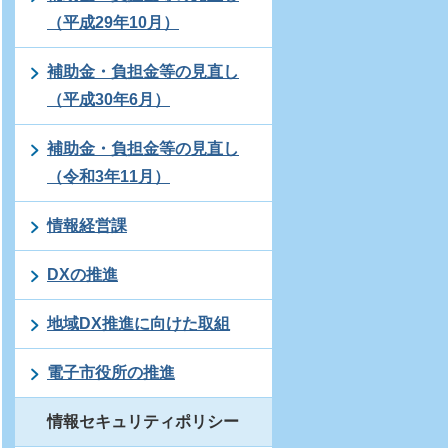
（平成29年10月）
補助金・負担金等の見直し
（平成30年6月）
補助金・負担金等の見直し
（令和3年11月）
情報経営課
DXの推進
地域DX推進に向けた取組
電子市役所の推進
情報セキュリティポリシー