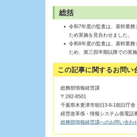
総括
令和7年度の監査は、基幹業務
ため実施を見合わせました。
令和8年度の監査は、基幹業務
ため、第三四半期以降での実
この記事に関するお問い
総務部情報経営課
〒292-8501
千葉県木更津市朝日3-8-1朝日庁舎
経営改革係・情報システム係電話番号：0
総務部情報経営課へのお問い合わ