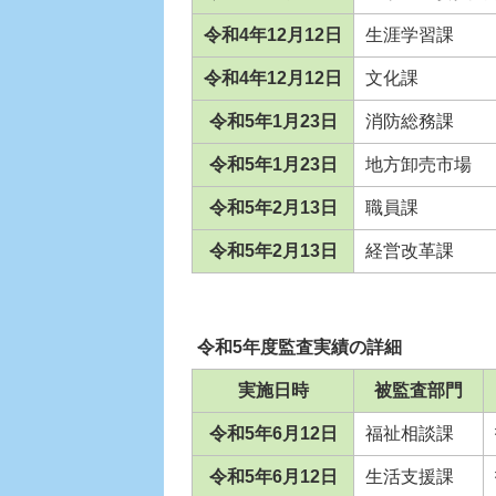
令和4年12月12日
生涯学習課
令和4年12月12日
文化課
令和5年1月23日
消防総務課
令和5年1月23日
地方卸売市場
令和5年2月13日
職員課
令和5年2月13日
経営改革課
令和5年度監査実績の詳細
実施日時
被監査部門
令和5年6月12日
福祉相談課
令和5年6月12日
生活支援課