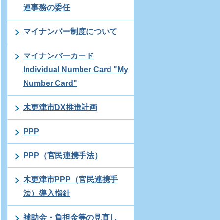
連事務の委任
マイナンバー制度について
マイナンバーカード
Individual Number Card "My
Number Card"
木更津市DX推進計画
PPP
PPP（官民連携手法）
木更津市PPP（官民連携手
法）導入指針
補助金・負担金等の見直し