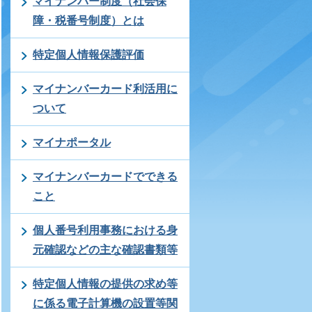
マイナンバー制度（社会保
障・税番号制度）とは
特定個人情報保護評価
マイナンバーカード利活用に
ついて
マイナポータル
マイナンバーカードでできる
こと
個人番号利用事務における身
元確認などの主な確認書類等
特定個人情報の提供の求め等
に係る電子計算機の設置等関