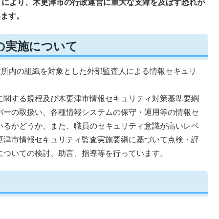
とにより、木更津市の行政運営に重大な支障を及ぼす恐れが
います。
の実施について
役所内の組織を対象とした外部監査人による情報セキュリ
に関する規程及び木更津市情報セキュリティ対策基準要綱
バーの取扱い、各種情報システムの保守・運用等の情報セ
いるかどうか、また、職員のセキュリティ意識が高いレベ
更津市情報セキュリティ監査実施要綱に基づいて点検・評
についての検討、助言、指導等を行っています。