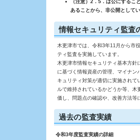
（注意）2．5．は公にするこ
あることから、非公開として
情報セキュリティ監査
木更津市では、令和3年11月から市
ティ監査を実施しています。
木更津市情報セキュリティ基本方針
に基づく情報資産の管理、マイナン
キュリティ対策が適切に実施されて
ルで維持されているかどうか等、木
価し、問題点の確認や、改善方法等
過去の監査実績
令和3年度監査実績の詳細