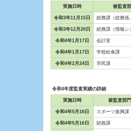
実施日時
被監査
令和3年11月15日
総務課（総務係
令和3年12月20日
総務課（情報シ
令和4年1月17日
会計室
令和4年1月17日
学校給食課
令和4年2月24日
市民課
令和4年度監査実績の詳細
実施日時
被監査部
令和4年5月16日
スポーツ振興課
令和4年5月16日
財政課