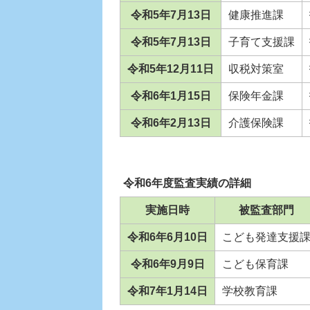
令和5年7月13日
健康推進課
令和5年7月13日
子育て支援課
令和5年12月11日
収税対策室
令和6年1月15日
保険年金課
令和6年2月13日
介護保険課
令和6年度監査実績の詳細
実施日時
被監査部門
令和6年6月10日
こども発達支援
令和6年9月9日
こども保育課
令和7年1月14日
学校教育課