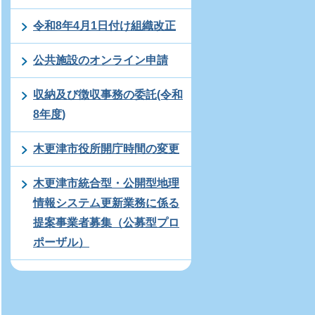
令和8年4月1日付け組織改正
公共施設のオンライン申請
収納及び徴収事務の委託(令和
8年度)
木更津市役所開庁時間の変更
木更津市統合型・公開型地理
情報システム更新業務に係る
提案事業者募集（公募型プロ
ポーザル）