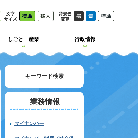
文字
背景色
サイズ
変更
しごと・産業
行政情報
キーワード検索
業務情報
マイナンバー