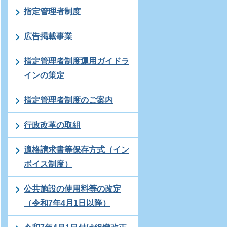
指定管理者制度
広告掲載事業
指定管理者制度運用ガイドラ
インの策定
指定管理者制度のご案内
行政改革の取組
適格請求書等保存方式（イン
ボイス制度）
公共施設の使用料等の改定
（令和7年4月1日以降）