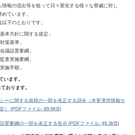
人情報の流出等を狙って日々変化する様々な脅威に対し
努めています。
は以下のとおりです。
基本方針に関する規定」
対策基準」
会議設置要綱」
監査実施要綱」
実施手順」
しています。
っております。
シーに関する規程の一部を改正する訓令（木更津市情報セ
(PDFファイル: 89.9KB)
要綱の一部を改正する告示 (PDFファイル: 49.3KB)