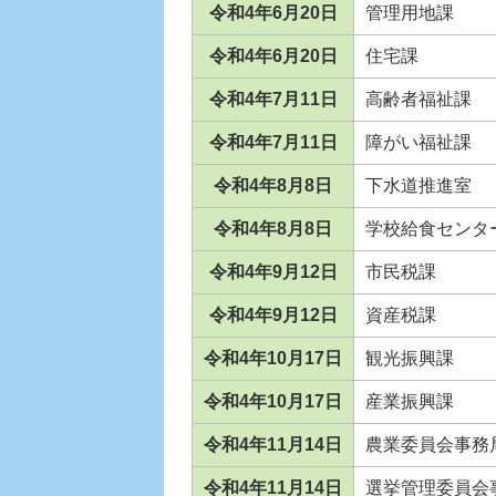
令和4年6月20日
管理用地課
令和4年6月20日
住宅課
令和4年7月11日
高齢者福祉課
令和4年7月11日
障がい福祉課
令和4年8月8日
下水道推進室
令和4年8月8日
学校給食センタ
令和4年9月12日
市民税課
令和4年9月12日
資産税課
令和4年10月17日
観光振興課
令和4年10月17日
産業振興課
令和4年11月14日
農業委員会事務
令和4年11月14日
選挙管理委員会