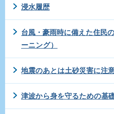
浸水履歴
台風・豪雨時に備えた住民の
ーニング）
地震のあとは土砂災害に注
津波から身を守るための基