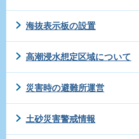
海抜表示板の設置
高潮浸水想定区域について
災害時の避難所運営
土砂災害警戒情報