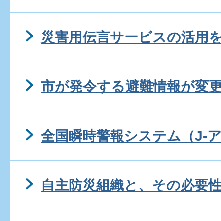
災害用伝言サービスの活用
市が発令する避難情報が変
全国瞬時警報システム（J-
自主防災組織と、その必要