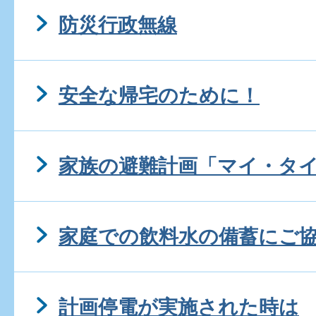
防災行政無線
安全な帰宅のために！
家族の避難計画「マイ・タ
家庭での飲料水の備蓄にご
計画停電が実施された時は