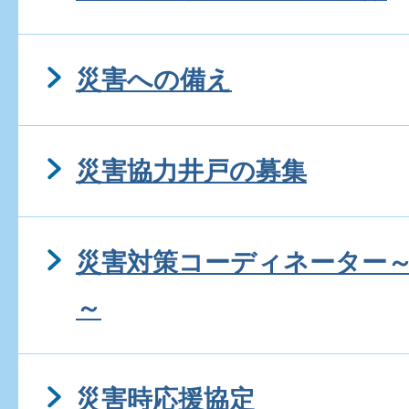
災害への備え
災害協力井戸の募集
災害対策コーディネーター
～
災害時応援協定