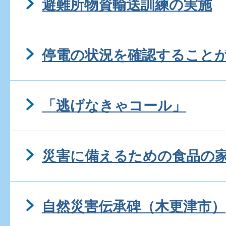
避難所物資輸送訓練の実施
停電の状況を確認すること
「逃げなきゃコール」
災害に備えるための食品の
自然災害伝承碑（木更津市）