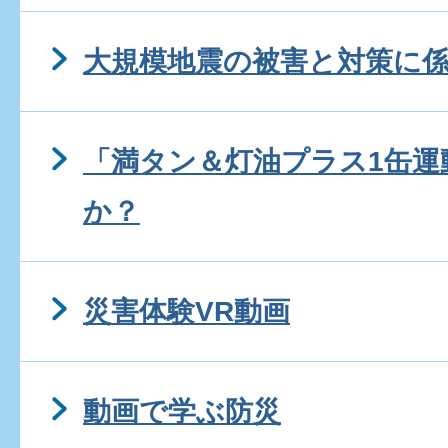
大規模地震の被害と対策に
「満タン＆灯油プラス1缶運
か？
災害体験VR動画
動画で学ぶ防災