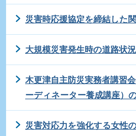
災害時応援協定を締結した
大規模災害発生時の道路状
木更津自主防災実務者講習会
ーディネーター養成講座）
災害対応力を強化する女性