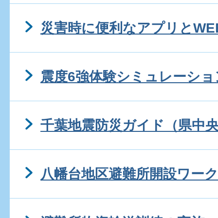
災害時に便利なアプリとWE
震度6強体験シミュレーショ
千葉地震防災ガイド（県中
八幡台地区避難所開設ワー