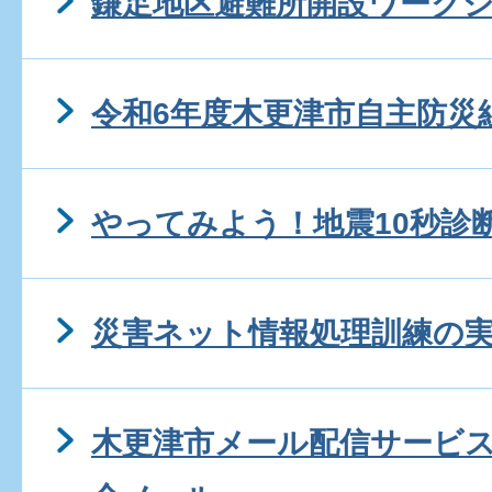
鎌足地区避難所開設ワーク
令和6年度木更津市自主防災
やってみよう！地震10秒診
災害ネット情報処理訓練の
木更津市メール配信サービ