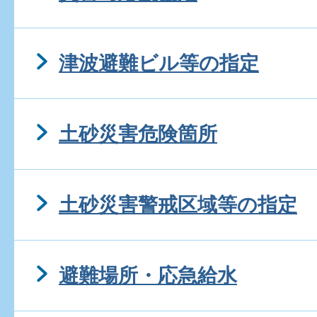
津波避難ビル等の指定
土砂災害危険箇所
土砂災害警戒区域等の指定
避難場所・応急給水