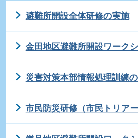
避難所開設全体研修の実施
金田地区避難所開設ワーク
災害対策本部情報処理訓練の
市民防災研修（市民トリア