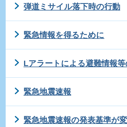
弾道ミサイル落下時の行動
緊急情報を得るために
Lアラートによる避難情報等
緊急地震速報
緊急地震速報の発表基準が