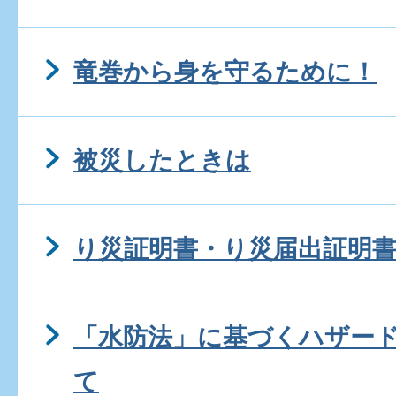
竜巻から身を守るために！
被災したときは
り災証明書・り災届出証明
「水防法」に基づくハザー
て