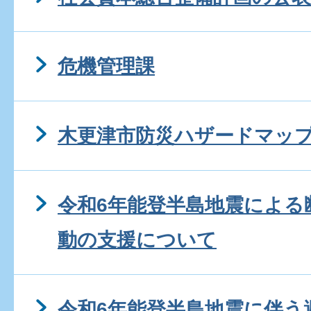
危機管理課
木更津市防災ハザードマップ
令和6年能登半島地震による
動の支援について
令和6年能登半島地震に伴う