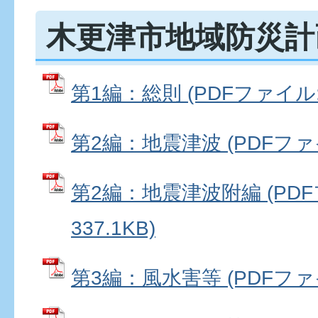
木更津市地域防災計
第1編：総則 (PDFファイル: 8
第2編：地震津波 (PDFファイル
第2編：地震津波附編 (PD
337.1KB)
第3編：風水害等 (PDFファイル