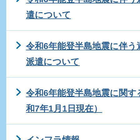
遣について
令和6年能登半島地震に伴う
派遣について
令和6年能登半島地震に関す
和7年1月1日現在）
インフラ情報