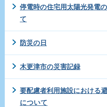
停電時の住宅用太陽光発電
て
防災の日
木更津市の災害記録
要配慮者利用施設における
について