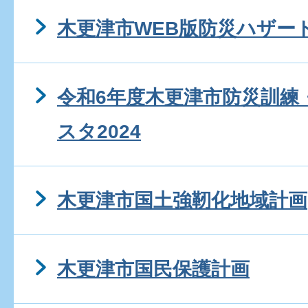
木更津市WEB版防災ハザー
令和6年度木更津市防災訓練
スタ2024
木更津市国土強靭化地域計画
木更津市国民保護計画