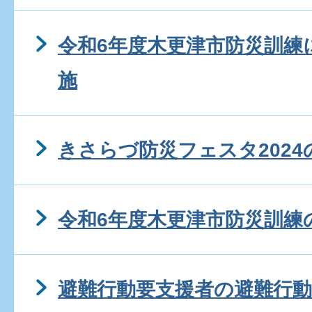
令和6年度木更津市防災訓練
施
きさらづ防災フェスタ2024
令和6年度木更津市防災訓練
避難行動要支援者の避難行