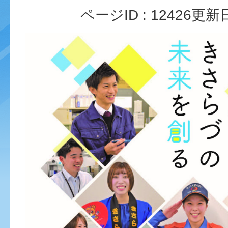
ページID :
12426
更新日