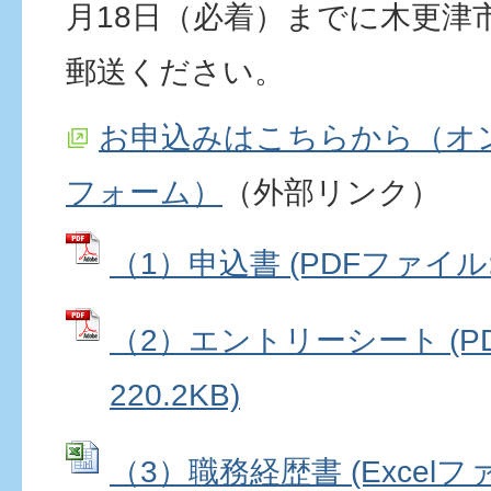
⽉18⽇（必着）までに⽊更津
郵送ください。
お申込みはこちらから（オ
フォーム）
（外部リンク）
（1）申込書 (PDFファイル: 5
（2）エントリーシート (P
220.2KB)
（3）職務経歴書 (Excelファイ