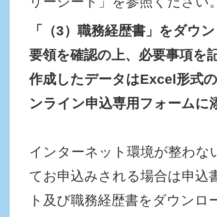
リーシート」を参照ください
「（3）職務経歴書」をダウ
要領を確認の上、必要事項を
作成したデータはExcel形式
ンライン申込専用フォームに
インターネット環境が整わな
てお申込みされる場合は申込
ト及び職務経歴書をダウンロー