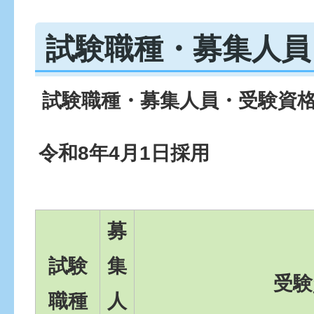
試験職種・募集人員
試験職種・募集人員・受験資
令和8年4月1日採用
募
試験
集
受験
職種
人