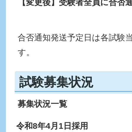
【変更後】受験者全員に合否
合否通知発送予定⽇は各試験
す。
試験募集状況
募集状況一覧
令和8年4月1日採用