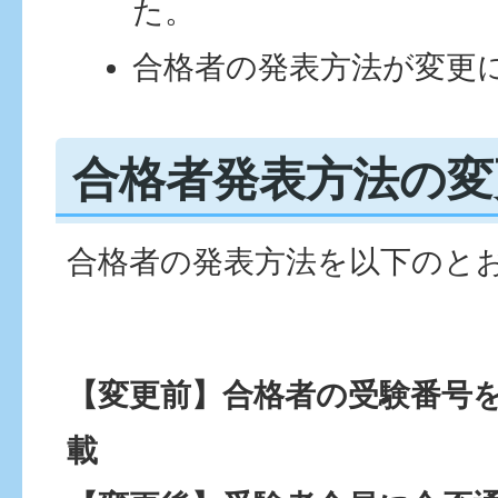
た。
合格者の発表⽅法が変更
合格者発表⽅法の変
合格者の発表⽅法を以下のと
【変更前】合格者の受験番号
載