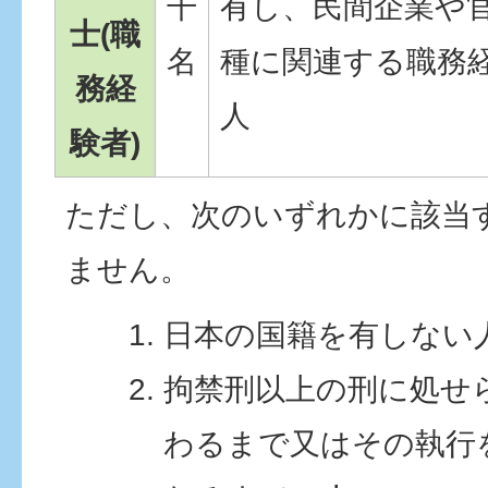
干
有し、民間企業や
士(職
名
種に関連する職務
務経
人
験者)
ただし、次のいずれかに該当
ません。
日本の国籍を有しない
拘禁刑以上の刑に処せ
わるまで又はその執行