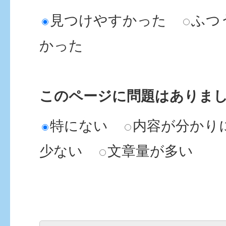
見つけやすかった
ふつ
かった
このページに問題はありま
特にない
内容が分かり
少ない
文章量が多い