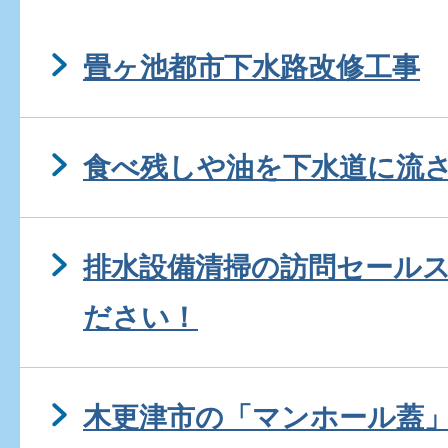
畳ヶ池都市下水路改修工事
食べ残しや油を下水道に流
排水設備清掃の訪問セール
ださい！
木更津市の「マンホール蓋