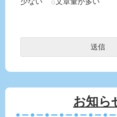
少ない
文章量が多い
お知ら