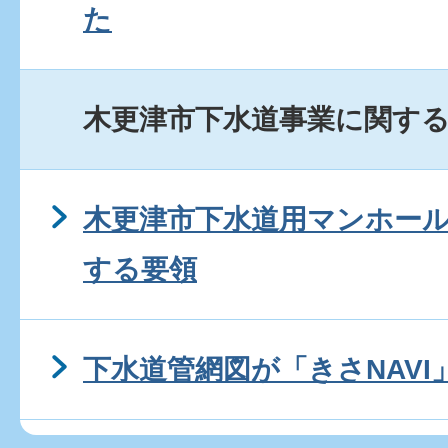
た
木更津市下水道事業に関するP
木更津市下水道用マンホー
する要領
下水道管網図が「きさNAV