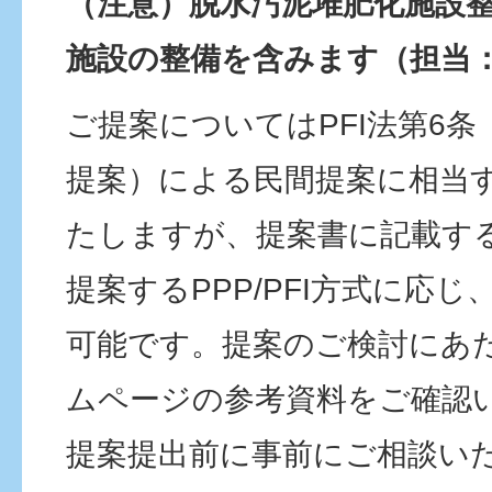
（注意）脱水汚泥堆肥化施設
施設の整備を含みます（担当
ご提案についてはPFI法第6
提案）による民間提案に相当
たしますが、提案書に記載す
提案するPPP/PFI方式に応
可能です。提案のご検討にあ
ムページの参考資料をご確認
提案提出前に事前にご相談い