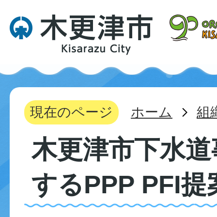
現在のページ
ホーム
組
木更津市下水道
するPPP PFI