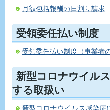
月額包括報酬の日割り請求
受領委任払い制度
受領委任払い制度（事業者
新型コロナウイル
する取扱い
新型コロナウイルス感染症