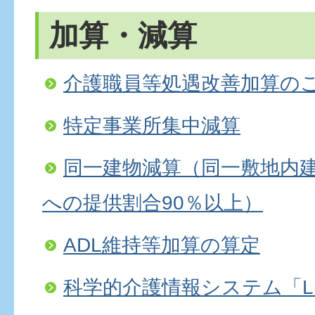
加算・減算
介護職員等処遇改善加算の
特定事業所集中減算
同一建物減算（同一敷地内
への提供割合90％以上）
ADL維持等加算の算定
科学的介護情報システム「L