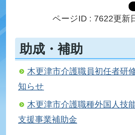
ページID :
7622
更新日
助成・補助
木更津市介護職員初任者研
知らせ
木更津市介護職種外国人技
支援事業補助金