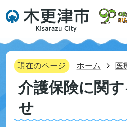
現在のページ
ホーム
医
介護保険に関す
せ