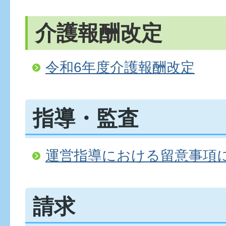
介護報酬改定
令和6年度介護報酬改定
指導・監査
運営指導における留意事項
請求