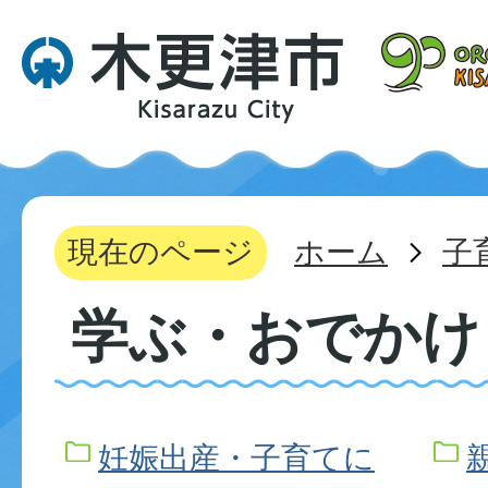
現在のページ
ホーム
子
学ぶ・おでかけ
妊娠出産・子育てに