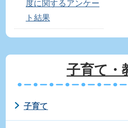
度に関するアンケー
ト結果
子育て・
子育て