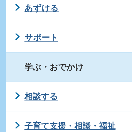
あずける
サポート
学ぶ・おでかけ
相談する
子育て支援・相談・福祉