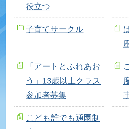
役立つ
子育てサークル
「アートとふれあお
う」13歳以上クラス
参加者募集
こども誰でも通園制