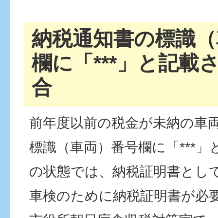
納税通知書の標識（
欄に「***」と記載
合
前年度以前の税金が未納の車
標識（車両）番号欄に「***
の状態では、納税証明書とし
車検のために納税証明書が必