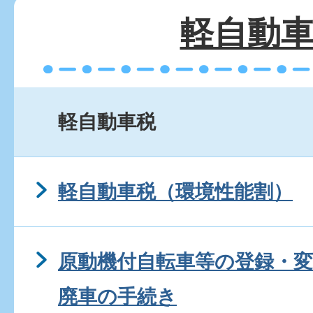
軽自動
軽自動車税
軽自動車税（環境性能割）
原動機付自転車等の登録・変
廃車の手続き