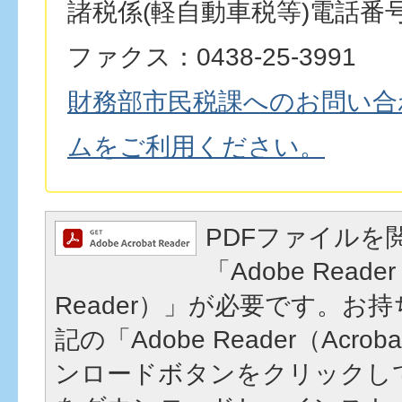
諸税係(軽自動車税等)電話番号：0
ファクス：0438-25-3991
財務部市民税課へのお問い合
ムをご利用ください。
PDFファイルを
「Adobe Reader
Reader）」が必要です。お
記の「Adobe Reader（Acrob
ンロードボタンをクリックし