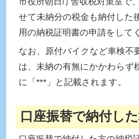
市役所朝日庁舎収税対策室で
せて未納分の税金も納付した
用の納税証明書の申請をして
なお、原付バイクなど車検不
は、未納の有無にかかわらず
に「***」と記載されます。
口座振替で納付した
口座振替で納付した方の納税