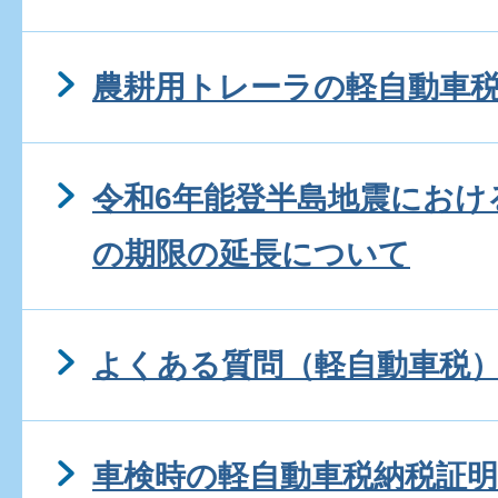
農耕用トレーラの軽自動車
令和6年能登半島地震におけ
の期限の延長について
よくある質問（軽自動車税
車検時の軽自動車税納税証明