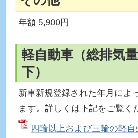
年額 5,900円
軽自動車（総排気量6
下）
新車新規登録された年月によ
ます。詳しくは下記をご覧く
四輪以上および三輪の軽自