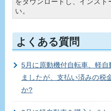
をダウンロードし、インスト
い。
よくある質問
5月に原動機付自転車、軽自
ましたが、支払い済みの税
か?