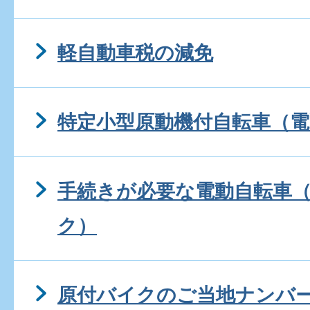
軽自動車税の減免
特定小型原動機付自転車（
手続きが必要な電動自転車
ク）
原付バイクのご当地ナンバ