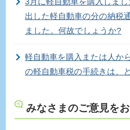
3月に軽自動車を購入しま
出した軽自動車の分の納税
ました。何故でしょうか?
軽自動車を購入または人か
の軽自動車税の手続きは、
しょうか?
みなさまのご意見を
今月車検予定ですが納税証
まいました。どうしたらよ