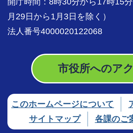
開庁時間：8時30分から17時15
月29日から1月3日を除く）
法人番号4000020122068
市役所へのア
このホームページについて
サイトマップ
各課のご