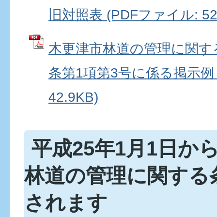
旧対照表 (PDFファイル: 52.
木更津市林道の管理に関す
条第1項第3号に係る掲示例 
42.9KB)
平成25年1月1日か
林道の管理に関する
されます