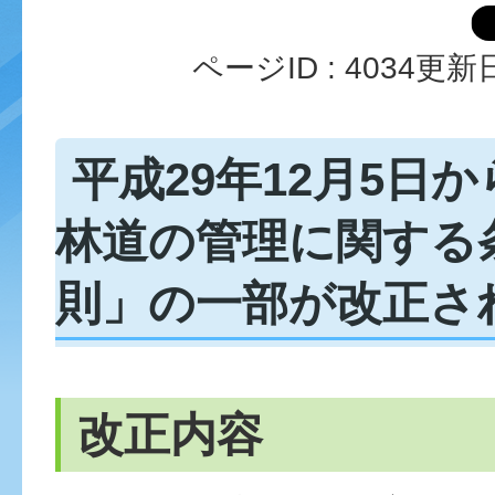
ページID :
4034
更新日
平成29年12月5日
林道の管理に関する
則」の一部が改正さ
改正内容