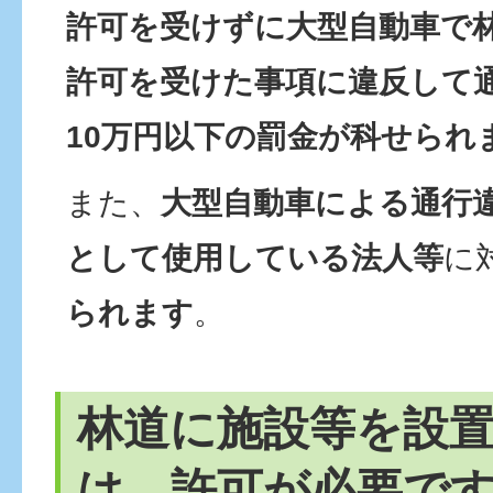
許可を受けずに大型自動車で
許可を受けた事項に違反して
10万円以下の罰金が科せられ
また、
大型自動車による通行
として使用している法人等
に
られます
。
林道に施設等を設
は、許可が必要で