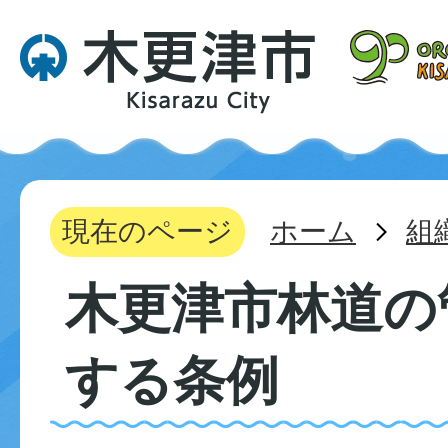
現在のページ
ホーム
組
木更津市林道の
する条例