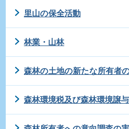
里山の保全活動
林業・山林
森林の土地の新たな所有者
森林環境税及び森林環境譲
森林所有者への意向調査の