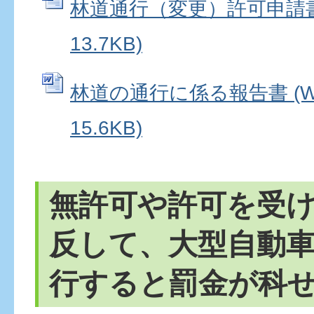
林道通行（変更）許可申請書 
13.7KB)
林道の通行に係る報告書 (W
15.6KB)
無許可や許可を受
反して、大型自動
行すると罰金が科