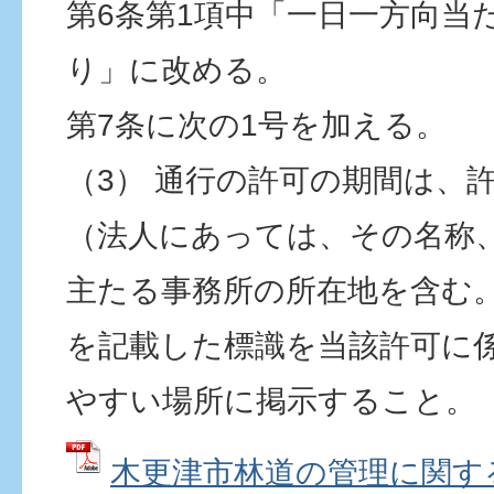
第6条第1項中「一日一方向当
り」に改める。
第7条に次の1号を加える。
（3） 通行の許可の期間は、
（法人にあっては、その名称
主たる事務所の所在地を含む
を記載した標識を当該許可に
やすい場所に掲示すること。
木更津市林道の管理に関す