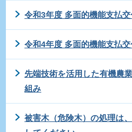
令和3年度 多面的機能支払
令和4年度 多面的機能支払
先端技術を活用した有機農
組み
被害木（危険木）の処理は