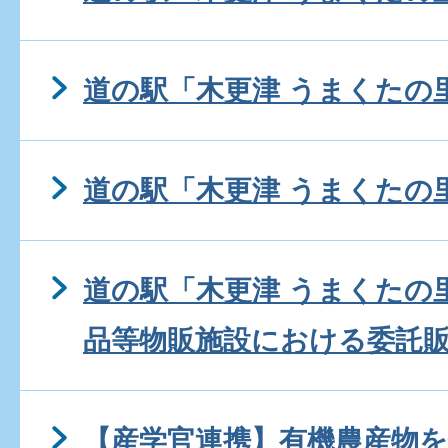
道の駅「木更津 うまくたの
道の駅「木更津 うまくたの
道の駅「木更津 うまくたの
品等物販施設における委託
【産学官連携】有機農産物