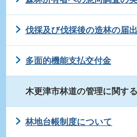
伐採及び伐採後の造林の届
多面的機能支払交付金
木更津市林道の管理に関す
林地台帳制度について