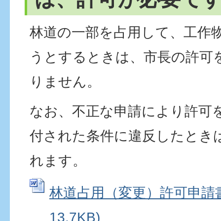
林道の一部を占用して、工作
うとするときは、市長の許可
りません。
なお、不正な申請により許可
付された条件に違反したとき
れます。
林道占用（変更）許可申請書 
13.7KB)