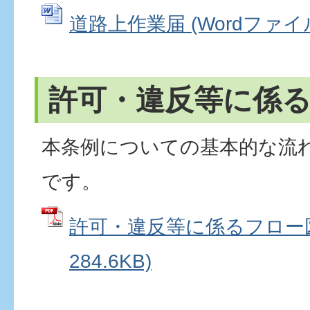
道路上作業届 (Wordファイル:
許可・違反等に係
本条例についての基本的な流
です。
許可・違反等に係るフロー図 
284.6KB)