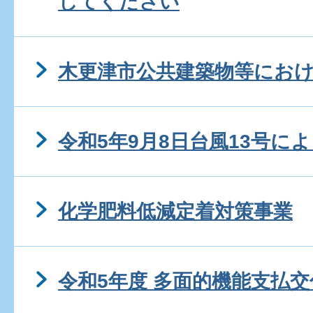
してください
木更津市公共建築物等にお
令和5年9月8日台風13号に
化学肥料低減定着対策事業
令和5年度 多面的機能支払