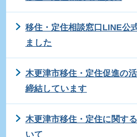
移住・定住相談窓口LINE
ました
木更津市移住・定住促進の
締結しています
木更津市移住・定住に関す
いて