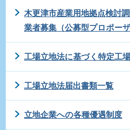
木更津市産業用地拠点検討
業者募集（公募型プロポー
工場立地法に基づく特定工
工場立地法届出書類一覧
立地企業への各種優遇制度