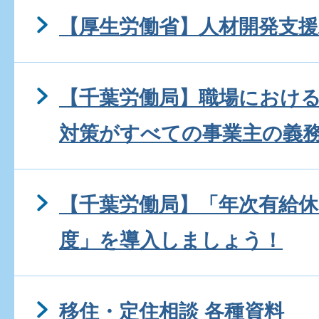
【厚生労働省】人材開発支援
【千葉労働局】職場におけ
対策がすべての事業主の義
【千葉労働局】「年次有給休
度」を導入しましょう！
移住・定住相談 各種資料