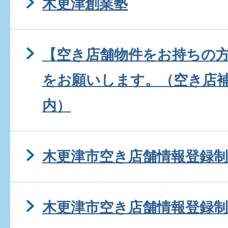
木更津創業塾
【空き店舗物件をお持ちの
をお願いします。（空き店
内）
木更津市空き店舗情報登録制
木更津市空き店舗情報登録制