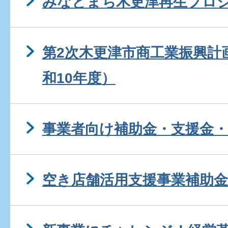
みなとまち木更津再生プロ
第2次木更津市商工業振興計
和10年度）
事業者向け補助金・支援金・
空き店舗活用支援事業補助