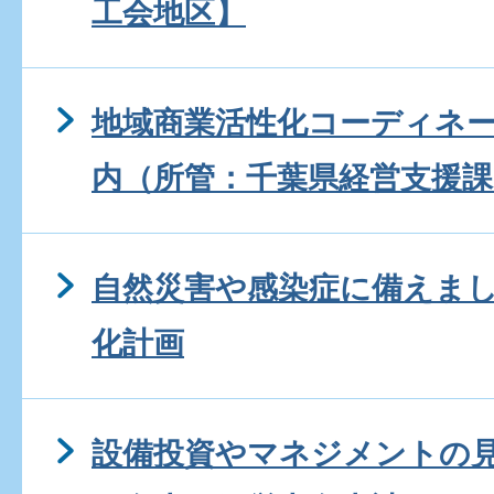
工会地区】
地域商業活性化コーディネ
内（所管：千葉県経営支援課
自然災害や感染症に備えま
化計画
設備投資やマネジメントの