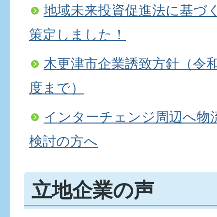
地域未来投資促進法に基づ
策定しました！
木更津市企業誘致方針（令和
度まで）
インターチェンジ周辺へ物
検討の方へ
立地企業の声