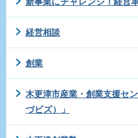
新事業にチャレンジ！経営
経営相談
創業
木更津市産業・創業支援センタ
づビズ）」