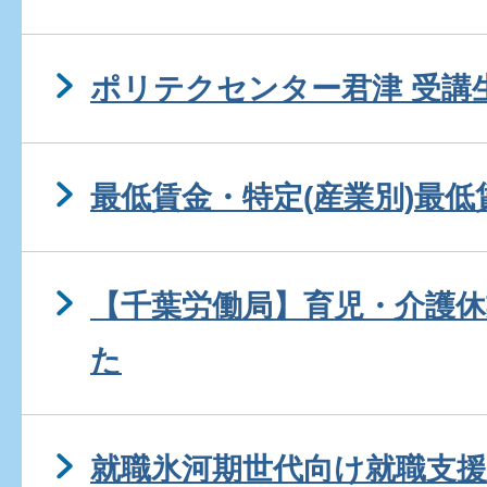
ポリテクセンター君津 受講
最低賃金・特定(産業別)最低
【千葉労働局】育児・介護
た
就職氷河期世代向け就職支援