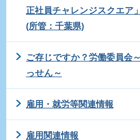
正社員チャレンジスクエア
(所管：千葉県)
ご存じですか？労働委員会
っせん～
雇用・就労等関連情報
雇用関連情報