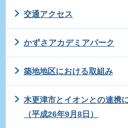
交通アクセス
かずさアカデミアパーク
築地地区における取組み
木更津市とイオンとの連携
（平成26年9月8日）