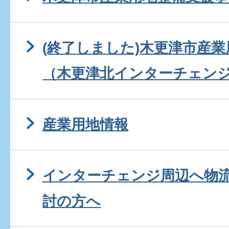
(終了しました)木更津市産
（木更津北インターチェン
産業用地情報
インターチェンジ周辺へ物
討の方へ