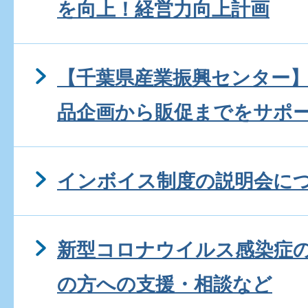
を向上！経営力向上計画
【千葉県産業振興センター
品企画から販促までをサポ
インボイス制度の説明会に
新型コロナウイルス感染症
の方への支援・相談など