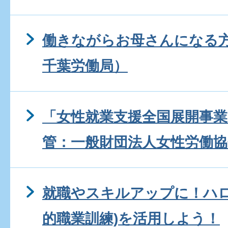
働きながらお母さんになる
千葉労働局）
「女性就業支援全国展開事業
管：一般財団法人女性労働協
就職やスキルアップに！ハロ
的職業訓練)を活用しよう！