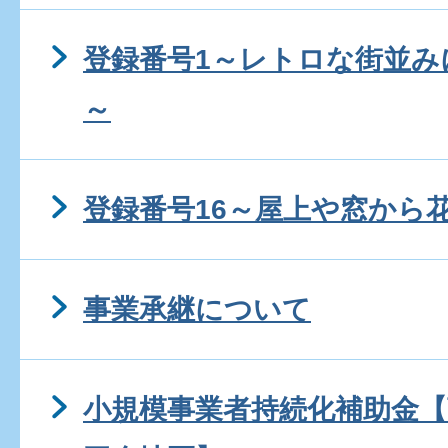
登録番号1～レトロな街並み
～
登録番号16～屋上や窓から
事業承継について
小規模事業者持続化補助金【