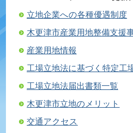
立地企業への各種優遇制度
木更津市産業用地整備支援
産業用地情報
工場立地法に基づく特定工
工場立地法届出書類一覧
木更津市立地のメリット
交通アクセス