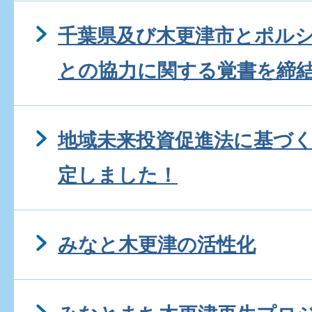
千葉県及び木更津市とポル
との協力に関する覚書を締
地域未来投資促進法に基づ
定しました！
みなと木更津の活性化