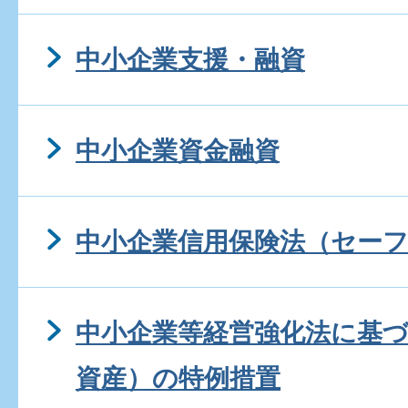
中小企業支援・融資
中小企業資金融資
中小企業信用保険法（セー
中小企業等経営強化法に基
資産）の特例措置