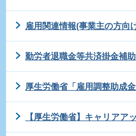
雇用関連情報(事業主の方向け
勤労者退職金等共済掛金補助
厚生労働省「雇用調整助成金
【厚生労働省】キャリアア