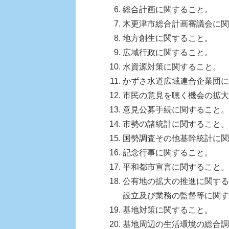
総合計画に関すること。
木更津市総合計画審議会に関
地方創生に関すること。
広域行政に関すること。
水資源対策に関すること。
かずさ水道広域連合企業団に
市民の意見を聴く機会の拡大
意見公募手続に関すること。
市勢の諸統計に関すること。
国勢調査その他基幹統計に関
記念行事に関すること。
平和都市宣言に関すること。
公有地の拡大の推進に関する
設立及び業務の監督等に関す
基地対策に関すること。
基地周辺の生活環境の総合調