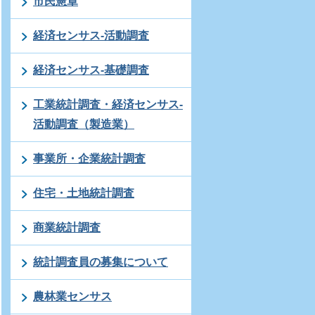
市民憲章
経済センサス-活動調査
経済センサス-基礎調査
工業統計調査・経済センサス-
活動調査（製造業）
事業所・企業統計調査
住宅・土地統計調査
商業統計調査
統計調査員の募集について
農林業センサス