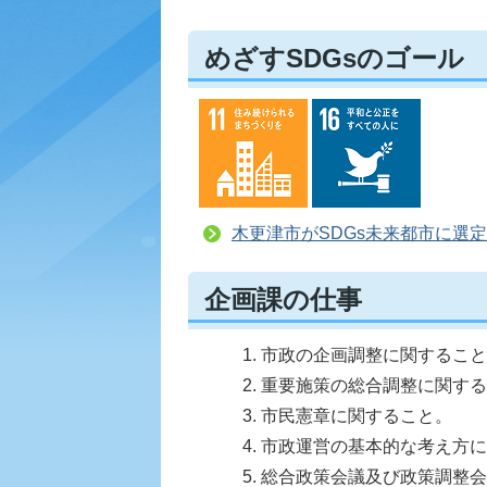
めざすSDGsのゴール
木更津市がSDGs未来都市に選定
企画課の仕事
市政の企画調整に関すること
重要施策の総合調整に関する
市民憲章に関すること。
市政運営の基本的な考え方に
総合政策会議及び政策調整会