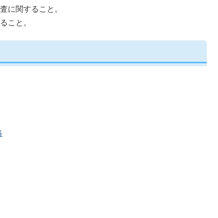
査に関すること。
ること。
略