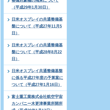
整備対象機の飛来について
（平成29年1月30日）
日米オスプレイの共通整備基
盤について（平成27年11月5
日）
日米オスプレイの共通整備基
盤について（平成28年8月22
日）
日米オスプレイ共通整備基盤
に係る平成27年度の予算案に
ついて（平成27年1月16日）
富士重工業株式会社航空宇宙
カンパニー木更津事業所開所