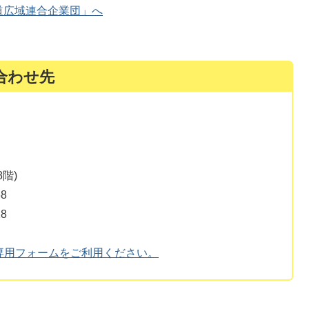
道広域連合企業団」へ
合わせ先
階)
8
8
専用フォームをご利用ください。