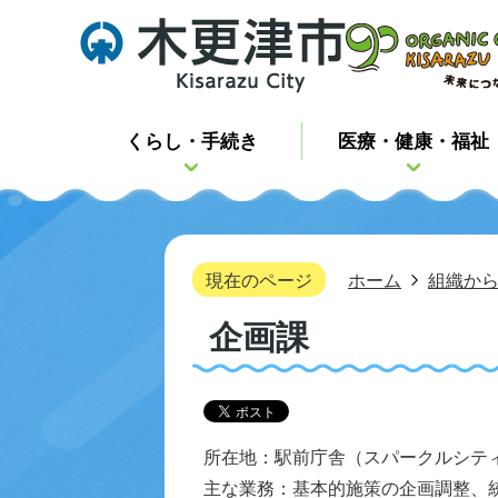
くらし・手続き
医療・健康・福祉
現在のページ
ホーム
組織か
企画課
所在地：駅前庁舎（スパークルシテ
主な業務：基本的施策の企画調整、