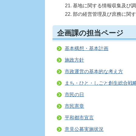
基地に関する情報収集及び調
部の経営管理及び庶務に関す
企画課の担当ページ
基本構想・基本計画
施政方針
市政運営の基本的な考え方
まち・ひと・しごと創生総合戦
市民の日
市民憲章
平和都市宣言
意見公募実施状況