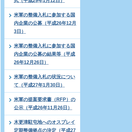
式（平成29年1月12日）
米軍の整備入札に参加する国
内企業の公募（平成26年12月
3日）
米軍の整備入札に参加する国
内企業の公募の結果等（平成
26年12月26日）
米軍の整備入札の状況につい
て（平成27年1月30日）
米軍の提案要求書（RFP）の
公示（平成26年11月26日）
木更津駐屯地へのオスプレイ
定期整備拠点の決定（平成27