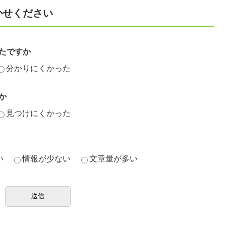
かせください
たですか
分かりにくかった
か
見つけにくかった
い
情報が少ない
文章量が多い