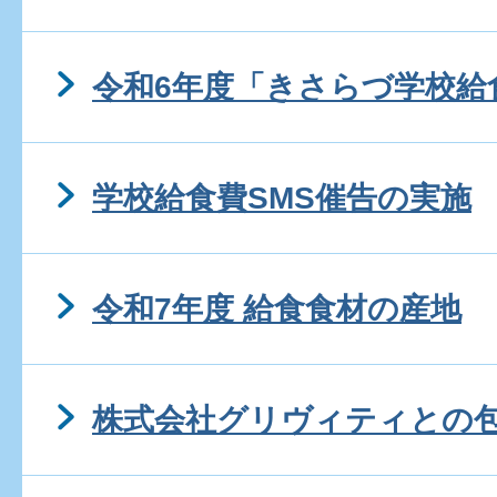
令和6年度「きさらづ学校給
学校給食費SMS催告の実施
令和7年度 給食食材の産地
株式会社グリヴィティとの