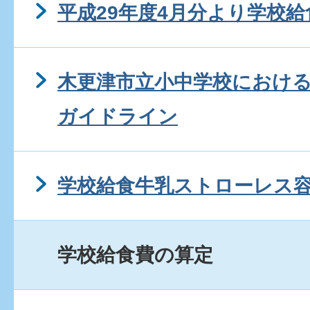
平成29年度4月分より学校
木更津市立小中学校におけ
ガイドライン
学校給食牛乳ストローレス
学校給食費の算定