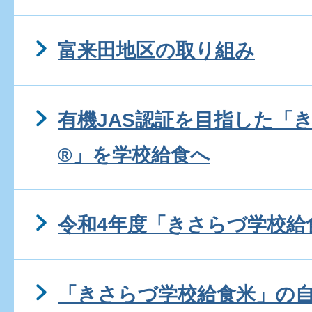
富来田地区の取り組み
有機JAS認証を目指した「
®」を学校給食へ
令和4年度「きさらづ学校給
「きさらづ学校給食米」の