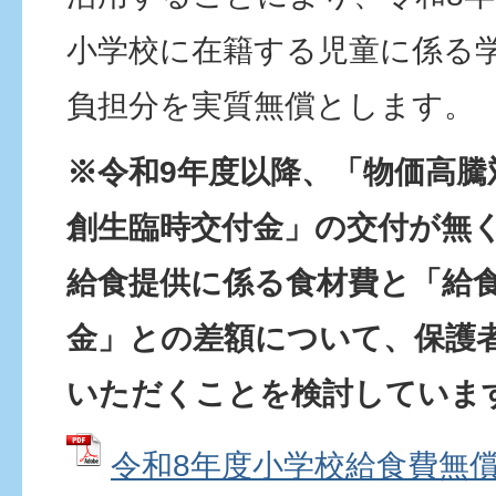
小学校に在籍する児童に係る
負担分を実質無償とします。
※令和9年度以降、「物価高騰
創生臨時交付金」の交付が無
給食提供に係る食材費と「給
金」との差額について、保護
いただくことを検討していま
令和8年度小学校給食費無