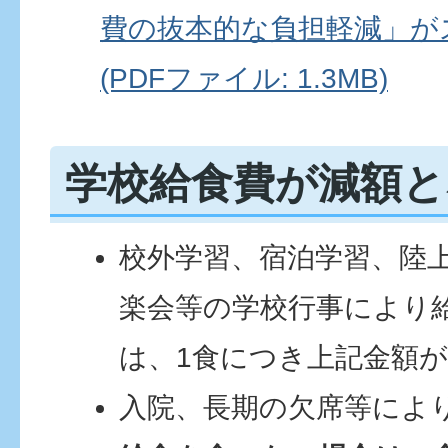
費の抜本的な負担軽減」が
(PDFファイル: 1.3MB)
学校給食費が減額と
校外学習、宿泊学習、陸
楽会等の学校行事により
は、1食につき上記金額
入院、長期の欠席等によ