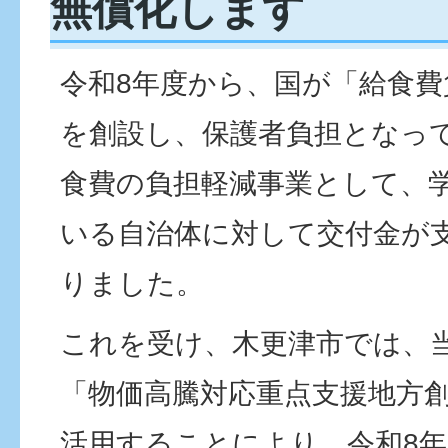
無償化します
令和8年度から、国が「給食費
を創設し、保護者負担となっ
食費の負担軽減事業として、
いる自治体に対して交付金が
りました。
これを受け、木更津市では、
「物価高騰対応重点支援地方
活用することにより、令和8