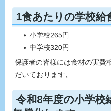
1食あたりの学校給
小学校265円
中学校320円
保護者の皆様には食材の実費
だいております。
令和8年度の小学校