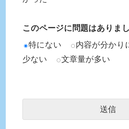
このページに問題はありま
特にない
内容が分かり
少ない
文章量が多い