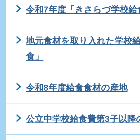
令和7年度「きさらづ学校給
地元食材を取り入れた学校
食」
令和8年度給食食材の産地
公立中学校給食費第3子以降の