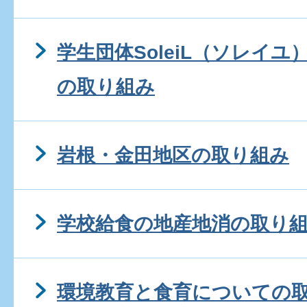
学生団体SoleiL（ソレイ
の取り組み
岩根・金田地区の取り組み
学校給食の地産地消の取り
環境教育と食育についての