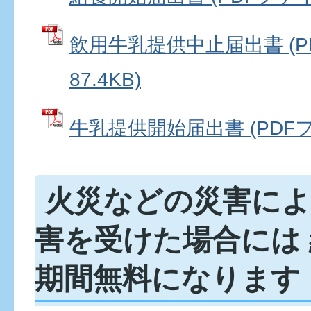
飲用牛乳提供中止届出書 (P
87.4KB)
牛乳提供開始届出書 (PDFファ
火災などの災害によ
害を受けた場合には
期間無料になります