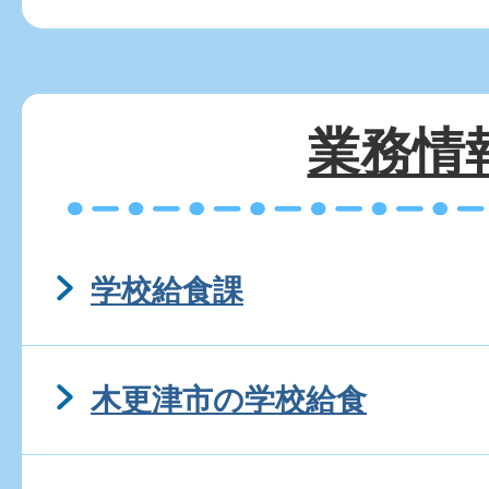
業務情
学校給食課
木更津市の学校給食