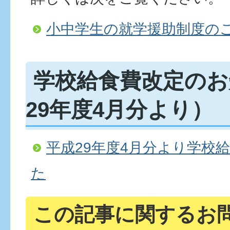
小中学生の就学援助制度の
学校給食費改定のお
29年度4月分より）
平成29年度4月分より学校
た
この記事に関するお