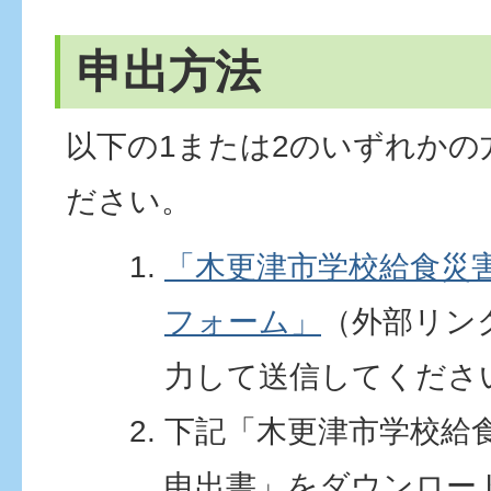
申出方法
以下の1または2のいずれかの
ださい。
「木更津市学校給食災
フォーム」
（外部リン
力して送信してくださ
下記「木更津市学校給
申出書」をダウンロー