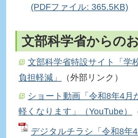
(PDFファイル: 365.5KB)
文部科学省からの
文部科学省特設サイト「学
負担軽減」
（外部リンク）
ショート動画「令和8年4月
軽くなります」（YouTube）
デジタルチラシ「令和8年