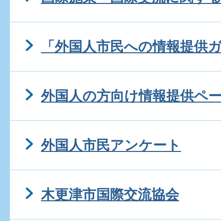
「外国人市民への情報提供
外国人の方向け情報提供ペ
外国人市民アンケート
木更津市国際交流協会