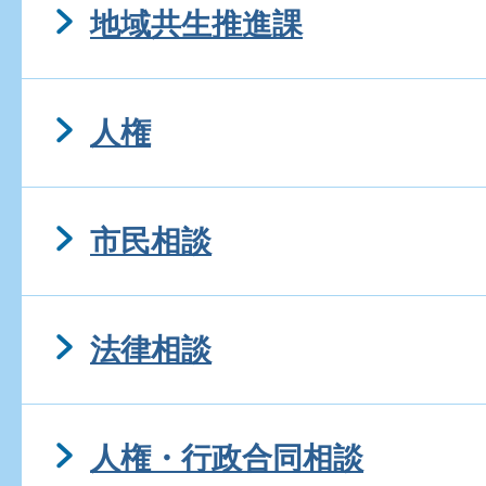
地域共生推進課
人権
市民相談
法律相談
人権・行政合同相談