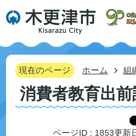
現在のページ
ホーム
組
消費者教育出前
ページID :
1853
更新日