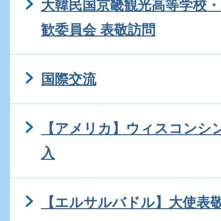
大韓民国京畿観光高等学校・
歓委員会 表敬訪問
国際交流
【アメリカ】ウィスコンシ
入
【エルサルバドル】大使表