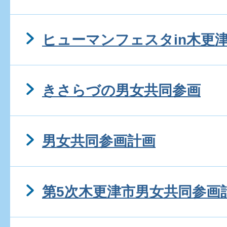
ヒューマンフェスタin木更
きさらづの男女共同参画
男女共同参画計画
第5次木更津市男女共同参画