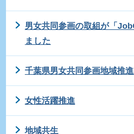
男女共同参画の取組が「JobQ
ました
千葉県男女共同参画地域推進
女性活躍推進
地域共生