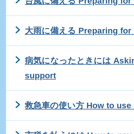
台風に備える Preparing for 
大雨に備える Preparing for h
病気になったときには Asking f
support
救急車の使い方 How to use a