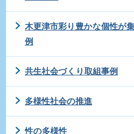
木更津市彩り豊かな個性が
例
共生社会づくり取組事例
多様性社会の推進
性の多様性