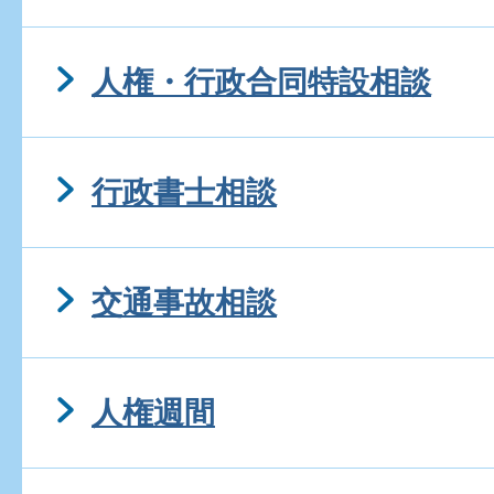
人権・行政合同特設相談
行政書士相談
交通事故相談
人権週間