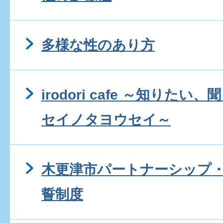
多様な性のあり方
irodori cafe ～知りた
セイノタヨウセイ～
木更津市パートナーシップ
誓制度