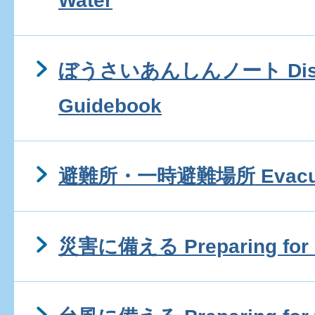
Water
ぼうさいあんしんノート Disaste
Guidebook
避難所・一時避難場所 Evacuati
災害に備える Preparing for d