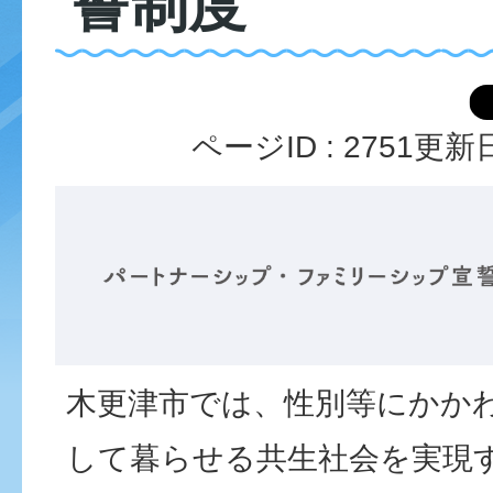
誓制度
ページID :
2751
更新日
木更津市では、性別等にかか
して暮らせる共生社会を実現