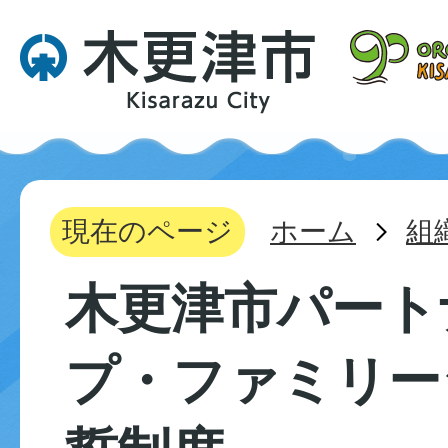
現在のページ
ホーム
組
木更津市パート
プ・ファミリー