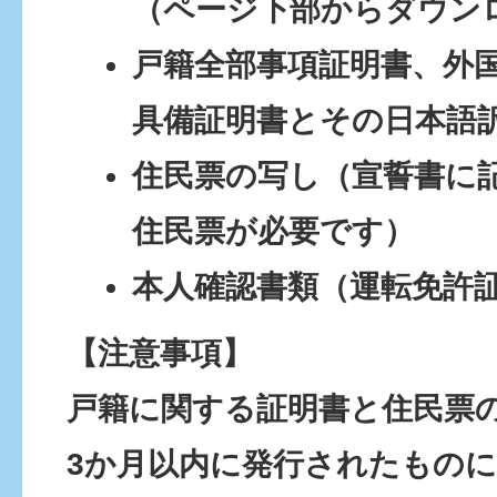
（ページ下部からダウン
戸籍全部事項証明書、外
具備証明書とその日本語
住民票の写し（宣誓書に
住民票が必要です）
本人確認書類（運転免許
【注意事項】
戸籍に関する証明書と住民票
3か月以内に発行されたもの