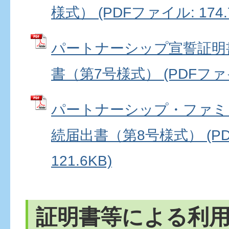
様式） (PDFファイル: 174.
パートナーシップ宣誓証明
書（第7号様式） (PDFファイル
パートナーシップ・ファミ
続届出書（第8号様式） (P
121.6KB)
証明書等による利