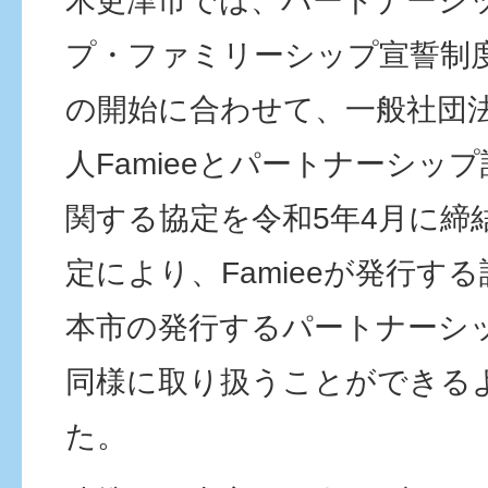
木更津市では、パートナーシ
プ・ファミリーシップ宣誓制
の開始に合わせて、一般社団
人Famieeとパートナーシッ
関する協定を令和5年4月に締
定により、Famieeが発行す
本市の発行するパートナーシ
同様に取り扱うことができる
た。