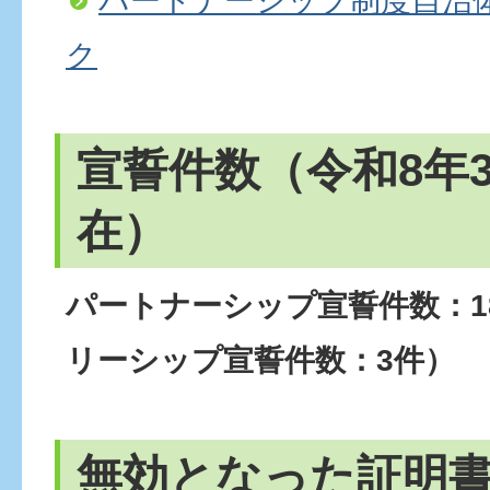
パートナーシップ制度自治
ク
宣誓件数（令和8年3
在）
パートナーシップ宣誓件数：1
リーシップ宣誓件数：3
件）
無効となった証明