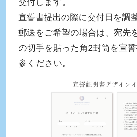
交付します。
宣誓書提出の際に交付日を調
郵送をご希望の場合は、宛先
の切手を貼った角2封筒を宣
参ください。