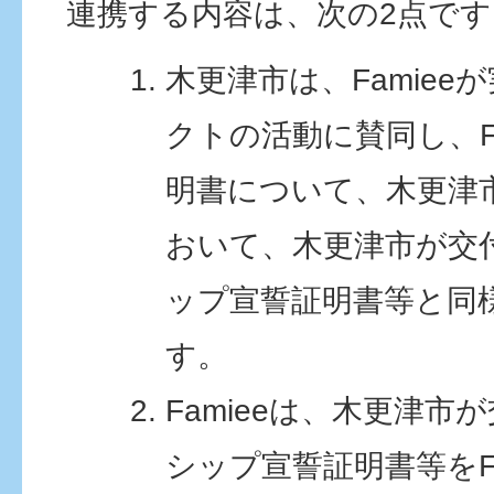
連携する内容は、次の2点です
木更津市は、Famie
クトの活動に賛同し、F
明書について、木更津
おいて、木更津市が交
ップ宣誓証明書等と同
す。
Famieeは、木更津
シップ宣誓証明書等をF