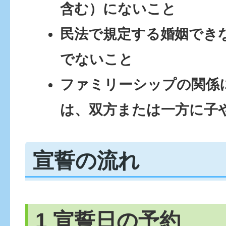
含む）にないこと
民法で規定する婚姻できな
でないこと
ファミリーシップの関係
は、双方または一方に子
宣誓の流れ
1 宣誓日の予約