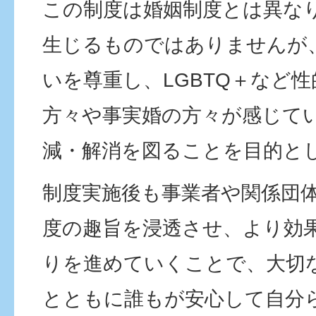
この制度は婚姻制度とは異な
生じるものではありませんが
いを尊重し、LGBTQ＋など
方々や事実婚の方々が感じて
減・解消を図ることを目的と
制度実施後も事業者や関係団
度の趣旨を浸透させ、より効
りを進めていくことで、大切
とともに誰もが安心して自分