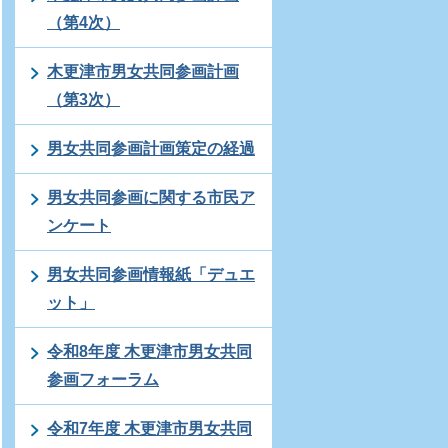
（第4次）
木更津市男女共同参画計画
（第3次）
男女共同参画計画策定の経過
男女共同参画に関する市民ア
ンケート
男女共同参画情報紙「デュエ
ット」
令和8年度 木更津市男女共同
参画フォーラム
令和7年度 木更津市男女共同