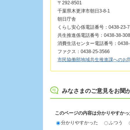
〒292-8501
千葉県木更津市朝日3-8-1
朝日庁舎
くらし安心係電話番号：0438-23-7
共生推進係電話番号：0438-38-308
消費生活センター電話番号：0438-23
ファクス：0438-25-3566
市民協働部地域共生推進課へのお
みなさまのご意見をお聞
このページの内容は分かりやすかっ
分かりやすかった
ふつう