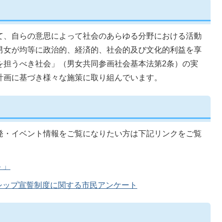
て、自らの意思によって社会のあらゆる分野における活動
男女が均等に政治的、経済的、社会的及び文化的利益を享
を担うべき社会」（男女共同参画社会基本法第2条）の実
計画に基づき様々な施策に取り組んでいます。
発・イベント情報をご覧になりたい方は下記リンクをご覧
ト」
シップ宣誓制度に関する市民アンケート