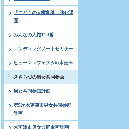
「こどもの人権相談」強化週
間
みんなの人権110番
エンディングノートセミナー
ヒューマンフェスタin木更津
きさらづの男女共同参画
男女共同参画計画
第5次木更津市男女共同参画
計画
木更津市男女共同参画計画