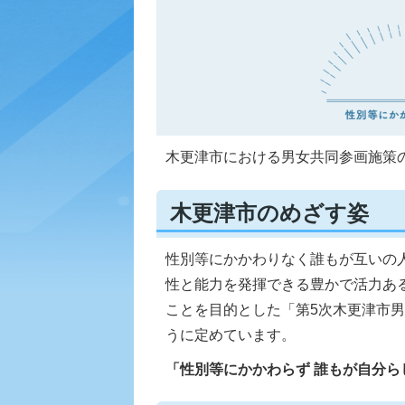
木更津市における男女共同参画施策
木更津市のめざす姿
性別等にかかわりなく誰もが互いの
性と能力を発揮できる豊かで活力あ
ことを目的とした「第5次木更津市
うに定めています。
「性別等にかかわらず 誰もが自分ら