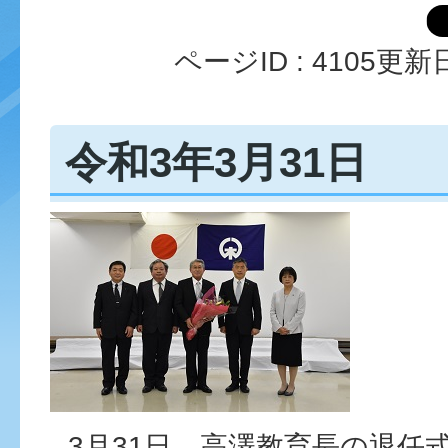
ページID :
4105
更新日
令和3年3月31日
3月31日、高澤教育長の退任