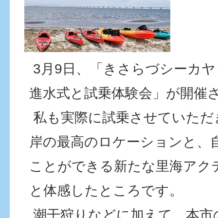
3月9日、「きさらづシーカ
進水式と試乗体験会」が開催
私も実際に試乗させていただ
岸の最高のロケーションと、
ことができる新たな里海アク
と体感したところです。
潮干狩りなどに加えて、本市