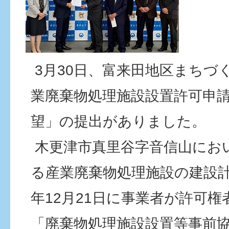
3月30日、富来田地区まちづ
業廃棄物処理施設設置許可申
望」の提出がありました。
木更津市真里谷字音信山にお
る産業廃棄物処理施設の建設計
年12月21日に事業者が許可
「廃棄物処理施設設置等事前