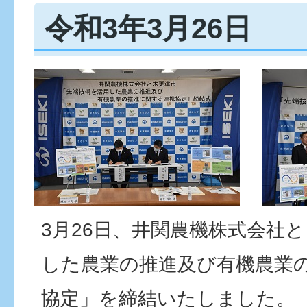
令和3年3月26日
3月26日、井関農機株式会社
した農業の推進及び有機農業
協定」を締結いたしました。