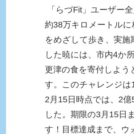
「らづFit」ユーザー
約38万キロメートルに
をめざして歩き、実施
した暁には、市内4か
更津の食を寄付しよう
す。このチャレンジは
2月15日時点では、2億
した。期限の3月15日
す！目標達成まで、ウ