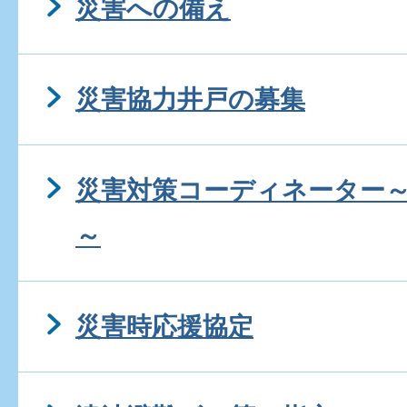
災害への備え
災害協力井戸の募集
災害対策コーディネーター
～
災害時応援協定