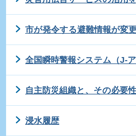
市が発令する避難情報が変
全国瞬時警報システム（J-
自主防災組織と、その必要
浸水履歴