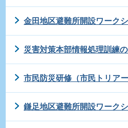
金田地区避難所開設ワーク
災害対策本部情報処理訓練の
市民防災研修（市民トリア
鎌足地区避難所開設ワーク