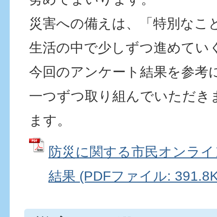
災害への備えは、「特別なこ
生活の中で少しずつ進めてい
今回のアンケート結果を参考
一つずつ取り組んでいただき
ます。
防災に関する市民オンライ
結果 (PDFファイル: 391.8K