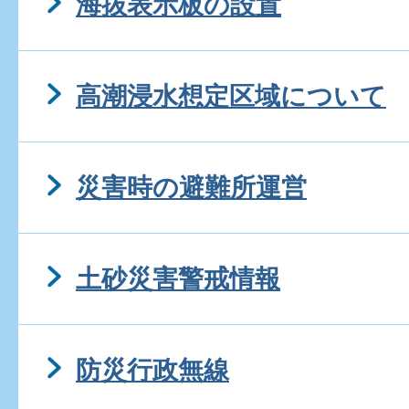
海抜表示板の設置
高潮浸水想定区域について
災害時の避難所運営
土砂災害警戒情報
防災行政無線