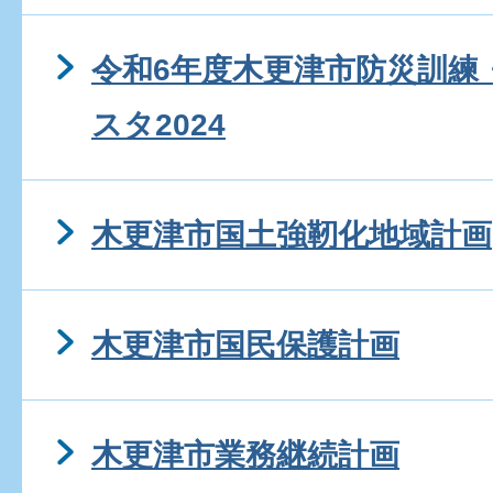
令和6年度木更津市防災訓練
スタ2024
木更津市国土強靭化地域計画
木更津市国民保護計画
木更津市業務継続計画