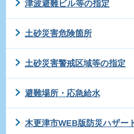
津波避難ビル等の指定
土砂災害危険箇所
土砂災害警戒区域等の指定
避難場所・応急給水
木更津市WEB版防災ハザー