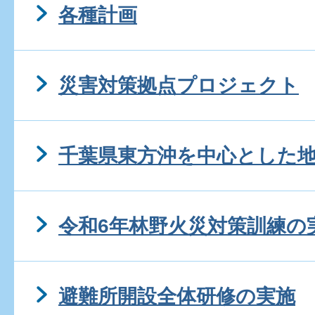
各種計画
災害対策拠点プロジェクト
千葉県東方沖を中心とした
令和6年林野火災対策訓練の
避難所開設全体研修の実施