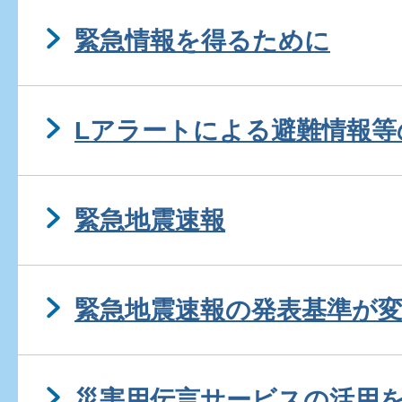
緊急情報を得るために
Lアラートによる避難情報等
緊急地震速報
緊急地震速報の発表基準が
災害用伝言サービスの活用