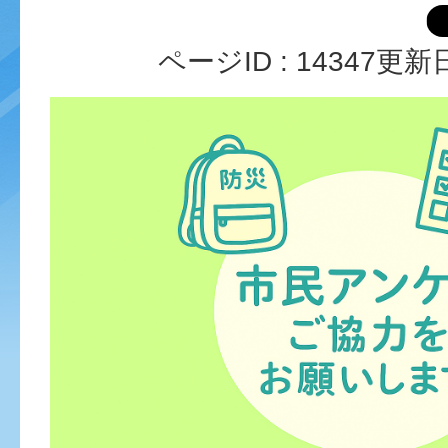
ページID :
14347
更新日