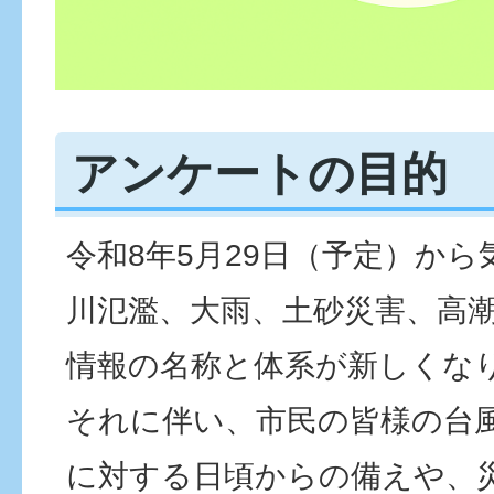
アンケートの目的
令和8年5月29日（予定）か
川氾濫、大雨、土砂災害、高
情報の名称と体系が新しくな
それに伴い、市民の皆様の台
に対する日頃からの備えや、