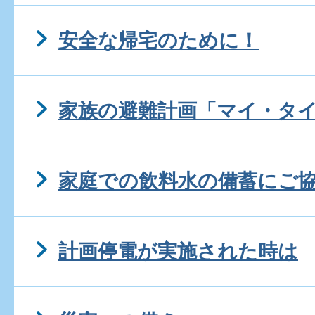
安全な帰宅のために！
家族の避難計画「マイ・タ
家庭での飲料水の備蓄にご
計画停電が実施された時は