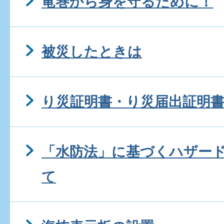
竜巻から身を守るために！
被災したときは
り災証明書・り災届出証明
「水防法」に基づくハザー
て