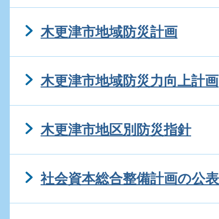
木更津市地域防災計画
木更津市地域防災力向上計画
木更津市地区別防災指針
社会資本総合整備計画の公表