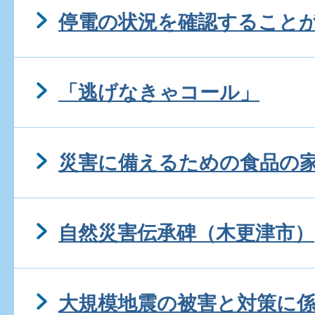
停電の状況を確認すること
「逃げなきゃコール」
災害に備えるための食品の
自然災害伝承碑（木更津市）
大規模地震の被害と対策に