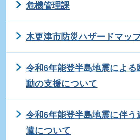
危機管理課
木更津市防災ハザードマップ
令和6年能登半島地震による
動の支援について
令和6年能登半島地震に伴う
遣について