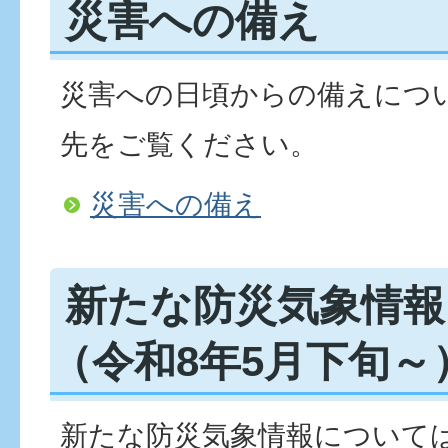
災害への備え
災害への日頃からの備えにつ
先をご覧ください。
災害への備え
新たな防災気象情報
（令和8年5月下旬～
新たな防災気象情報について