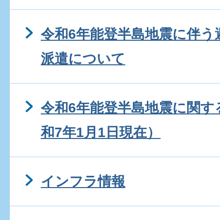
令和6年能登半島地震に伴う
派遣について
令和6年能登半島地震に関す
和7年1月1日現在）
インフラ情報