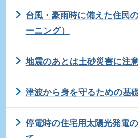
台風・豪雨時に備えた住民の
ーニング）
地震のあとは土砂災害に注
津波から身を守るための基
停電時の住宅用太陽光発電