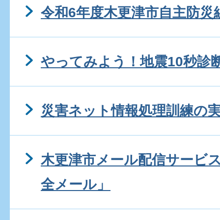
令和6年度木更津市自主防災
やってみよう！地震10秒診
災害ネット情報処理訓練の
木更津市メール配信サービ
全メール」