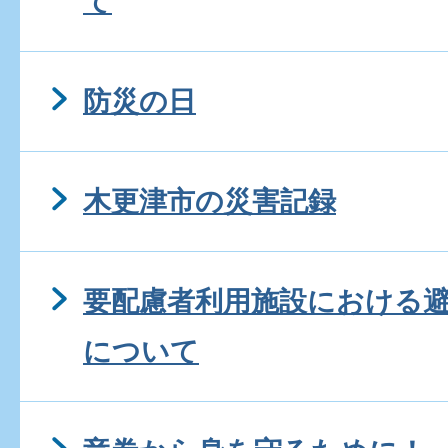
て
防災の日
木更津市の災害記録
要配慮者利用施設における
について