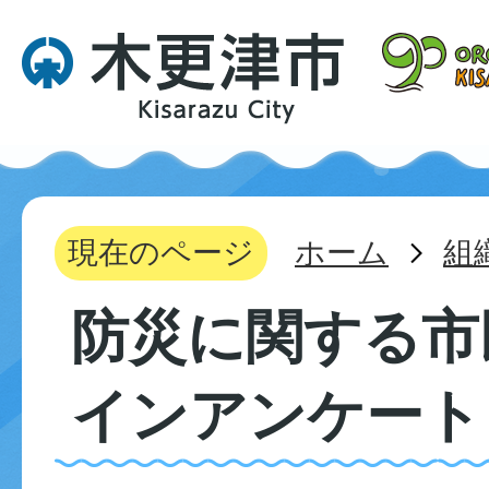
現在のページ
ホーム
組
防災に関する市
インアンケート