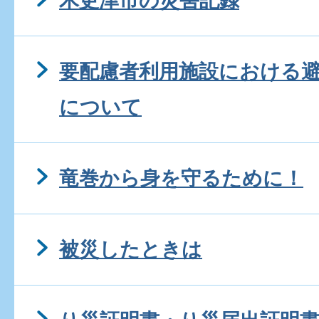
木更津市の災害記録
要配慮者利用施設における
について
竜巻から身を守るために！
被災したときは