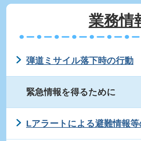
業務情
弾道ミサイル落下時の行動
緊急情報を得るために
Lアラートによる避難情報等