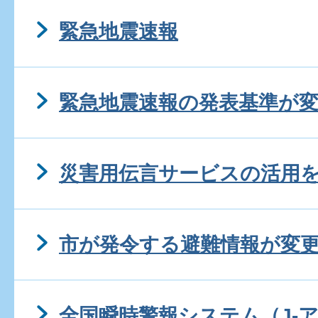
緊急地震速報
緊急地震速報の発表基準が
災害用伝言サービスの活用
市が発令する避難情報が変
全国瞬時警報システム（J-