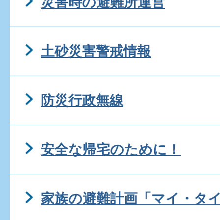
災害時の避難所運営
土砂災害警戒情報
防災行政無線
安全な帰宅のために！
家族の避難計画「マイ・タ