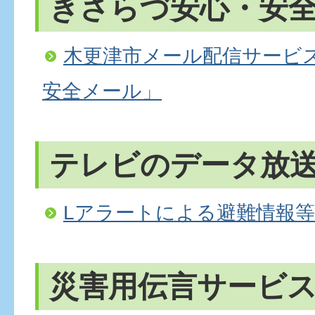
きさらづ安心・安
木更津市メール配信サービ
安全メール」
テレビのデータ放
Lアラートによる避難情報
災害用伝言サービ