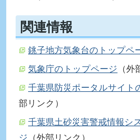
関連情報
銚子地方気象台のトップペ
気象庁のトップページ
（外
千葉県防災ポータルサイト
部リンク）
千葉県土砂災害警戒情報シ
ジ
（外部リンク）