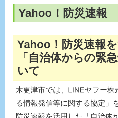
Yahoo！防災速報
Yahoo！防災速報
「自治体からの緊急
いて
木更津市では、LINEヤフー
る情報発信等に関する協定」を締
防災速報を活用した「自治体