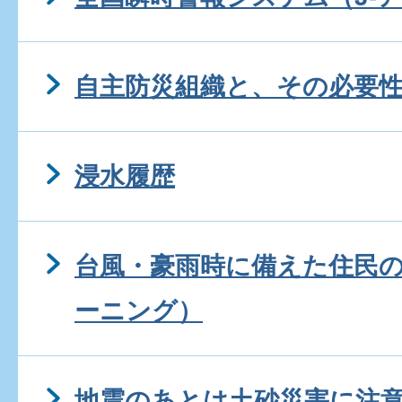
自主防災組織と、その必要
浸水履歴
台風・豪雨時に備えた住民の
ーニング）
地震のあとは土砂災害に注