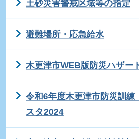
土砂災害警戒区域等の指定
避難場所・応急給水
木更津市WEB版防災ハザー
令和6年度木更津市防災訓練
スタ2024