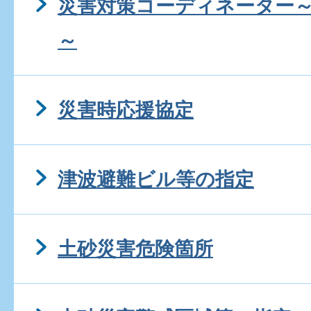
災害対策コーディネーター
～
災害時応援協定
津波避難ビル等の指定
土砂災害危険箇所