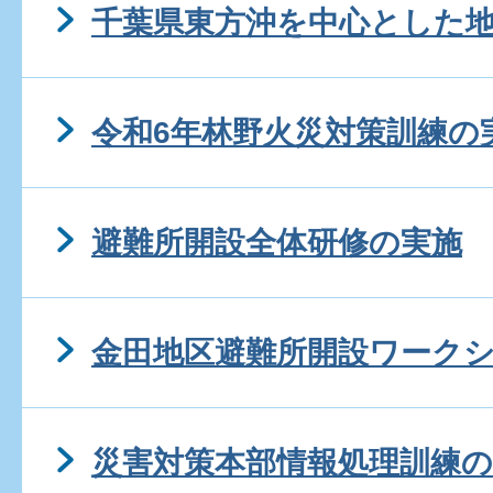
千葉県東方沖を中心とした
令和6年林野火災対策訓練の
避難所開設全体研修の実施
金田地区避難所開設ワーク
災害対策本部情報処理訓練の