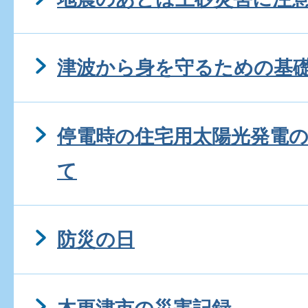
津波から身を守るための基
停電時の住宅用太陽光発電
て
防災の日