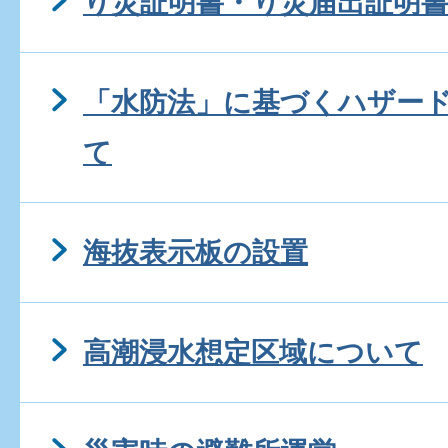
り災証明書・り災届出証明
「水防法」に基づくハザー
て
海抜表示板の設置
高潮浸水想定区域について