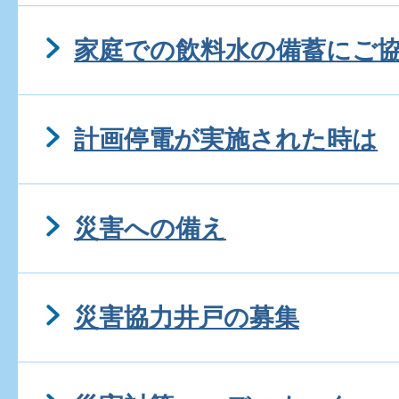
家庭での飲料水の備蓄にご
計画停電が実施された時は
災害への備え
災害協力井戸の募集