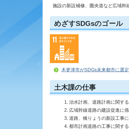
施設の新設補修、圏央道など広域幹
めざすSDGsのゴール
木更津市がSDGs未来都市に選定
土木課の仕事
治水計画、道路計画に関する
広域幹線道路の建設促進に係
道路、橋りょうの新設工事に
都市計画道路の工事に関する