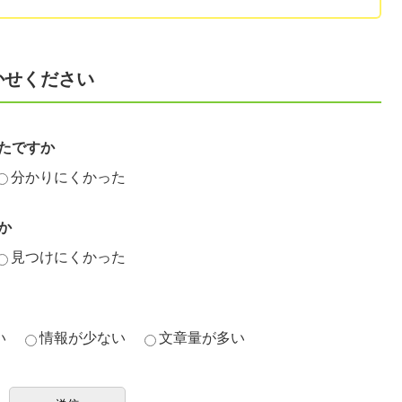
かせください
たですか
分かりにくかった
か
見つけにくかった
い
情報が少ない
文章量が多い