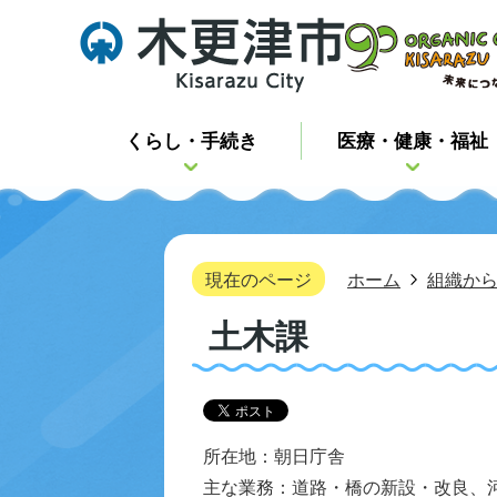
くらし・手続き
医療・健康・福祉
現在のページ
ホーム
組織か
土木課
所在地：朝日庁舎
主な業務：道路・橋の新設・改良、