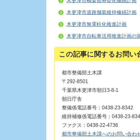
木更津市橋梁長寿命化修繕計画
木更津市道路舗装維持修繕計画
木更津市無電柱化推進計画
木更津市自転車活用推進計画の
この記事に関するお問い
都市整備部土木課
〒292-8501
千葉県木更津市朝日3-8-1
朝日庁舎
整備係電話番号：0438-23-8342
維持補修係電話番号：0438-23-8346、
ファクス：0438-22-4736
都市整備部土木課へのお問い合わ