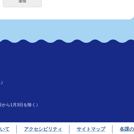
1）
）
9日から1月3日を除く）
いて
アクセシビリティ
サイトマップ
各課の