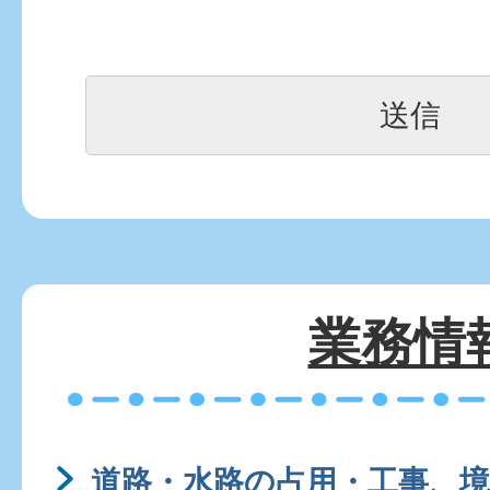
業務情
道路・水路の占用・工事、