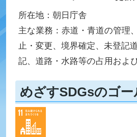
所在地：朝日庁舎
主な業務：赤道・青道の管理
止・変更、境界確定、未登記
記、道路・水路等の占用およ
めざすSDGsのゴー