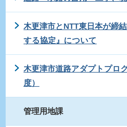
木更津市とNTT東日本が締
する協定』について
木更津市道路アダプトプロ
度）
管理用地課