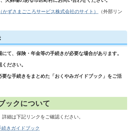
は、火葬場のある市区町村にお問い合わせください。
（かずさまごころサービス株式会社のサイト）
（外部リン
き
場にて、保険・年金等の手続きが必要な場合があります。
認ください。
必要な手続きをまとめた「おくやみガイドブック」をご活
ブックについて
、詳細は下記リンクをご確認ください。
手続きガイドブック