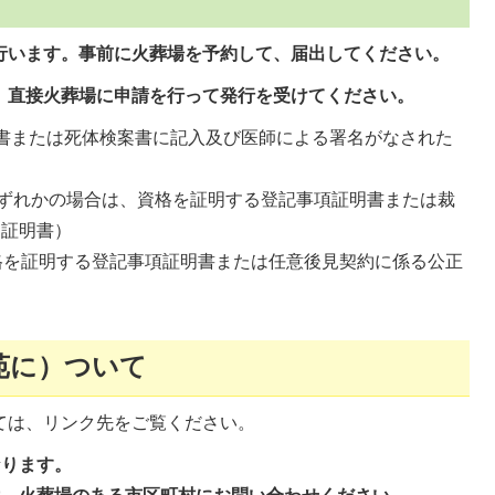
行います。事前に火葬場を予約して、届出してください。
、直接火葬場に申請を行って発行を受けてください。
書または死体検案書に記入及び医師による署名がなされた
いずれかの場合は、資格を証明する登記事項証明書または裁
定証明書）
格を証明する登記事項証明書または任意後見契約に係る公正
苑に）ついて
ては、リンク先をご覧ください。
なります。