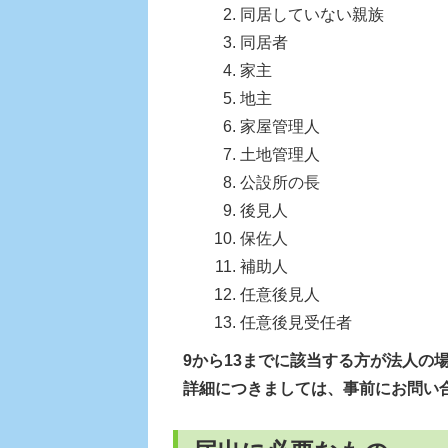
同居していない親族
同居者
家主
地主
家屋管理人
土地管理人
公設所の長
後見人
保佐人
補助人
任意後見人
任意後見受任者
9から13までに該当する方が法人の
詳細につきましては、事前にお問い