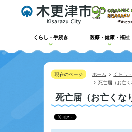
くらし・手続き
医療・健康・福祉
現在のページ
ホーム
くらし
死亡届（お亡く
死亡届（お亡くな