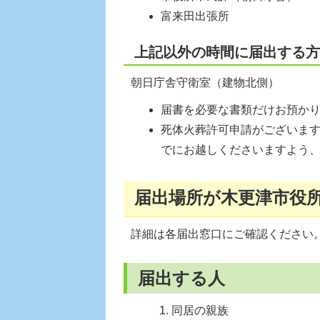
富来田出張所
上記以外の時間に届出する方
朝日庁舎守衛室（建物北側）
届書を必要な書類だけお預か
死体火葬許可申請がございます
でにお越しくださいますよう
届出場所が木更津市役
詳細は各届出窓口にご確認ください
届出する人
同居の親族