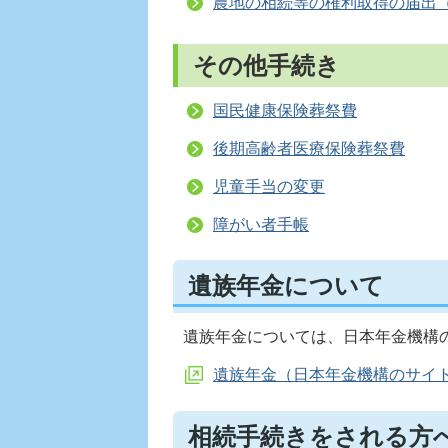
農地の相続等の権利取得の届出（
その他手続き
国民健康保険葬祭費
後期高齢者医療保険葬祭費
児童手当の変更
障がい者手帳
遺族年金について
遺族年金については、日本年金機構
遺族年金（日本年金機構のサイ
相続手続きをされる方