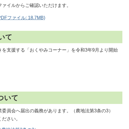
ファイルからご確認いただけます。
ファイル: 18.7MB)
いて
きを支援する「おくやみコーナー」を令和3年9月より開始
。
ついて
業委員会へ届出の義務があります。（農地法第3条の3）
ください。