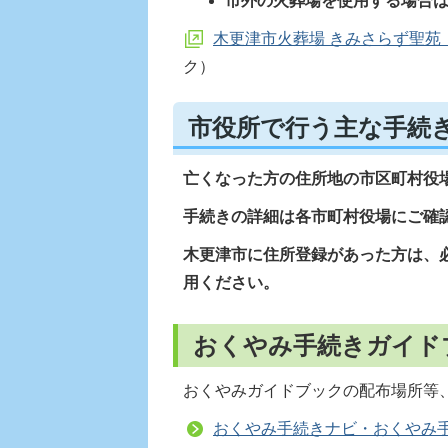
市外の火葬場を使用する場合
木更津市火葬場 きみさらず聖苑
ク）
市役所で行う主な手続
亡くなった方の住所地の市区町村役
手続きの詳細は各市町村役場にご確
木更津市に住所登録があった方は、
用ください。
おくやみ手続きガイド
おくやみガイドブックの配布場所等
おくやみ手続きナビ・おくやみ