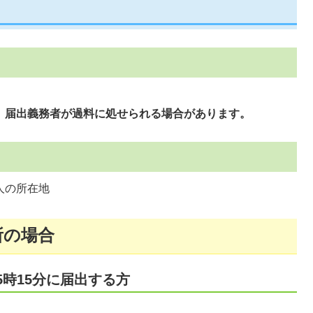
、届出義務者が過料に処せられる場合があります。
人の所在地
所の場合
5時15分に届出する方