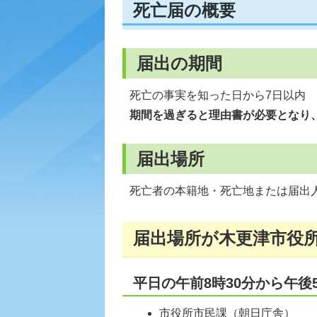
死亡届の概要
届出の期間
死亡の事実を知った日から7日以内
期間を過ぎると理由書が必要となり
届出場所
死亡者の本籍地・死亡地または届出
届出場所が木更津市役
平日の午前8時30分から午後
市役所市民課（朝日庁舎）