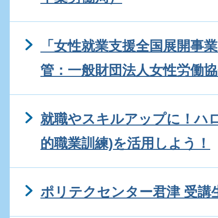
「女性就業支援全国展開事業
管：一般財団法人女性労働協
就職やスキルアップに！ハロ
的職業訓練)を活用しよう！
ポリテクセンター君津 受講