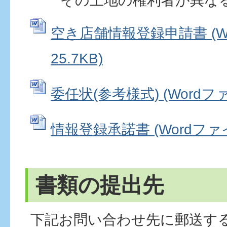
その土地の権利者が異なる
空き店舗情報登録申請書 (W
25.7KB)
委任状(参考様式) (Wordファイ
情報登録承諾書 (Wordファイル
書類の提出先
下記お問い合わせ先に郵送す