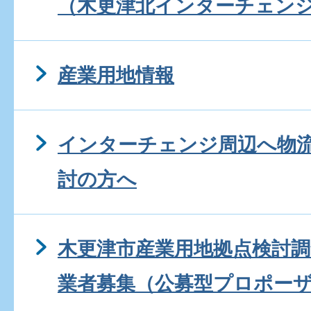
（木更津北インターチェン
産業用地情報
インターチェンジ周辺へ物
討の方へ
木更津市産業用地拠点検討
業者募集（公募型プロポー