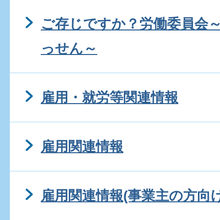
ご存じですか？労働委員会
っせん～
雇用・就労等関連情報
雇用関連情報
雇用関連情報(事業主の方向け