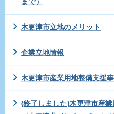
まで）
木更津市立地のメリット
企業立地情報
木更津市産業用地整備支援事
(終了しました)木更津市産