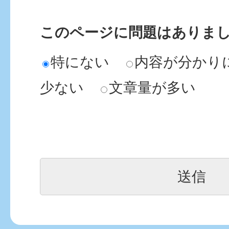
このページに問題はありま
特にない
内容が分かり
少ない
文章量が多い