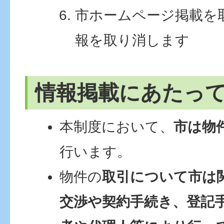
市ホームページ掲載を
報を取り消します
情報掲載にあたっ
本制度において、
市は物
行います。
物件の
取引について市は
交渉や契約手続き、登記