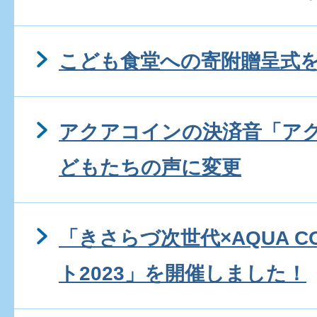
こども食堂への寄附贈呈式
アクアコインの決済音「ア
どもたちの声に変更
「きさらづ次世代×AQUA 
ト2023」を開催しました！