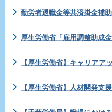
勤労者退職金等共済掛金補助
厚生労働省「雇用調整助成金
【厚生労働省】キャリアア
【厚生労働省】人材開発支援