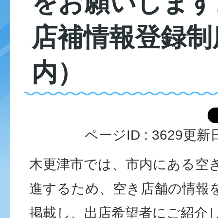
をお願いします
店補情報登録制
内）
ページID :
3629
更新日
木更津市では、市内にある空
進するため、空き店舗の情報
掲載し、出店希望者にご紹介