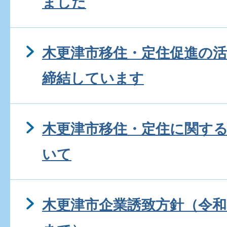
ました
木更津市移住・定住促進の
締結しています
木更津市移住・定住に関す
いて
木更津市企業誘致方針（令和