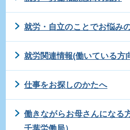
就労・自立のことでお悩み
就労関連情報(働いている方向
仕事をお探しのかたへ
働きながらお母さんになる
千葉労働局）