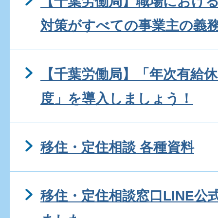
【千葉労働局】職場におけ
対策がすべての事業主の義
【千葉労働局】「年次有給休
度」を導入しましょう！
移住・定住相談 各種資料
移住・定住相談窓口LINE