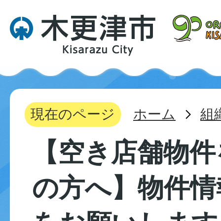
現在のページ
ホーム
組
【空き店舗物件
の方へ】物件情