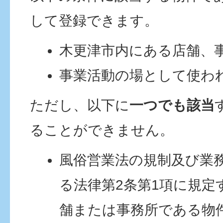
して登録できます。
木更津市内にある店舗、
事業活動の場として使わ
ただし、以下に
一つでも該当
ることができません。
風俗営業法の規制及び業
る法律第2条第1項に規定
舗または事務所である物