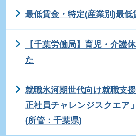
最低賃金・特定(産業別)最低
【千葉労働局】育児・介護
た
就職氷河期世代向け就職支援
正社員チャレンジスクエア
(所管：千葉県)