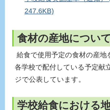
247.6KB)
食材の産地につい
給食で使用予定の食材の産地
各学校で配付している予定献
ジで公表しています。
学校給食における