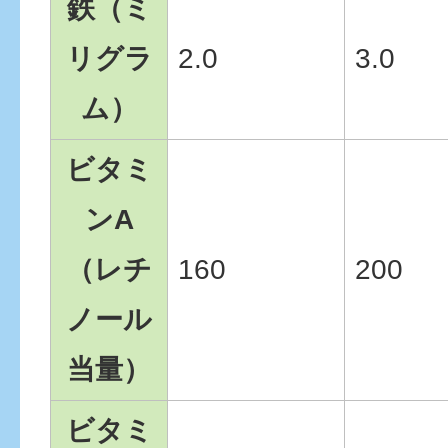
鉄（ミ
リグラ
2.0
3.0
ム）
ビタミ
ンA
（レチ
160
200
ノール
当量）
ビタミ