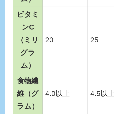
ビタミ
ンC
（ミリ
20
25
グラ
ム）
食物繊
維（グ
4.0以上
4.5以
ラム）