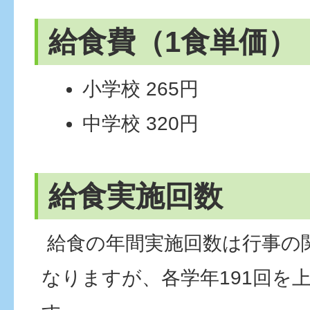
給食費（1食単価）
小学校 265円
中学校 320円
給食実施回数
給食の年間実施回数は行事の
なりますが、各学年191回を