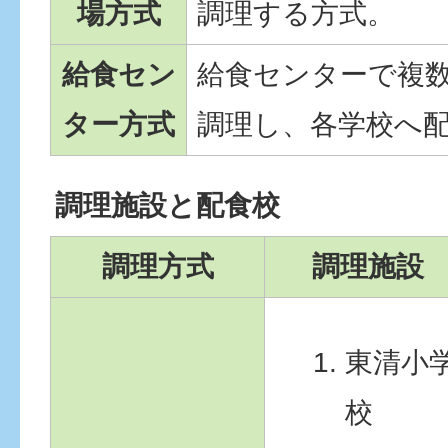
場方式
調理する方式。
給食セン
給食センターで複
ター方式
調理し、各学校へ
調理施設と配食校
調理方式
調理施設
東清小
校