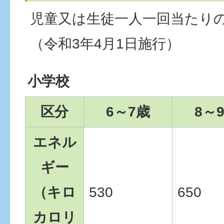
児童又は生徒一人一回当たり
（令和3年4月1日施行）
小学校
区分
6～7歳
8～
エネル
ギー
（キロ
530
650
カロリ