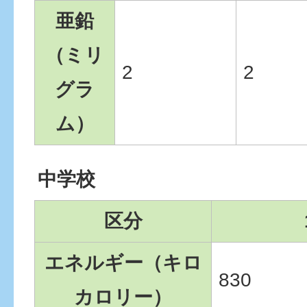
亜鉛
（ミリ
2
2
グラ
ム）
中学校
区分
エネルギー（キロ
830
カロリー）