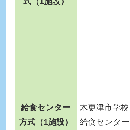
式（1施設）
給食センター
木更津市学校
方式（1施設）
給食センター