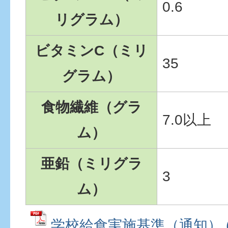
0.6
リグラム）
ビタミンC（ミリ
35
グラム）
食物繊維（グラ
7.0以上
ム）
亜鉛（ミリグラ
3
ム）
学校給食実施基準（通知） (