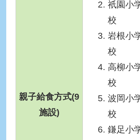
祇園小
校
岩根小
校
高柳小
校
親子給食方式(9
波岡小
施設)
校
鎌足小