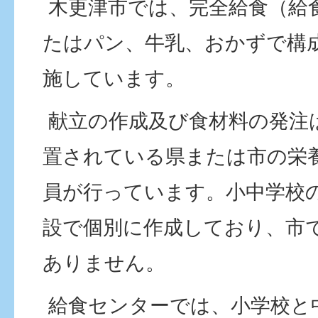
木更津市では、完全給食（給
たはパン、牛乳、おかずで構
施しています。
献立の作成及び食材料の発注
置されている県または市の栄
員が行っています。小中学校
設で個別に作成しており、市
ありません。
給食センターでは、小学校と