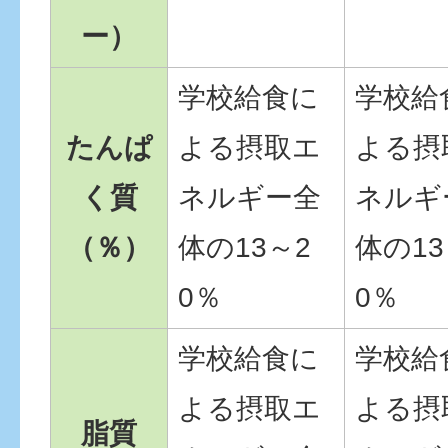
ー）
学校給食に
学校給
たんぱ
よる摂取エ
よる摂
く質
ネルギー全
ネルギ
（％）
体の13～2
体の13
0％
0％
学校給食に
学校給
よる摂取エ
よる摂
脂質