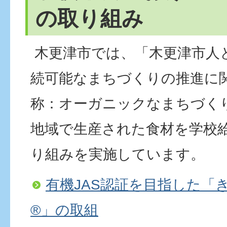
の取り組み
木更津市では、「木更津市人
続可能なまちづくりの推進に
称：オーガニックなまちづく
地域で生産された食材を学校
り組みを実施しています。
有機JAS認証を目指した「
®」の取組