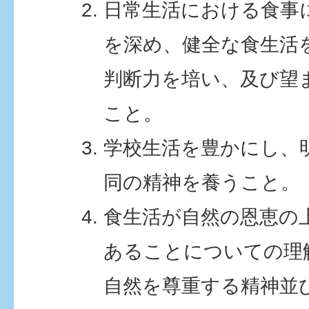
日常生活における食事
を深め、健全な食生活
判断力を培い、及び望
こと。
学校生活を豊かにし、
同の精神を養うこと。
食生活が自然の恩恵の
あることについての理
自然を尊重する精神並