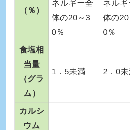
ネルギー全
ネルギ
（％）
体の20～3
体の20
0％
0％
食塩相
当量
1．5未満
2．0未
（グラ
ム）
カルシ
ウム