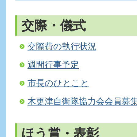
交際・儀式
交際費の執行状況
週間行事予定
市長のひとこと
木更津自衛隊協力会会員募
ほう賞・表彰