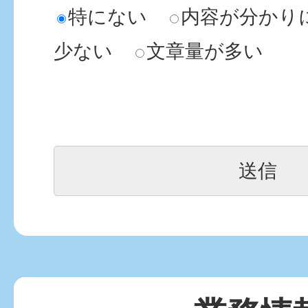
特にない
内容が分かり
少ない
文章量が多い