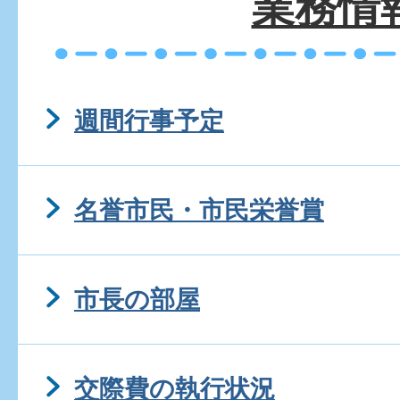
業務情
週間行事予定
名誉市民・市民栄誉賞
市長の部屋
交際費の執行状況