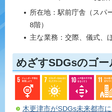
所在地：駅前庁舎（スパ
8階）
主な業務：交際、儀式、
めざすSDGsのゴー
木更津市がSDGs未来都市