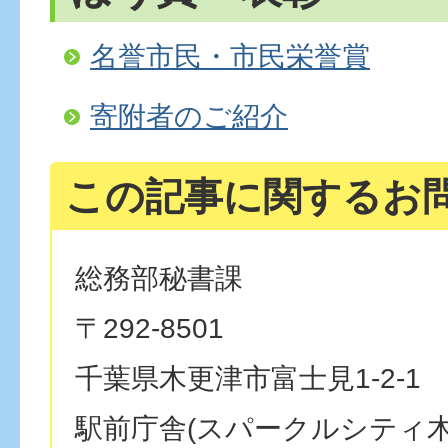
名誉市民・市民栄誉賞
寄附者のご紹介
この記事に関するお
総務部秘書課
〒292-8501
千葉県木更津市富士見1-2-1
駅前庁舎(スパークルシティ木