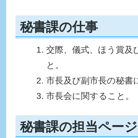
秘書課の仕事
交際、儀式、ほう賞及
と。
市長及び副市長の秘書
市長会に関すること。
秘書課の担当ページ