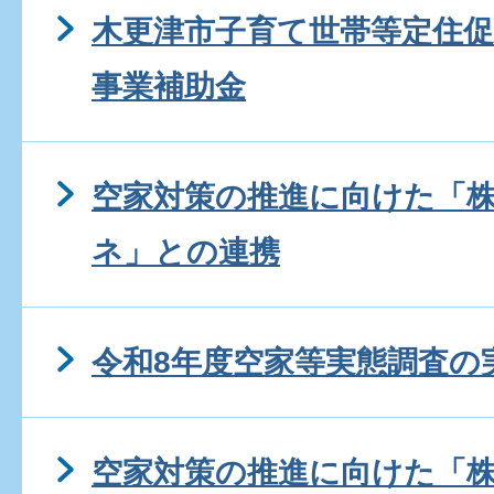
木更津市子育て世帯等定住促
事業補助金
空家対策の推進に向けた「
ネ」との連携
令和8年度空家等実態調査の
空家対策の推進に向けた「