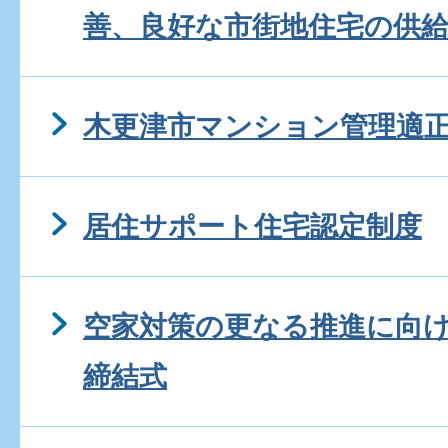
善、良好な市街地住宅の供
木更津市マンション管理適
居住サポート住宅認定制度
空家対策の更なる推進に向け
締結式