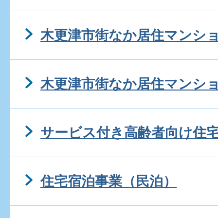
木更津市街なか居住マンシ
木更津市街なか居住マンシ
サービス付き高齢者向け住
住宅宿泊事業（民泊）