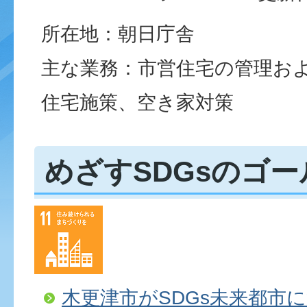
所在地：朝日庁舎
主な業務：市営住宅の管理お
住宅施策、空き家対策
めざすSDGsのゴー
木更津市がSDGs未来都市