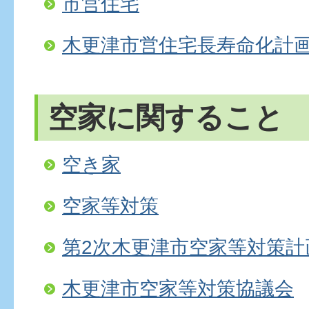
市営住宅
木更津市営住宅長寿命化計
空家に関すること
空き家
空家等対策
第2次木更津市空家等対策計
木更津市空家等対策協議会