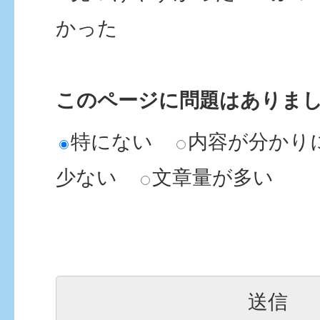
かった
このページに問題はありま
特にない
内容が分かり
少ない
文章量が多い