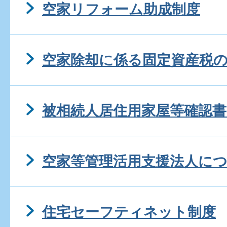
空家リフォーム助成制度
空家除却に係る固定資産税
被相続人居住用家屋等確認書
空家等管理活用支援法人に
住宅セーフティネット制度