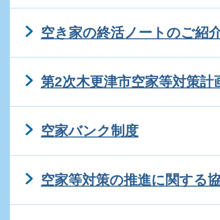
空き家の終活ノートのご紹
第2次木更津市空家等対策計
空家バンク制度
空家等対策の推進に関する