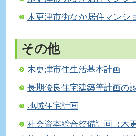
木更津市街なか居住マンシ
その他
木更津市住生活基本計画
長期優良住宅建築等計画の
地域住宅計画
社会資本総合整備計画（木