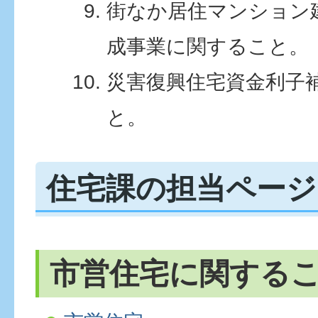
街なか居住マンション
成事業に関すること。
災害復興住宅資金利子
と。
住宅課の担当ページ
市営住宅に関する