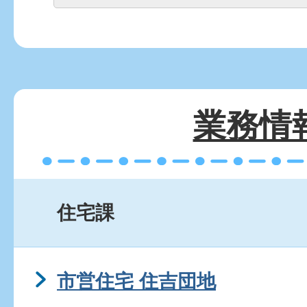
業務情
住宅課
市営住宅 住吉団地