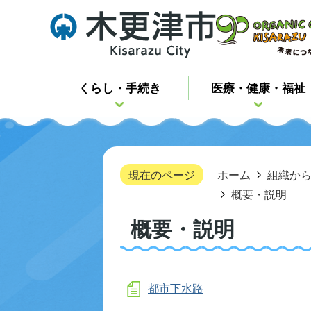
くらし・手続き
医療・健康・福祉
現在のページ
ホーム
組織か
概要・説明
概要・説明
都市下水路