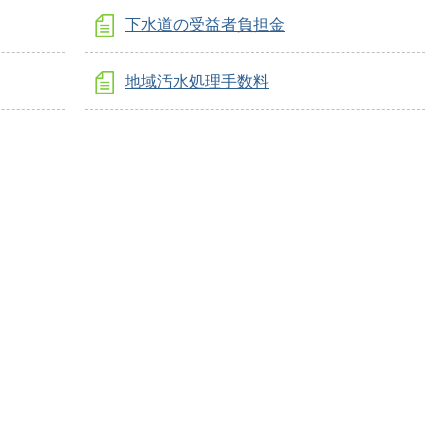
下水道の受益者負担金
地域汚水処理手数料