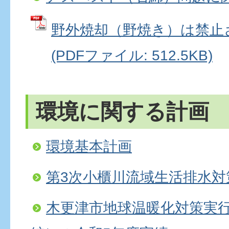
野外焼却（野焼き）は禁止
(PDFファイル: 512.5KB)
環境に関する計画
環境基本計画
第3次小櫃川流域生活排水対
木更津市地球温暖化対策実