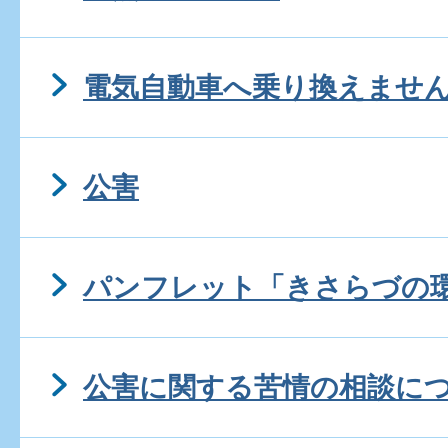
電気自動車へ乗り換えませ
公害
パンフレット「きさらづの
公害に関する苦情の相談に