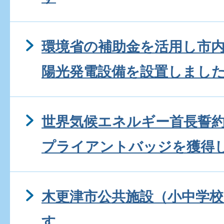
環境省の補助金を活用し市内
陽光発電設備を設置しまし
世界気候エネルギー首長誓約
プライアントバッジを獲得
木更津市公共施設（小中学校
す