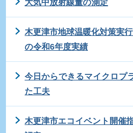
大気中放射線量の測定
木更津市地球温暖化対策実行
の令和6年度実績
今日からできるマイクロプ
た工夫
木更津市エコイベント開催