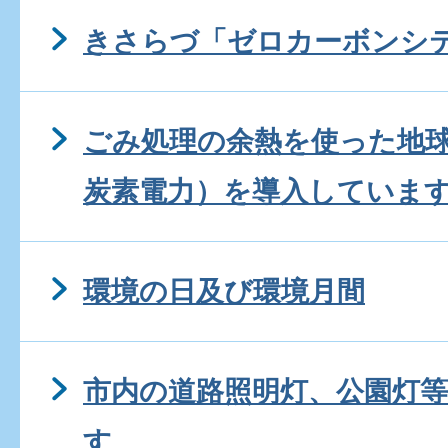
きさらづ「ゼロカーボンシ
ごみ処理の余熱を使った地
炭素電力）を導入していま
環境の日及び環境月間
市内の道路照明灯、公園灯等
す