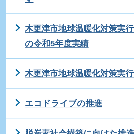
木更津市地球温暖化対策実行
の令和5年度実績
木更津市地球温暖化対策実行
エコドライブの推進
脱炭素社会構築に向けた推