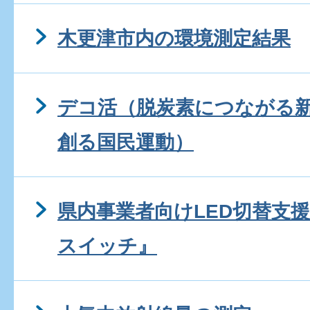
木更津市内の環境測定結果
デコ活（脱炭素につながる
創る国民運動）
県内事業者向けLED切替支
スイッチ』