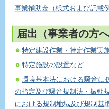
事業補助金（様式および記載
届出（事業者の方
特定建設作業・特定作業実
特定施設の設置など
環境基本法における騒音に
の指定及び騒音規制法・振動
における規制地域及び規制基