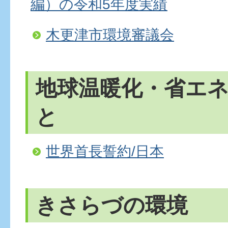
編）の令和5年度実績
木更津市環境審議会
地球温暖化・省エ
と
世界首長誓約/日本
きさらづの環境