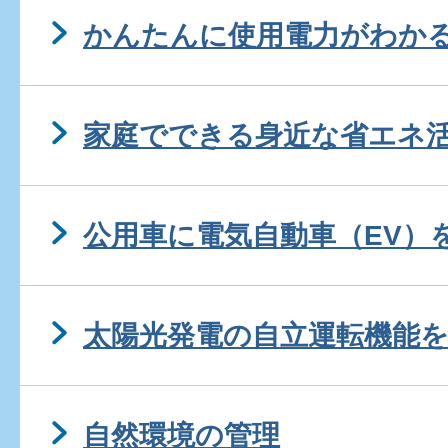
かんたんに使用電力がわか
家庭でできる身近な省エネ
公用車に電気自動車（EV）
太陽光発電の自立運転機能
自然環境の管理