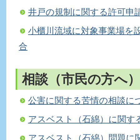
井戸の規制に関する許可申
小櫃川流域に対象事業場を
合
相談（市民の方へ
公害に関する苦情の相談に
アスベスト（石綿）に関す
アスベスト（石綿）問題に