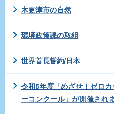
木更津市の自然
環境政策課の取組
世界首長誓約/日本
令和5年度「めざせ！ゼロ
ーコンクール」が開催され