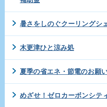
暑さをしのぐクーリングシ
木更津ひと涼み処
夏季の省エネ・節電のお願
めざせ！ゼロカーボンシテ