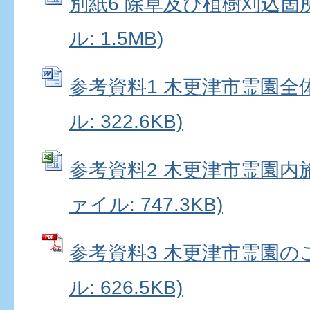
別紙6 除草及び植樹刈込箇所図
ル: 1.5MB)
参考資料1 木更津市霊園全体
ル: 322.6KB)
参考資料2 木更津市霊園内施設
ァイル: 747.3KB)
参考資料3 木更津市霊園のご
ル: 626.5KB)