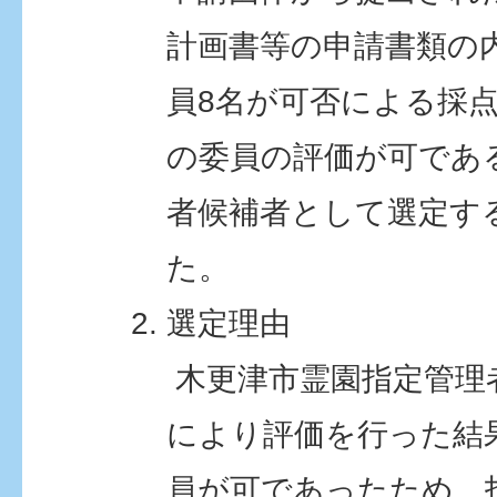
計画書等の申請書類の
員8名が可否による採
の委員の評価が可であ
者候補者として選定す
た。
選定理由
木更津市霊園指定管理
により評価を行った結
員が可であったため、