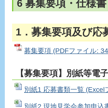
6 募集要項・仕様書
1．募集要項及び応
募集要項 (PDFファイル: 344
【募集要項】別紙等電
別紙1 応募書類一覧 (Excelフ
別紙2 現地見学会参加申込書 