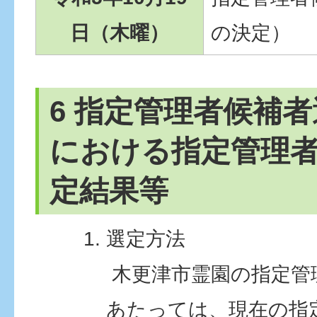
日（木曜）
の決定）
6 指定管理者候補
における指定管理
定結果等
選定方法
木更津市霊園の指定管
あたっては、現在の指