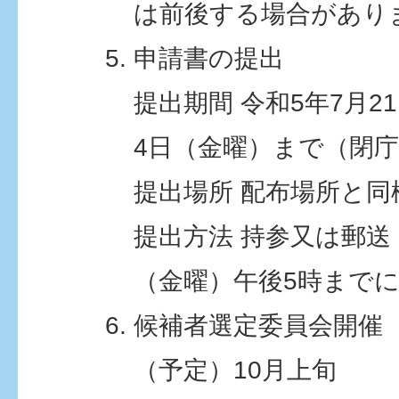
は前後する場合があり
申請書の提出
提出期間 令和5年7月2
4日（金曜）まで（閉
提出場所 配布場所と同
提出方法 持参又は郵送
（金曜）午後5時まで
候補者選定委員会開催
（予定）10月上旬