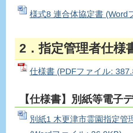
様式8 連合体協定書 (Wordフ
2．指定管理者仕様
仕様書 (PDFファイル: 387.
【仕様書】別紙等電子
別紙1 木更津市霊園指定管