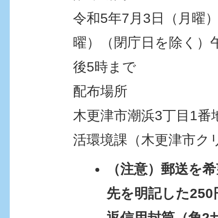
令和5年7月3日（月曜）
曜）（閉庁日を除く）午
後5時まで
配布場所
木更津市潮浜3丁目1番
活環境課（木更津市ク
（注意）郵送を希
先を明記した25
返信用封筒（角2