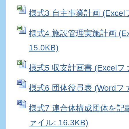
様式3 自主事業計画 (Excelフ
様式4 施設管理実施計画 (Ex
15.0KB)
様式5 収支計画書 (Excelファ
様式6 団体役員表 (Wordファイ
様式7 連合体構成団体を記載
ァイル: 16.3KB)