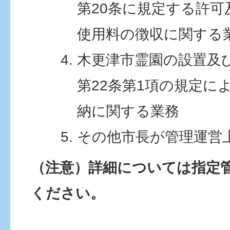
第20条に規定する許
使用料の徴収に関する
木更津市霊園の設置及
第22条第1項の規定に
納に関する業務
その他市長が管理運営
（注意）詳細については指定
ください。