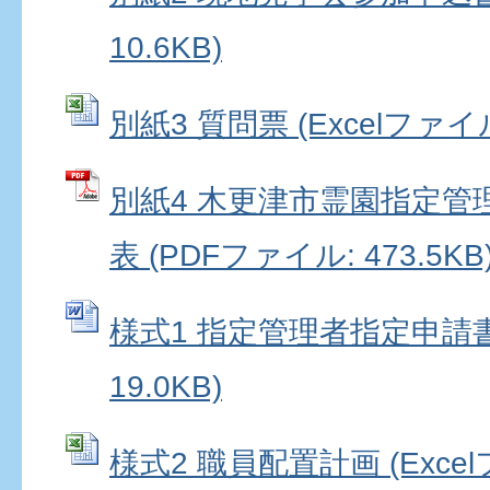
10.6KB)
別紙3 質問票 (Excelファイル:
別紙4 木更津市霊園指定管
表 (PDFファイル: 473.5KB
様式1 指定管理者指定申請書 
19.0KB)
様式2 職員配置計画 (Excelフ