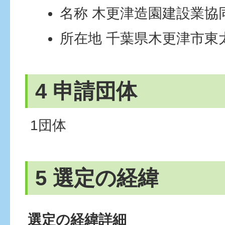
名称 木更津造園建設業協
所在地 千葉県木更津市東
4 申請団体
1団体
5 選定の経緯
選定の経緯詳細