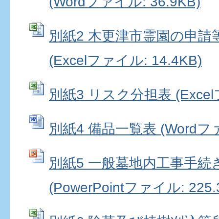
(Wordファイル: 36.9KB)
別紙2 木更津市霊園の申請
(Excelファイル: 14.4KB)
別紙3 リスク分担表 (Excelフ
別紙4 備品一覧表 (Wordファイ
別紙5 一般墓地内工事手続
(PowerPointファイル: 225.