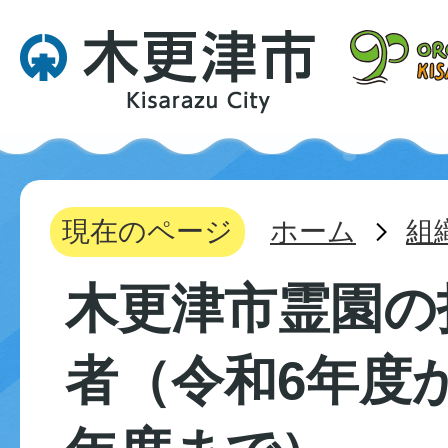
現在のページ
ホーム
組
木更津市霊園の
者（令和6年度