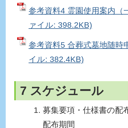
参考資料4 霊園使用案内（一
ァイル: 398.2KB)
参考資料5 合葬式墓地随時申
イル: 382.4KB)
7 スケジュール
募集要項・仕様書の配
配布期間