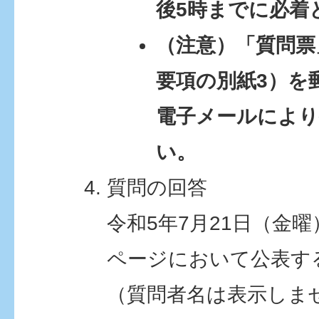
後5時までに必着
（注意）「質問票
要項の別紙3）を
電子メールによ
い。
質問の回答
令和5年7月21日（金
ページにおいて公表す
（質問者名は表示しま