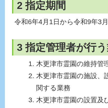
2 指定期間
令和6年4月1日から令和9年3月
3 指定管理者が行
木更津市霊園の維持管
木更津市霊園の施設、
関する業務
木更津市霊園の設置及