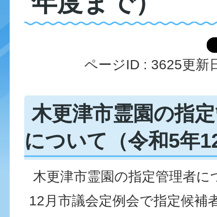
年度まで）
ページID :
3625
更新日
木更津市霊園の指定
について（令和5年1
木更津市霊園の指定管理者に
12月市議会定例会で指定候補