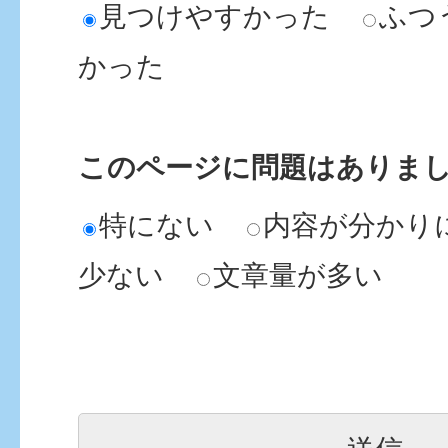
見つけやすかった
ふつ
かった
このページに問題はありま
特にない
内容が分かり
少ない
文章量が多い