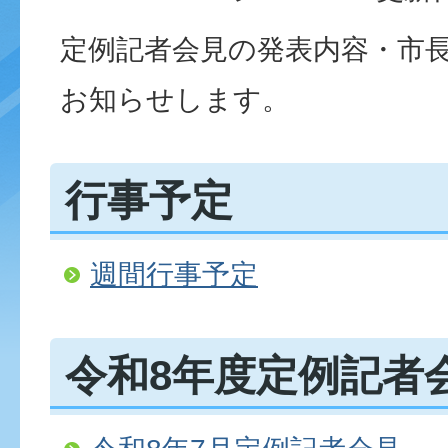
定例記者会見の発表内容・市長
お知らせします。
行事予定
週間行事予定
令和8年度定例記者