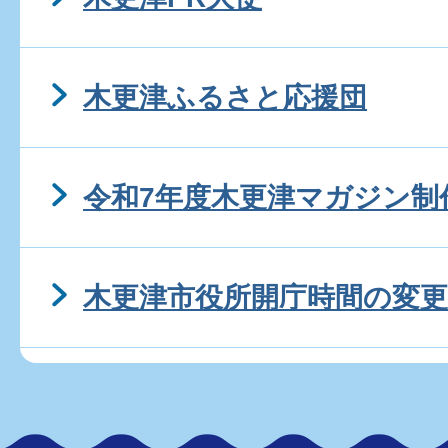
木更津ふるさと応援団
令和7年度木更津マガジン制
木更津市役所開庁時間の変更