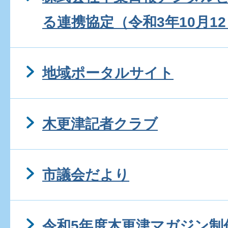
る連携協定（令和3年10月1
地域ポータルサイト
木更津記者クラブ
市議会だより
令和5年度木更津マガジン制