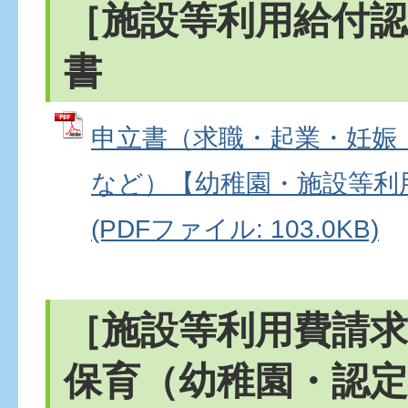
［施設等利用給付認
書
申立書（求職・起業・妊娠
など）【幼稚園・施設等利
(PDFファイル: 103.0KB)
［施設等利用費請
保育（幼稚園・認