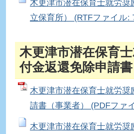
木更津市潜在保育士就労奨
立保育所） (RTFファイル: 7
木更津市潜在保育士
付金返還免除申請書
木更津市潜在保育士就労奨
請書（事業者） (PDFファイル:
木更津市潜在保育士就労奨