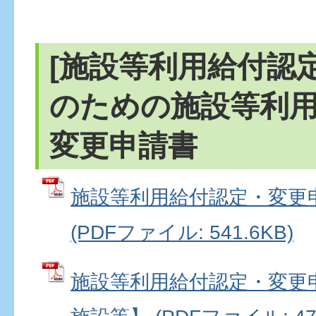
[施設等利用給付認
のための施設等利
変更申請書
施設等利用給付認定・変更
(PDFファイル: 541.6KB)
施設等利用給付認定・変更