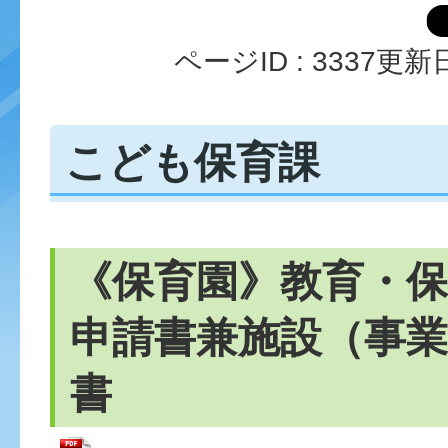
ページID :
3337
更新日
こども保育課
《保育園》教育・保
申請書兼施設（事業
書