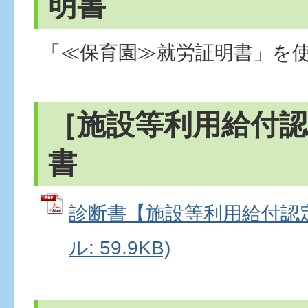
明書
「≪保育園≫就労証明書」を
［施設等利用給付認
書
診断書【施設等利用給付認定
ル: 59.9KB)