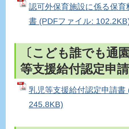
認可外保育施設に係る保育
書 (PDFファイル: 102.2KB
〔こども誰でも通
等支援給付認定申請
乳児等支援給付認定申請書 (
245.8KB)