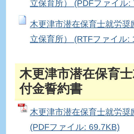
立保育所） (PDFファイル: 7
木更津市潜在保育士就労奨
立保育所） (RTFファイル: 11
木更津市潜在保育士
付金誓約書
木更津市潜在保育士就労奨
(PDFファイル: 69.7KB)