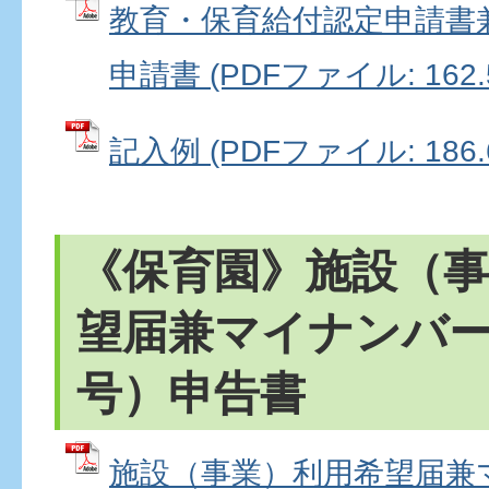
教育・保育給付認定申請書
申請書 (PDFファイル: 162.
記入例 (PDFファイル: 186.
《保育園》施設（事
望届兼マイナンバ
号）申告書
施設（事業）利用希望届兼