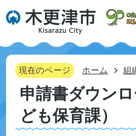
現在のページ
ホーム
組
申請書ダウンロ
ども保育課）