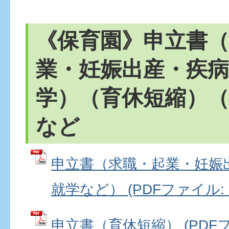
《保育園》申立書（
業・妊娠出産・疾病
学）（育休短縮）（
など
申立書（求職・起業・妊娠
就学など） (PDFファイル: 1
申立書（育休短縮） (PDFファ