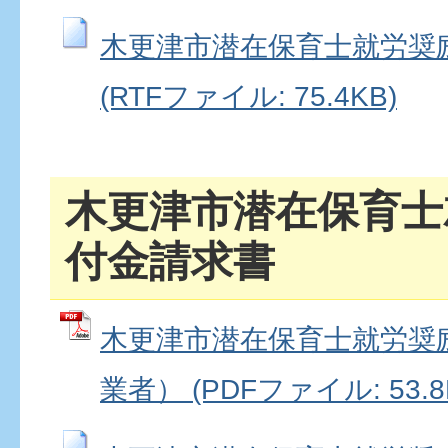
木更津市潜在保育士就労奨
(RTFファイル: 75.4KB)
木更津市潜在保育士
付金請求書
木更津市潜在保育士就労奨
業者） (PDFファイル: 53.8