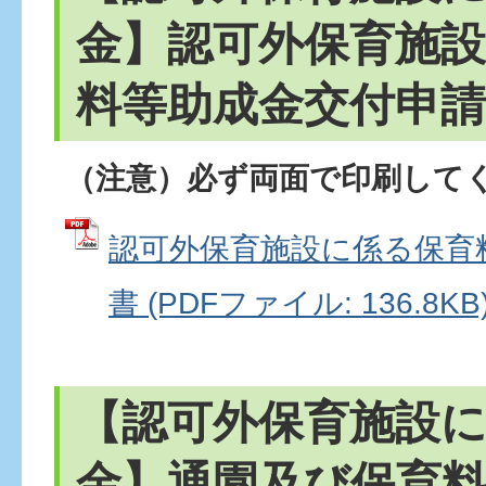
金】認可外保育施
料等助成金交付申請
（注意）必ず両面で印刷して
認可外保育施設に係る保育
書 (PDFファイル: 136.8KB
【認可外保育施設
金】通園及び保育