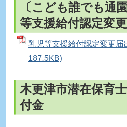
〔こども誰でも通
等支援給付認定変更
乳児等支援給付認定変更届出書
187.5KB)
木更津市潜在保育士
付金