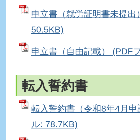
申立書（就労証明書未提出） 
50.5KB)
申立書（自由記載） (PDFファ
転入誓約書
転入誓約書（令和8年4月申請
ル: 78.7KB)