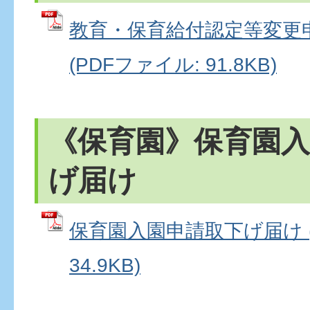
教育・保育給付認定等変更
(PDFファイル: 91.8KB)
《保育園》保育園入
げ届け
保育園入園申請取下げ届け (
34.9KB)