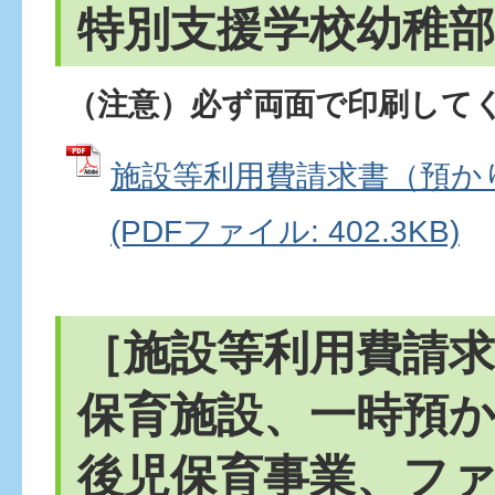
特別支援学校幼稚部
（注意）必ず両面で印刷して
施設等利用費請求書（預か
(PDFファイル: 402.3KB)
［施設等利用費請求
保育施設、一時預
後児保育事業、フ