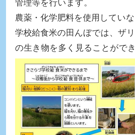
管理等を行います。
農薬・化学肥料を使用してい
学校給食米の田んぼでは、ザ
の生き物を多く見ることがで