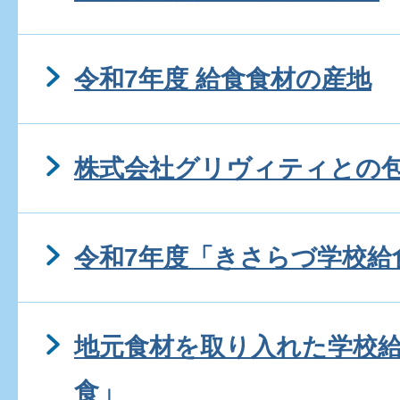
令和7年度 給食食材の産地
株式会社グリヴィティとの
令和7年度「きさらづ学校給
地元食材を取り入れた学校
食」