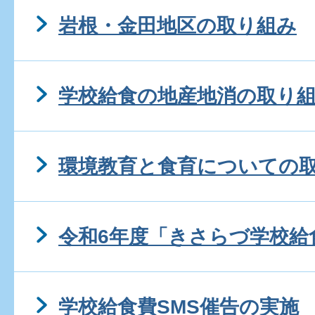
岩根・金田地区の取り組み
学校給食の地産地消の取り
環境教育と食育についての
令和6年度「きさらづ学校給
学校給食費SMS催告の実施