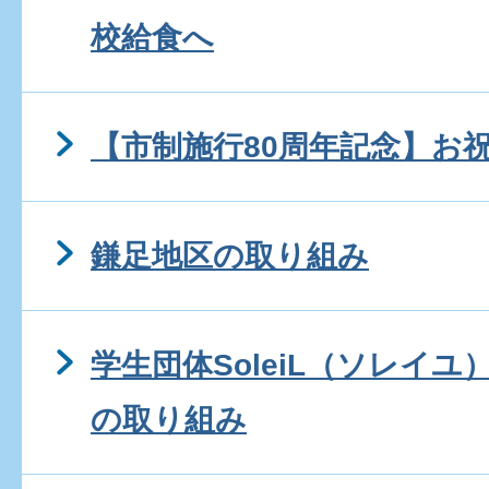
校給食へ
【市制施行80周年記念】お
鎌足地区の取り組み
学生団体SoleiL（ソレイ
の取り組み