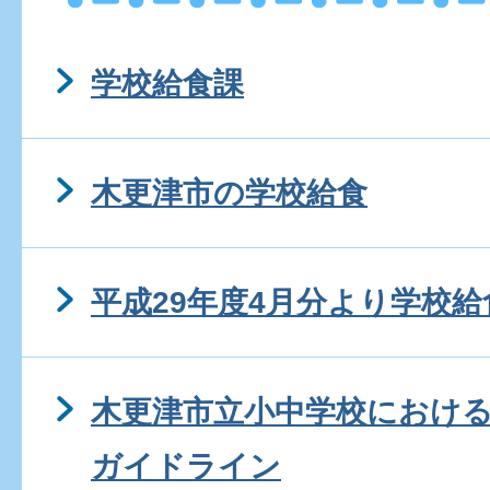
学校給食課
木更津市の学校給食
平成29年度4月分より学校
木更津市立小中学校におけ
ガイドライン