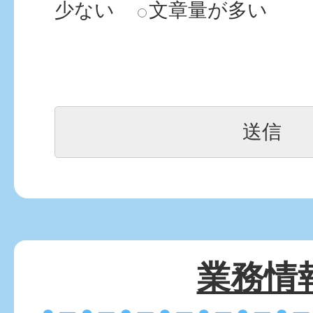
少ない
文章量が多い
業務情