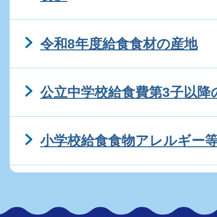
令和8年度給食食材の産地
公立中学校給食費第3子以降の
小学校給食食物アレルギー