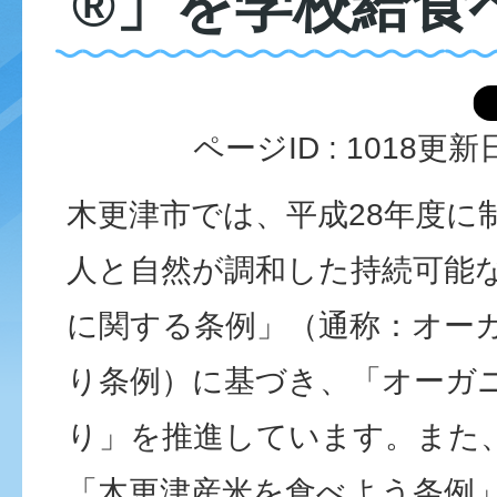
®」を学校給食
ページID :
1018
更新日
木更津市では、平成28年度に
人と自然が調和した持続可能
に関する条例」（通称：オー
り条例）に基づき、「オーガ
り」を推進しています。また
「木更津産米を食べよう条例