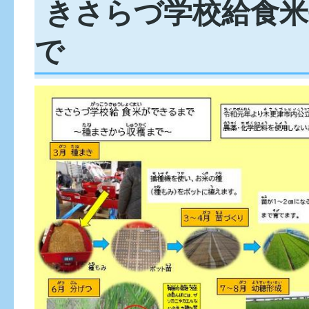
きさらづ学校給食米
で