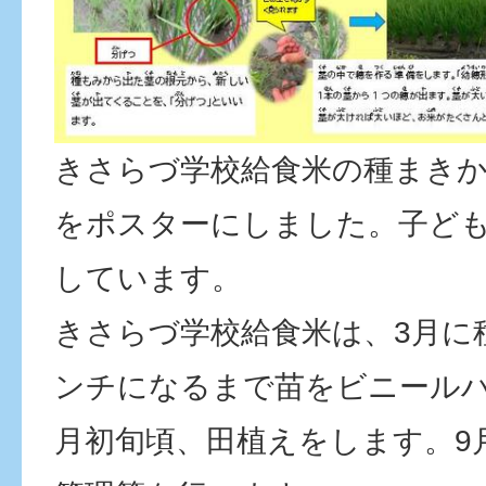
きさらづ学校給食米の種まき
をポスターにしました。子ど
しています。
きさらづ学校給食米は、3月に
ンチになるまで苗をビニールハ
月初旬頃、田植えをします。9