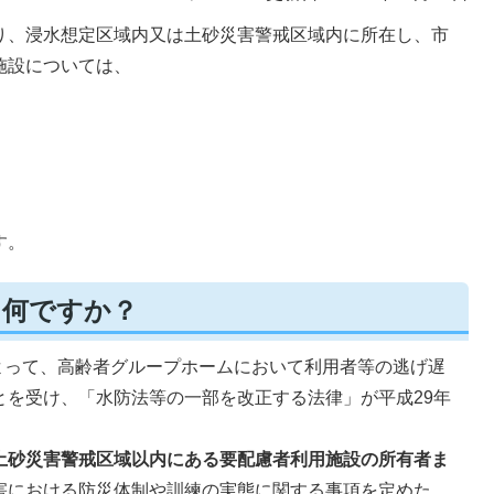
り、浸水想定区域内又は土砂災害警戒区域内に所在し、市
施設については、
す。
て何ですか？
によって、高齢者グループホームにおいて利用者等の逃げ遅
とを受け、「水防法等の一部を改正する法律」が平成29年
土砂災害警戒区域以内にある要配慮者利用施設の所有者ま
害における防災体制や訓練の実態に関する事項を定めた