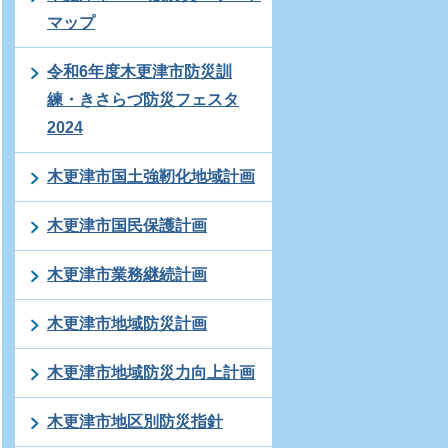
マップ
令和6年度木更津市防災訓
練・きさらづ防災フェスタ
2024
木更津市国土強靭化地域計画
木更津市国民保護計画
木更津市業務継続計画
木更津市地域防災計画
木更津市地域防災力向上計画
木更津市地区別防災指針