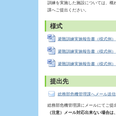
訓練を実施した施設については、概
課へご提出ください。
様式
避難訓練実施報告書（様式例）（医療
避難訓練実施報告書（様式例）（学校
避難訓練実施報告書（様式例）（社会
提出先
総務部危機管理課へメール送信
総務部危機管理課にメールにてご提
（注意）メール対応出来ない場合は