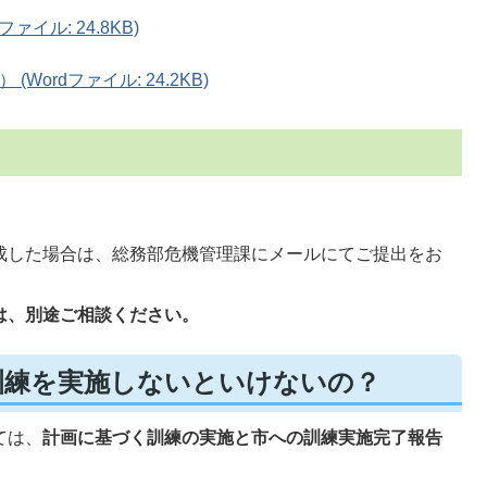
イル: 24.8KB)
ordファイル: 24.2KB)
成した場合は、総務部危機管理課にメールにてご提出をお
は、別途ご相談ください。
訓練を実施しないといけないの？
ては、
計画に基づく訓練の実施と市への訓練実施完了報告