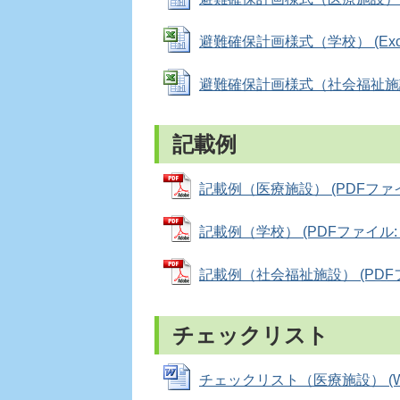
避難確保計画様式（学校） (Excel
避難確保計画様式（社会福祉施設） (
記載例
記載例（医療施設） (PDFファイル
記載例（学校） (PDFファイル: 7
記載例（社会福祉施設） (PDFファ
チェックリスト
チェックリスト（医療施設） (Wor