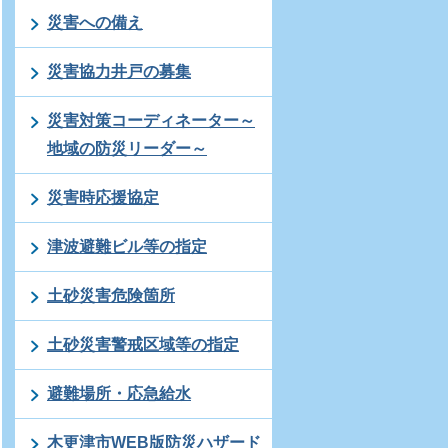
災害への備え
災害協力井戸の募集
災害対策コーディネーター～
地域の防災リーダー～
災害時応援協定
津波避難ビル等の指定
土砂災害危険箇所
土砂災害警戒区域等の指定
避難場所・応急給水
木更津市WEB版防災ハザード