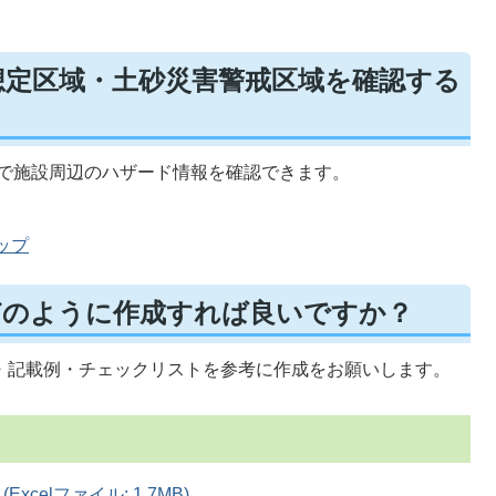
想定区域・土砂災害警戒区域を確認する
」で施設周辺のハザード情報を確認できます。
。
ップ
どのように作成すれば良いですか？
・記載例・チェックリストを参考に作成をお願いします。
celファイル: 1.7MB)