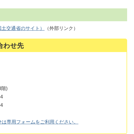
国土交通省のサイト）
（外部リンク）
合わせ先
階)
4
4
せは専用フォームをご利用ください。