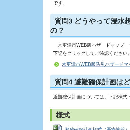
です。
質問3 どうやって浸水
の？
「木更津市WEB版ハザードマップ
下記をクリックしてご確認ください
木更津市WEB版防災ハザードマ
質問4 避難確保計画は
避難確保計画については、下記様式
様式
避難確保計画様式（医療施設） (Ex