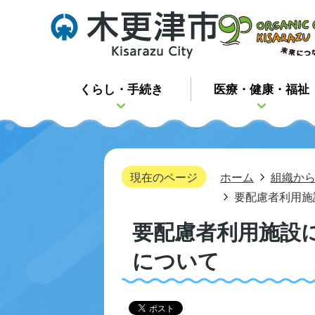
くらし・手続き
医療・健康・福祉
現在のページ
ホーム
組織か
要配慮者利用施
要配慮者利用施設
について