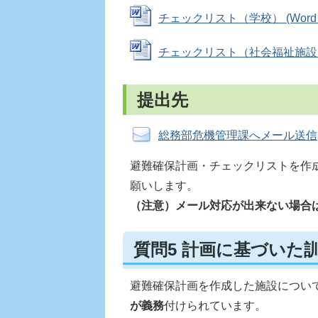
チェックリスト（学校） (Wordファ
チェックリスト（社会福祉施設） (W
提出先
総務部危機管理課へメール送信
避難確保計画・チェックリストを作
願いします。
（注意）メール対応が出来ない場合
質問5 計画に基づいた
避難確保計画を作成した施設につい
が義務
付けられています。