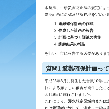
水防法、土砂災害防止法の規定によ
防災計画に名称及び所在地を定めた
避難確保計画の作成
作成した計画の報告
計画に基づく訓練の実施
訓練結果の報告
を行い、市に報告する必要がありま
質問1 避難確保計画っ
平成28年8月に発生した台風10号
れによる痛ましい被害が発生したこ
6月19日に施行されました。
これにより、
浸水想定区域内または
たは管理者に対して
、洪水・土砂災