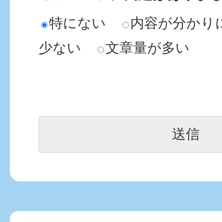
特にない
内容が分かり
少ない
文章量が多い