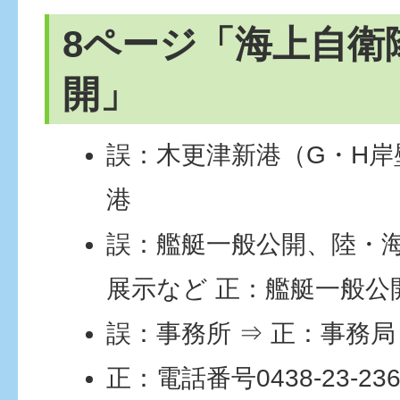
8ページ「海上自衛
開」
誤：木更津新港（G・H岸
港
誤：艦艇一般公開、陸・
展示など 正：艦艇一般公
誤：事務所 ⇒ 正：事務局
正：電話番号0438-23-23