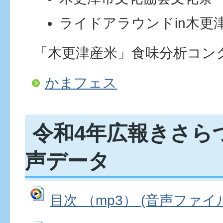
ライドアラウンドin木更
「木更津産米」食味分析コン
かまフェス
令和4年広報きさら
声データ
目次 （mp3） (音声ファイル: