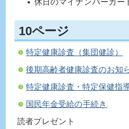
休日のマイナンバーカー
10ページ
特定健康診査（集団健診）
後期高齢者健康診査のお知
特定健康診査・特定保健指
国民年金受給の手続き
読者プレゼント