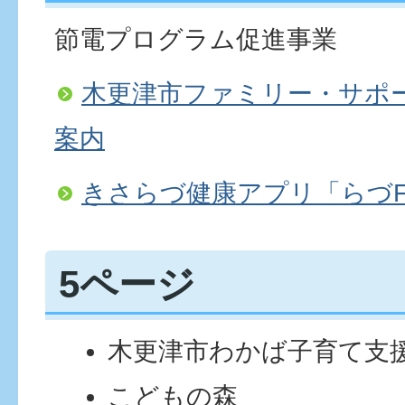
節電プログラム促進事業
木更津市ファミリー・サポ
案内
きさらづ健康アプリ「らづFi
5ページ
木更津市わかば子育て支
こどもの森