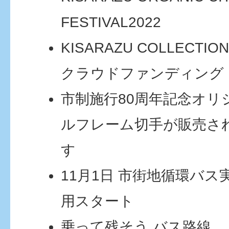
FESTIVAL
2022
KISARAZU COLLECTIO
クラウドファンディング
市制施行80周年記念オリ
ルフレーム切手が販売さ
す
11月1日 市街地循環バス
用スタート
乗って残そう バス路線