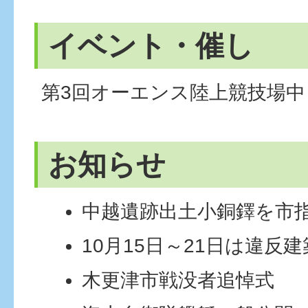
イベント・催し
第3回オーエンス陸上競技場中
お知らせ
中越遺跡出土小銅鐸を市
10月15日～21日は違反
木更津市戦没者追悼式