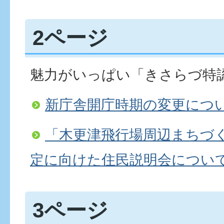
2ページ
魅力がいっぱい「きさらづ特
新庁舎開庁時期の変更につ
「木更津飛行場周辺まちづ
定に向けた住民説明会につい
3ページ