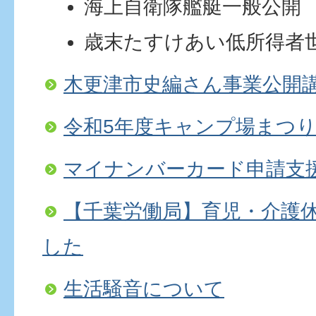
海上自衛隊艦艇一般公開
歳末たすけあい低所得者
木更津市史編さん事業公開
令和5年度キャンプ場まつ
マイナンバーカード申請支
【千葉労働局】育児・介護
した
生活騒音について