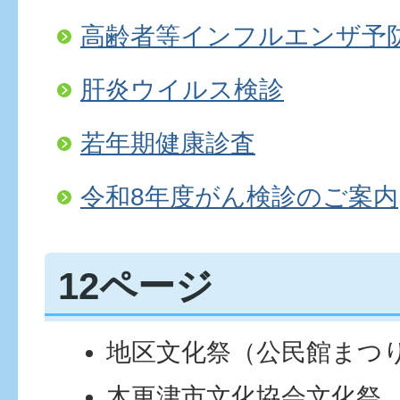
高齢者等インフルエンザ予
肝炎ウイルス検診
若年期健康診査
令和8年度がん検診のご案内
12ページ
地区文化祭（公民館まつ
木更津市文化協会文化祭