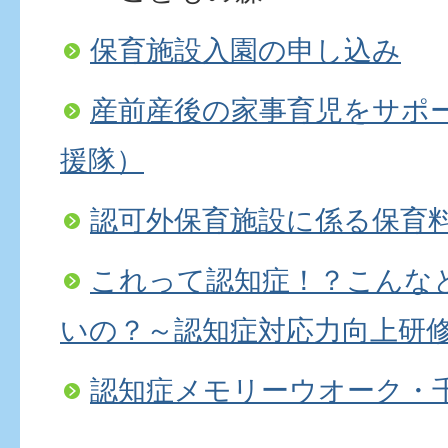
保育施設入園の申し込み
産前産後の家事育児をサポ
援隊）
認可外保育施設に係る保育
これって認知症！？こんな
いの？～認知症対応力向上研修
認知症メモリーウオーク・千