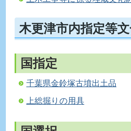
木更津市内指定等文
国指定
千葉県金鈴塚古墳出土品
上総掘りの用具