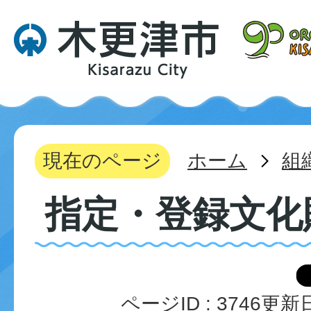
現在のページ
ホーム
組
指定・登録文化
ページID :
3746
更新日