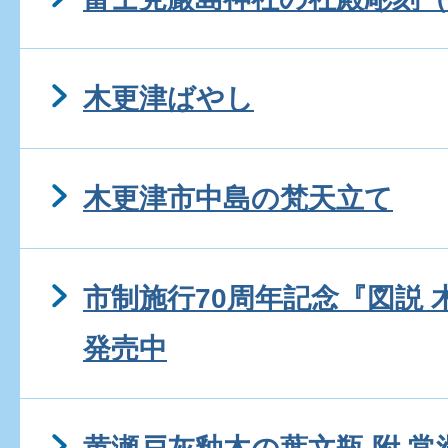
木更津ばやし
木更津市中島の梵天立て
市制施行70周年記念『図説
発売中