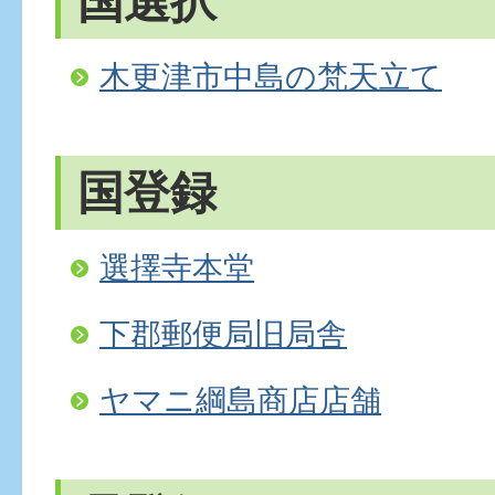
国選択
木更津市中島の梵天立て
国登録
選擇寺本堂
下郡郵便局旧局舎
ヤマニ綱島商店店舗