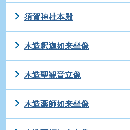
須賀神社本殿
木造釈迦如来坐像
木造聖観音立像
木造薬師如来坐像