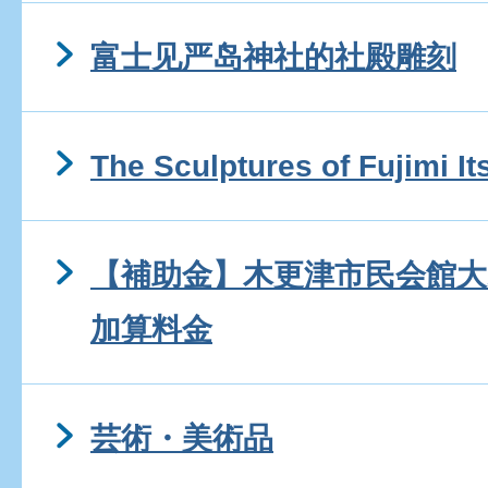
富士见严岛神社的社殿雕刻
The Sculptures of Fujimi I
【補助金】木更津市民会館
加算料金
芸術・美術品