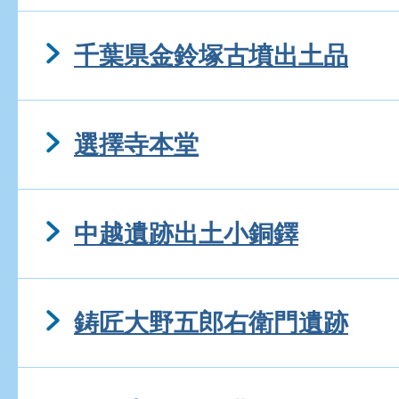
千葉県金鈴塚古墳出土品
選擇寺本堂
中越遺跡出土小銅鐸
鋳匠大野五郎右衛門遺跡