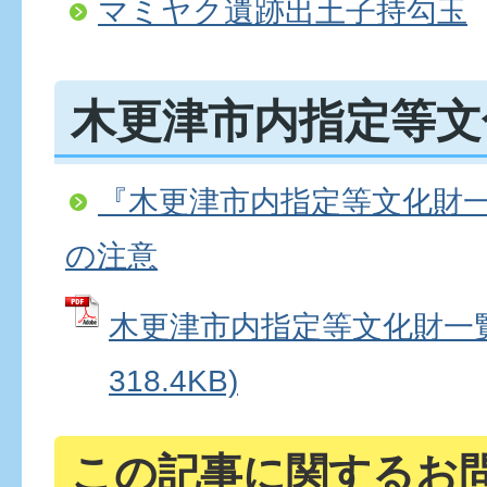
マミヤク遺跡出土子持勾玉
木更津市内指定等文
『木更津市内指定等文化財
の注意
木更津市内指定等文化財一覧表
318.4KB)
この記事に関するお