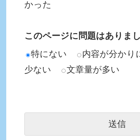
かった
このページに問題はありま
特にない
内容が分かり
少ない
文章量が多い