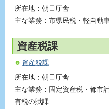
所在地：朝日庁舎
主な業務：市県民税・軽自動
資産税課
資産税課
所在地：朝日庁舎
主な業務：固定資産税・都市
有税の賦課