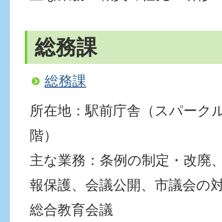
総務課
総務課
所在地：駅前庁舎（スパーク
階）
主な業務：条例の制定・改廃
報保護、会議公開、市議会の
総合教育会議