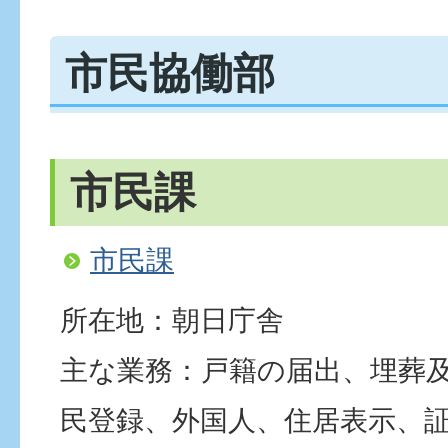
市民協働部
市民課
市民課
所在地：朝日庁舎
主な業務：戸籍の届出、埋葬
民登録、外国人、住居表示、