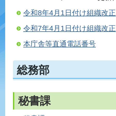
令和8年4月1日付け組織改正
令和7年4月1日付け組織改正
本庁舎等直通電話番号
総務部
秘書課