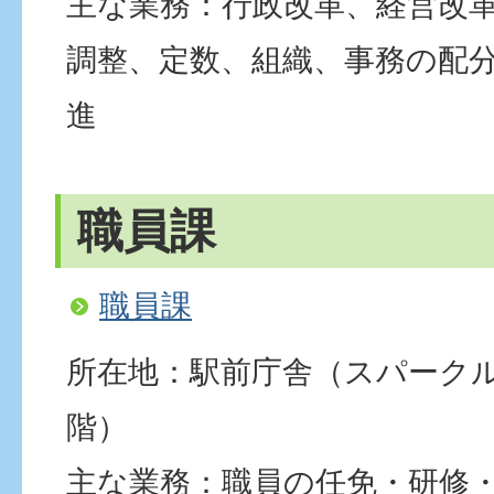
主な業務：行政改革、経営改
調整、定数、組織、事務の配
進
職員課
職員課
所在地：駅前庁舎（スパーク
階）
主な業務：職員の任免・研修