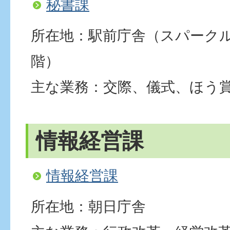
秘書課
所在地：駅前庁舎（スパーク
階）
主な業務：交際、儀式、ほう
情報経営課
情報経営課
所在地：朝日庁舎